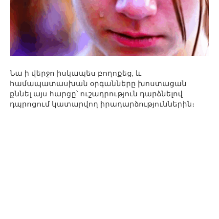
Նա ի վերջո իսկապես բողոքեց, և
համապատասխան օրգանները խոստացան
քննել այս հարցը՝ ուշադրություն դարձնելով
դպրոցում կատարվող իրադարձություններին։