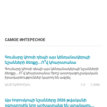
САМОЕ ИНТЕРЕСНОЕ
Գումարը կհոսի դեպի այս կենդանակերպի
նշանների ձեռքը․․․Ո՞վ կհարստանա
Գումարը կհոսի դեպի այս կենդանակերպի նշանների
ձեռքը․․․Ո՞վ կհարստանա Որոշ աստղագուշակական
իրադարձություններ կարող են ազդել
ԱՍՏՂԱԳՈՒՇԱԿ
0
2092
Այս հորոսկոպի նշանները 2026 թվականի
օգոստոսին նոր աշխատանք են ստանալու․․․