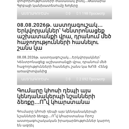
փոփոխությունների ժամանակ լինել․․․Թամարա
Գլոբայի կանխատեսումը Խոյերը
ԱՍՏՂԱԳՈՒՇԱԿ
0
1 198 Просмотр
08․08․2026թ․ աստղագուշակ․․․
Երկվորյակներ՝ Կենտրոնացեք
աշխատանքի վրա, դրանում մեծ
հաջողությունների հասնելու
շանս կա
08․08․2026թ․ աստղագուշակ․․․Երկվորյակներ՝
Կենտրոնացեք աշխատանքի վրա, դրանում մեծ
հաջողությունների հասնելու շանս կա ԽՈՅ Հենց
առավոտվանից
ԱՍՏՂԱԳՈՒՇԱԿ
0
2 092 Просмотр
Գումարը կհոսի դեպի այս
կենդանակերպի նշանների
ձեռքը․․․Ո՞վ կհարստանա
Գումարը կհոսի դեպի այս կենդանակերպի
նշանների ձեռքը․․․Ո՞վ կհարստանա Որոշ
աստղագուշակական իրադարձություններ կարող
են ազդել