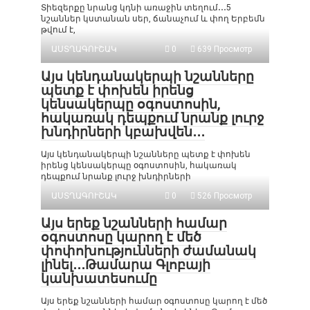
Տիեզերքը նրանց կդնի առաջին տեղում․․․5
նշաններ կստանան սեր, ճանաչում և փող Երբեմն
թվում է,
ԱՍՏՂԱԳՈՒՇԱԿ
0
639 Просмотр
Այս կենդանակերպի նշանները
պետք է փոխեն իրենց
կենսակերպը օգոստոսին,
հակառակ դեպքում նրանք լուրջ
խնդիրների կբախվեն․․․
Այս կենդանակերպի նշանները պետք է փոխեն
իրենց կենսակերպը օգոստոսին, հակառակ
դեպքում նրանք լուրջ խնդիրների
ԱՍՏՂԱԳՈՒՇԱԿ
0
526 Просмотр
Այս երեք նշանների համար
օգոստոսը կարող է մեծ
փոփոխությունների ժամանակ
լինել․․․Թամարա Գլոբայի
կանխատեսումը
Այս երեք նշանների համար օգոստոսը կարող է մեծ