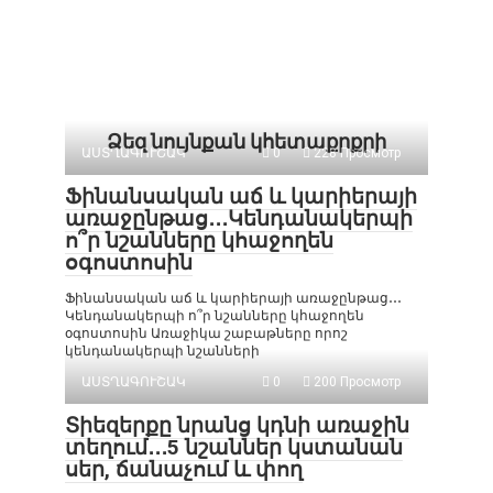
Ձեզ նույնքան կհետաքրքրի
ԱՍՏՂԱԳՈՒՇԱԿ
0
228 Просмотр
Ֆինանսական աճ և կարիերայի
առաջընթաց․․․Կենդանակերպի
ո՞ր նշանները կհաջողեն
օգոստոսին
Ֆինանսական աճ և կարիերայի առաջընթաց․․․
Կենդանակերպի ո՞ր նշանները կհաջողեն
օգոստոսին Առաջիկա շաբաթները որոշ
կենդանակերպի նշանների
ԱՍՏՂԱԳՈՒՇԱԿ
0
200 Просмотр
Տիեզերքը նրանց կդնի առաջին
տեղում․․․5 նշաններ կստանան
սեր, ճանաչում և փող