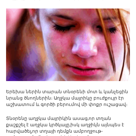
Երեխա ներին տարան տնօրենի մոտ և կանչեցին
նրանց ծնողներին։ Աղջկա մայրիկը բուժքույր էր
աշխատում և գործի բերումով մի փոքր ուշացավ։
Տնօրենը աղջկա մայրիկին ասաց,որ տղան
քաշքշել է աղջկա կրծկալը,իսկ աղջիկն այնպես է
հարվածել,որ տղայի դեմքն ամբողջութ-