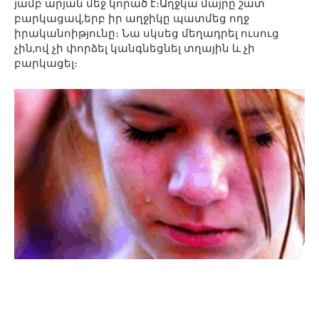
յամբ արյան մեջ կորած է։Աղջկա մայրը շատ
բարկացավ,երբ իր աղջիկը պատմեց ողջ
իրականոիթյունը։ Նա սկսեց մեղադրել ուսուց
չին,ով չի փորձել կանգնեցնել տղային և չի
բարկացել։