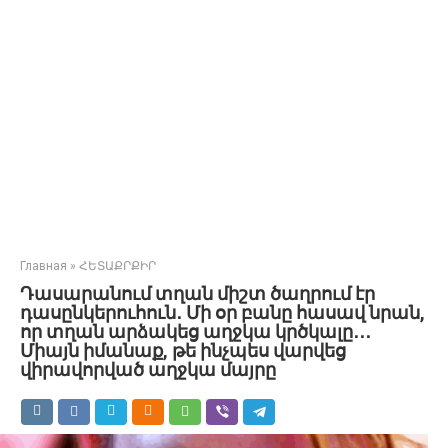
Главная
»
ՀԵՏԱՔՐՔԻՐ
Դասարանում տղան միշտ ծաղրում էր
դասընկերուհուն․ Մի օր բանը հասավ նրան,
որ տղան արձակեց աղջկա կրծկալը․․․
Միայն իմանաք, թե ինչպես վարվեց
վիրավորված աղջկա մայրը