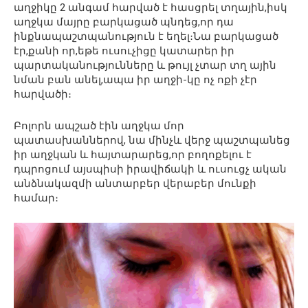
աղջիկը 2 անգամ հարված է հասցրել տղային,իսկ
աղջկա մայրը բարկացած պնդեց,որ դա
ինքնապաշտպանություն է եղել։Նա բարկացած
էր,քանի որ,եթե ուսուչիցը կատարեր իր
պարտականությունները և թույլ չտար տղ ային
նման բան անել,ապա իր աղջի-կը ոչ ոքի չէր
հարվածի։
Բոլորն ապշած էին աղջկա մոր
պատասխաններով, նա մինչև վերջ պաշտպանեց
իր աղջկան և հայտարարեց,որ բողոքելու է
դպրոցում այսպիսի իրավիճակի և ուսուցչ ական
անձնակազմի անտարբեր վերաբեր մունքի
համար։