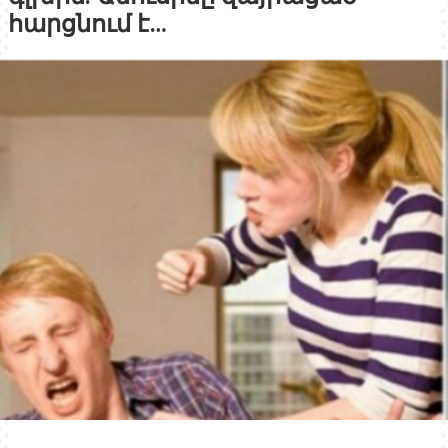
հարցնում է…