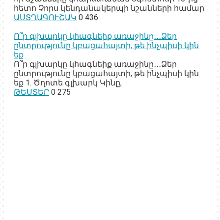
հետո Չորս կենդանակերպի նշանների համար
ԱՍՏՂԱԳՈՒՇԱԿ
0
436
Ո՞ր գլխարկը կհագնեիք առաջինը․․․Ձեր
ընտրությունը կբացահայտի, թե ինչպիսի կին
եք
Ո՞ր գլխարկը կհագնեիք առաջինը․․․Ձեր
ընտրությունը կբացահայտի, թե ինչպիսի կին
եք 1. Ծղոտե գլխարկ Կինը,
ԹԵՍՏԵՐ
0
275