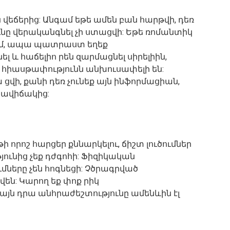
եճերից: Անգամ եթե ամեն բան հարթվի, դեռ
ը վերականգնել չի ստացվի: Եթե ռոմանտիկ
մ, ապա պատրաստ եղեք
լ և հաճելիո րեն զարմացնել սիրելիին,
 հիասթափությունն անխուսափելի են:
ա ցվի, քանի դեռ չունեք այն ինֆորմացիան,
րավիճակից:
 որոշ հարցեր քննարկելու, ճիշտ լուծումներ
յունից չեք դժգոհի: Ֆիզիկական
ները չեն հոգնեցի: Չծրագրված
վեն: Կարող եք փոք րիկ
կայն դրա անհրաժեշտությունը ամենևին էլ