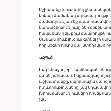
Աշխատեք խուսափել ընտանեկան վ
երկար ժամանակ տրամադրություն
ժամադրության եք պատրաստվու
նախաձեռնությունը ձեր ձեռքն առնե
հակառակ դեպքում ձանձրույթն ու
Սակայն որևէ լուծում գտնել չի ստ
որը կօգնի դուրս գալ ստեղծված ի
Առյուծ․
Բարեհաջող օր է անձնական բնույթի
գտնելու համար: Ինքնազգացողութ
աշխատանքը, սպորտային մարզում
ուղևորությունները լավ կդասավոր
խորամանկությունների դիմել, սա
չկա::