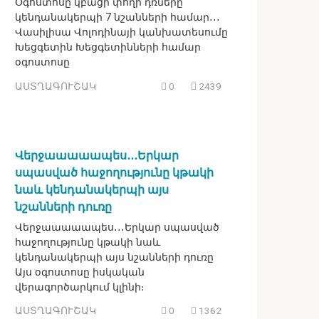
Օգոստոսը կբացի փողի դռները
կենդանակերպի 7 նշանների համար․․․
Վասիլիսա Վոլոդինայի կանխատեսումը
Խեցգետին Խեցգետինների համար
օգոստոսը
ԱՍՏՂԱԳՈՒՇԱԿ
0
2439
Վերջաաաաապես․․․Երկար
սպասված հաջողությունը կթակի
նաև կենդանակերպի այս
նշանների դուռը
Վերջաաաաապես․․․Երկար սպասված
հաջողությունը կթակի նաև
կենդանակերպի այս նշանների դուռը
Այս օգոստոսը իսկական
վերագործարկում կլինի։
ԱՍՏՂԱԳՈՒՇԱԿ
0
1362