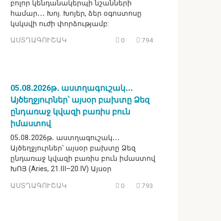
բոլոր կենդանակերպի նշանների
համար․․․ Խոյ. Խոյեր, ձեր օգոստոսը
կսկսվի ուժի փորձությամբ:
ԱՍՏՂԱԳՈՒՇԱԿ
0
794
05․08․2026թ․ աստղագուշակ․․․
Այծեղջյուրներ՝ այսօր բախտը Ձեզ
ընդառաջ կվազի բառիս բուն
իմաստով
05․08․2026թ․ աստղագուշակ․․․
Այծեղջյուրներ՝ այսօր բախտը Ձեզ
ընդառաջ կվազի բառիս բուն իմաստով
ԽՈՅ (Aries, 21.III–20.IV) Այսօր
ԱՍՏՂԱԳՈՒՇԱԿ
0
793