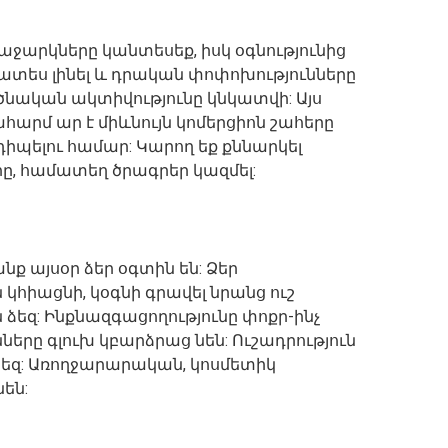
աջարկները կանտեսեք, իսկ օգնությունից
ատես լինել և դրական փոփոխությունները
րծնական ակտիվությունը կնկատվի: Այս
 ար է միևնույն կոմերցիոն շահերը
պելու համար: Կարող եք քննարկել
, համատեղ ծրագրեր կազմել:
նք այսօր ձեր օգտին են: Ձեր
հիացնի, կօգնի գրավել նրանց ուշ
ն ձեզ: Ինքնազգացողությունը փոքր-ինչ
երը գլուխ կբարձրաց նեն: Ուշադրություն
ձեզ: Առողջարարական, կոսմետիկ
են: