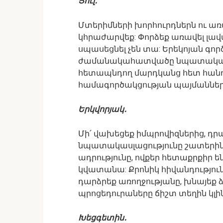
Ցուլ․
Մտերիմների խորհուրդներն ու առ
կհրաժարվեք: Փորձեք առավել լավ
սպասեցնել չեն տա: Երեկոյան գո
ժամանակահատվածը նպատակահարմ
հետապնդող մարդկանց հետ հանդի
համագործակցության պայմանները
Երկվորյակ․
Մի՛ վախեցեք իմպրովիզներից, դրա
նպատակասլացությունը շատերին կ
ադրությունը, ովքեր հետաքրքիր ե
կվատանա: Քրոնիկ հիվանդությունն
դարձրեք առողջությանը, խնայեք 
պրոցեդուրաները ճիշտ տեղին կլին
Խեցգետին․