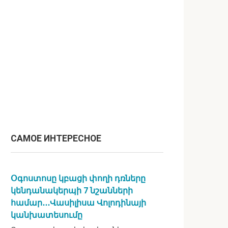
САМОЕ ИНТЕРЕСНОЕ
Օգոստոսը կբացի փողի դռները
կենդանակերպի 7 նշանների
համար․․․Վասիլիսա Վոլոդինայի
կանխատեսումը