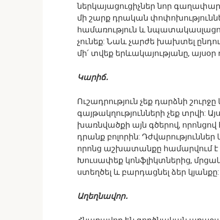
ներկայացուցիչներ նոր գաղափարն
մի շարք դրական փոփոխությունն
համառություն և նպատակասլացու
չունեք: Նաև չարժե խախտել ընդու
մի՛ տվեք երևակայությանը, այսօր դ
Կարիճ․
Ուշադրություն չեք դարձնի շուրջ
գայթակղությունների չեք տրվի: Ա
խառնվածքի այն գծերով, որոնցով 
դրանք բոլորին: Դժվարություններ
որոնց աշխատանքը համարվում է
Խուսափեք կոնֆլիկտներից, մրցակց
ստեղծել և բարդացնել ձեր կյանքը:
Աղեղնավոր․