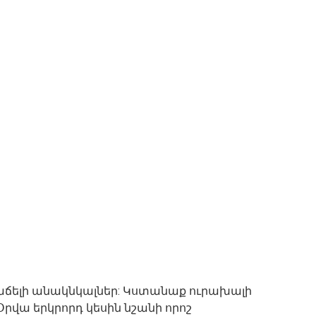
աճելի անակնկալներ: Կստանաք ուրախալի
Օրվա երկրորդ կեսին նշանի որոշ