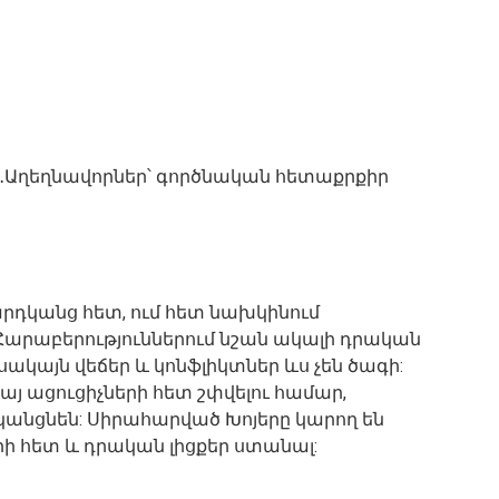
․․Աղեղնավորներ՝ գործնական հետաքրքիր
արդկանց հետ, ում հետ նախկինում
 Հարաբերություններում նշան ակալի դրական
սակայն վեճեր և կոնֆլիկտներ ևս չեն ծագի:
այ ացուցիչների հետ շփվելու համար,
 կանցնեն: Սիրահարված Խոյերը կարող են
ի հետ և դրական լիցքեր ստանալ: