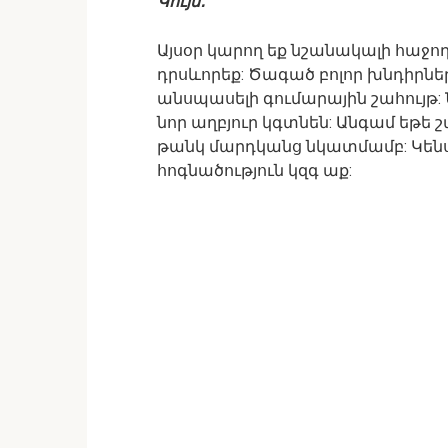
Կույս․
Այսօր կարող եք նշանակալի հաջող
դրսևորեք: Ծագած բոլոր խնդիրներ
անսպասելի գումարային շահույթ:
նոր աղբյուր կգտնեն: Անգամ եթե 
թանկ մարդկանց նկատմամբ: Կենսա
հոգնածություն կզգ աք: