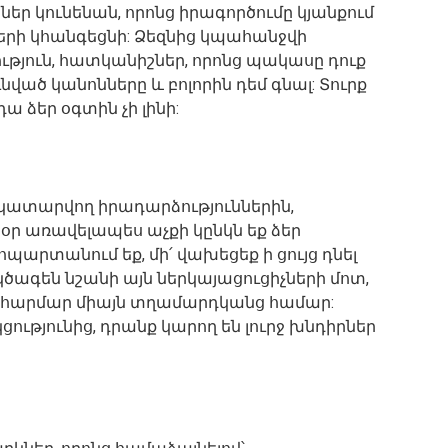
եր կունենան, որոնց իրագործումը կյանքում
երի կհանգեցնի: Ձեզնից կպահանջվի
թյուն, հատկանիշներ, որոնց պակասը դուք
նված կանոնները և բոլորին դեմ գնալ: Տուրք
ա ձեր օգտին չի լինի:
ը կատարվող իրադարձություններին,
յսօր առավելապես աչքի կընկն եք ձեր
հպարտանում եք, մի՛ վախեցեք ի ցույց դնել
 կծագեն նշանի այն ներկայացուցիչների մոտ,
 հարմար միայն տղամարդկանց համար:
ությունից, դրանք կարող են լուրջ խնդիրներ