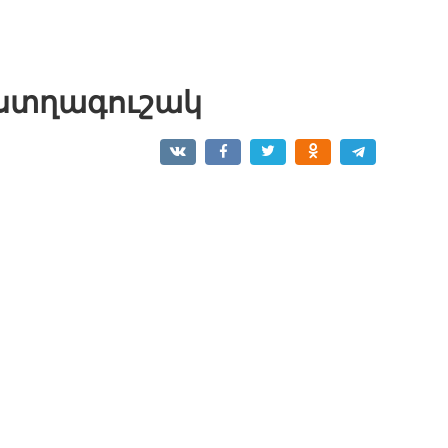
աստղագուշակ