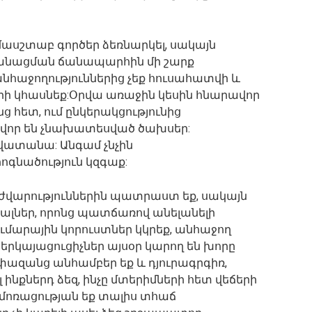
ասշտաբ գործեր ձեռնարկել, սակայն
անացման ճանապարհին մի շարք
անհաջողություններից չեք հուսահատվի և
երի կհասնեք:Օրվա առաջին կեսին հնարավոր
 հետ, ում ընկերակցությունից
վոր են չնախատեսված ծախսեր:
կվատանա: Անգամ չնչին
ոգնածություն կզգաք:
դժվարություններին պատրաստ եք, սակայն
լներ, որոնց պատճառով անելանելի
ումարային կորուստներ կկրեք, անհաջող
երկայացուցիչներ այսօր կարող են խորը
փազանց անհամբեր եք և դյուրագրգիռ,
ինքներդ ձեզ, ինչը մտերիմների հետ վեճերի
 մոռացության եք տալիս տհաճ