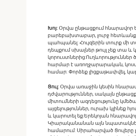
Խոյ:
Օրվա ընթացքում հնարավոր են
բարեբախտաբար, լուրջ հետևանքնե
պահպանել: Հույզերին տուրք մի տ
դեպքում սխալներ թույլ չեք տա
կորուստներից:Ուղևորություններ 
հարմար է առողջարարական, կոսմ
համար: Փորձեք լիցքաթափվել, կարո
Ցուլ:
Օրվա առաջին կեսին հնարավ
դժվարություններ, սակայն ընթաց
միտումների ազդեցությունը կմեծ
այցելություններ, ուրախ կլինեք հյո
և կարոտել եք:Երեկոյան հնարավո
Կիարականանան այն նպատակները 
համարում: Սիրահարված Ցուլերը