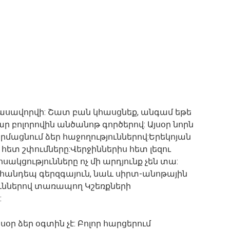
ասավորվի: Շատ բան կհասցնեք, անգամ եթե
ր բոլորովին անծանոթ գործերով: Այսօր նորն
արմացնում ձեր հաջողություններով:Երեկոյան
ետ շփումները:Վերջիններիս հետ լեզու
ակցությունները ոչ մի արդյունք չեն տա:
հանդեպ գերզգայուն, նաև սիրտ-անոթային
ւններով տառապող Կշեռքների
:
ր ձեր օգտին չէ: Բոլոր հարցերում