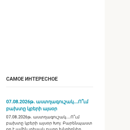
САМОЕ ИНТЕРЕСНОЕ
07․08․2026թ․ աստղագուշակ․․․Ո՞ւմ
բախտը կբերի այսօր
07․08․2026թ․ աստղագուշակ․․․Ո՞ւմ
բախտը կբերի այսօր Խոյ: Բարենպաստ
օր է ամեն տեսակ բարդ խնդիրներ