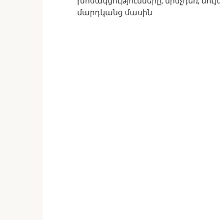
խոսակցությունները, մինչդեռ, նու
մարդկանց մասին: