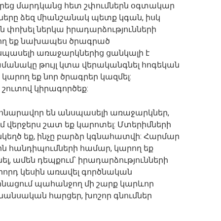
Տարեց մարդկանց հետ շփումներն օգտակար
դները ձեզ միանշանակ պետք կգան, իսկ
են փոխել ներկա իրադարձությունների
րող եք նախապես ծրագրած
անսպասելի առաջարկներից ցանկալի է
մանակը թույլ կտա վերականգնել հոգեկան
կարող եք նոր ծրագրեր կազմել:
շուտով կիրագործեք:
հնարավոր են անսպասելի առաջարկներ,
մ վերջերս շատ եք կարոտել: Մտերիմների
կեղծ եք, ինչը բարձր կգնահատվի: Հարմար
ային հանդիպումների համար, կարող եք
ել, ամեն դեպքում՝ իրադարձությունների
րորդ կեսին առավել գործնական
ոնացում պահանջող մի շարք կարևոր
ֆինանսական հարցեր, խոշոր գնումներ