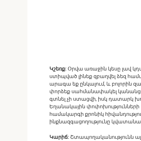
Կշեռք:
Օրվա առաջին կեսը լավ կդ
ստիպված լինեք զբաղվել ձեզ համա
արագա եք ընկալում, և բոլորին զ
փորձեք սահմանափակել կանանց հ
գտնել չի ստացվի, իսկ դատարկ խոս
Եղանակային փոփոխությունների 
համակարգի քրոնիկ հիվանդությո
ինքնազգացողությունը կվատանա
Կարիճ:
Շտապողականությունն այսօ