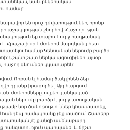
 ընտանեկան, նաև ընկերական
ու համար:
արավոր են որոշ դժվարություններ, որոնք
ի աջակցության շնորհիվ: Հաջողության
շանակություն եք տալիս: Լուրջ հաղթանակ
 է: Հրաշալի օր է մտերիմ մարդկանց հետ
հաստատելու համար:Կենսական ներուժը բարձր
գոհի: Նշանի շատ ներկայացուցիչներ այսօր
, հաջող գնումներ կկատարեն:
ում: Որքան էլ համարձակ լինեն ձեր
ողվի դրանք իրագործել: Այդ հարցում
լ նաև մտերիմները, ովքեր ցանկացած
սական ներուժը բարձր է, լուրջ առողջական
ությամբ նոր ծանոթություններ կհաստատեք,
ում հանդեպ համակրանք չեք տածում: Շատերը
պատահական չէ, քանզի ամենաբարդ
եք հանգստություն պահպանել և ճիշտ