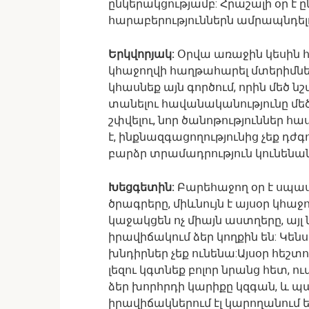
ընկերակցությամբ: Հրաշալի օր է
հարաբերություններն ամրապնդել
Երկվորյակ:
Օրվա առաջին կեսին հն
կհաջողվի հաղթահարել մտերիմներ
կհասնեք այն գործում, որին մեծ ն
տանելու հավանականությունը մեծ
շփվելու, նոր ծանոթություններ 
է, ինքնազգացողությունից չեք դժ
բարձր տրամադրություն կունենան
Խեցգետին:
Բարեհաջող օր է սպասվ
ծրագրերը, միևնույն է այսօր կհաջ
կաջակցեն ոչ միայն աստղերը, այ
իրավիճակում ձեր կողքին են: Կեն
խնդիրներ չեք ունենա:Այսօր հեշտ
լեզու կգտնեք բոլոր նրանց հետ, 
ձեր խորհրդի կարիքը կզգան, և 
իրավիճակներում էլ կարողանում 