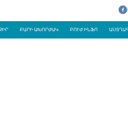
ՔԻՐ
ԲԱՐԻ ԱԽՈՐԺԱԿ
ԲՈՒԺ ԻՆՖՈ
ԱՍՏՂԱ