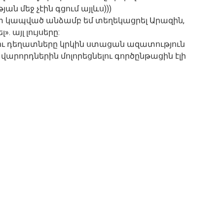
ան մեջ չէին գցում այլևս)))
ետ կապված անձամբ եմ տեղեկացրել Արազին,
. այլ լույսերը:
 ու դեղատները կրկին ստացան ազատություն
) վարորդներին մոլորեցնելու գործընթացին էլի