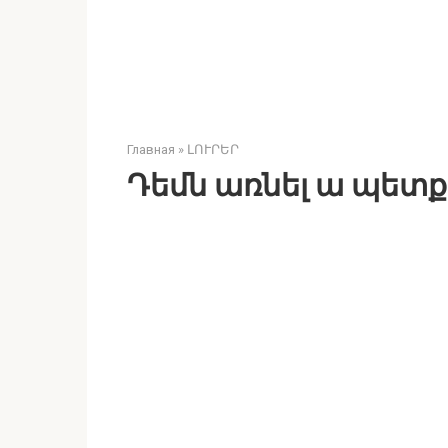
Главная
»
ԼՈՒՐԵՐ
Դեմն առնել ա պետք