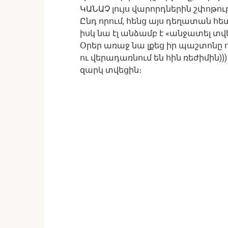
ԿԱՆԱՉ լույս վարորդներին շփոթությ
Ընդ որում, հենց այս դեղատան հ
իսկ նա էլ անձամբ է «անջատել տվել»
Օրեր առաջ նա լքեց իր պաշտոնը
ու վերադառնում են հին ռեժիմին))
զարկ տվեցին։