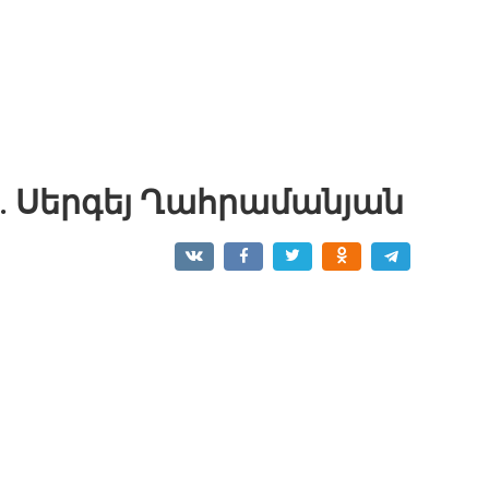
. Սերգեյ Ղահրամանյան