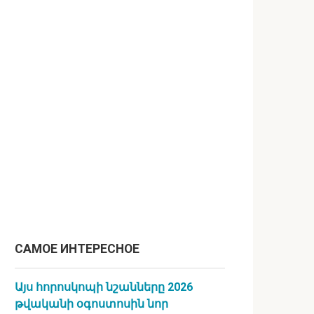
САМОЕ ИНТЕРЕСНОЕ
Այս հորոսկոպի նշանները 2026
թվականի օգոստոսին նոր