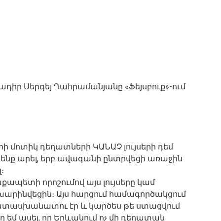
ադիր Սերգեյ Ղահրամանյանը «Ֆեյսբուք»-ում
րի մոտիկ դեղատների ԿԱՆԱՉ լույսերի դեմ
ենք արել, երբ ավագանի ընտրվեցի առաջին
։
ապետի որոշումով այս լույսերը կամ
ոխարինվեցին։ Այս հարցում համագործակցում
ով պատասխանատու էր և կարծես թե ստացվում
ղ եմ ասել, որ Երևանում ոչ մի դեղատան