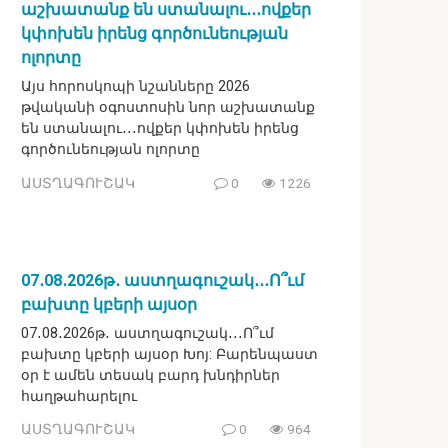
աշխատանք են ստանալու․․․ովքեր
կփոխեն իրենց գործունեության
ոլորտը
Այս հորոսկոպի նշանները 2026
թվականի օգոստոսին նոր աշխատանք
են ստանալու․․․ովքեր կփոխեն իրենց
գործունեության ոլորտը
ԱՍՏՂԱԳՈՒՇԱԿ
0
1226
07․08․2026թ․ աստղագուշակ․․․Ո՞ւմ
բախտը կբերի այսօր
07․08․2026թ․ աստղագուշակ․․․Ո՞ւմ
բախտը կբերի այսօր Խոյ: Բարենպաստ
օր է ամեն տեսակ բարդ խնդիրներ
հաղթահարելու
ԱՍՏՂԱԳՈՒՇԱԿ
0
964