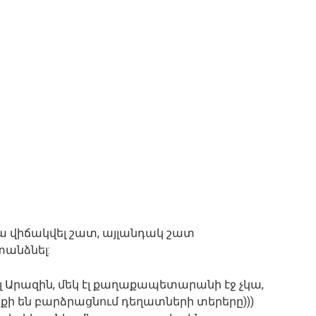
խտ ա վիճակվել շատ, այլանդակ շատ
անձնել:
 Արազին, մեկ էլ քաղաքապետարանի էջ չկա,
տքի են բարձրացնում դեղատների տերերը)))