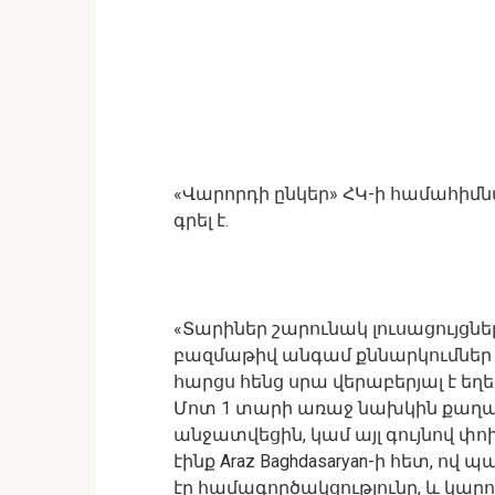
«Վարորդի ընկեր» ՀԿ-ի համահիմն
գրել է.
«Տարիներ շարունակ լուսացույցնե
բազմաթիվ անգամ քննարկումներ 
հարցս հենց սրա վերաբերյալ է եղել
Մոտ 1 տարի առաջ նախկին քաղաք
անջատվեցին, կամ այլ գույնով փ
էինք Araz Baghdasaryan-ի հետ, 
էր համագործակցությունը, և կարո