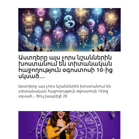
ԱՍՏՂԱԳՈՒՇԱԿ
0
647 Просмотр
Աստղերը այս չորս նշաններին
խոստանում են տիտանական
հաջողություն օգոստոսի 10-ից
սկսած․․․
Աստղերը այս չորս նշաններին խոստանում են
տիտանական հաջողություն օգոստոսի 10-ից
սկսած․․․ Ցուլ (ապրիլի 20