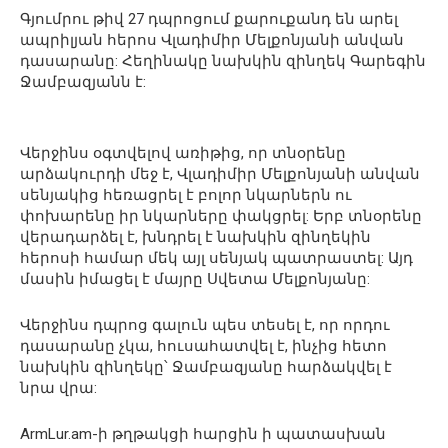
Գյումրու թիվ 27 դպրոցում քարուքանդ են արել
ապրիլյան հերոս Վլադիմիր Մելքոնյանի անվան
դասարանը: Հեղինակը նախկին զինղեկ Գարեգին
Ջամբազյանն է:
Վերջինս օգտվելով առիթից, որ տնօրենը
արձակուրդի մեջ է, Վլադիմիր Մելքոնյանի անվան
սենյակից հեռացրել է բոլոր նկարներն ու
փոխարենը իր նկարները փակցրել: Երբ տնօրենը
վերադարձել է, խնդրել է նախկին զինղեկին
հերոսի համար մեկ այլ սենյակ պատրաստել: Այդ
մասին իմացել է մայրը Սվետա Մելքոնյանը:
Վերջինս դպրոց գալուն պես տեսել է, որ որդու
դասարանը չկա, հուսահատվել է, ինչից հետո
նախկին զինղեկը՝ Ջամբազյանը հարձակվել է
նրա վրա:
ArmLur.am-ի թղթակցի հարցին ի պատասխան