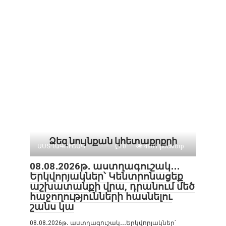
Ձեզ նույնքան կհետաքրքրի
ԱՍՏՂԱԳՈՒՇԱԿ
0
480 Просмотр
08․08․2026թ․ աստղագուշակ․․․
Երկվորյակներ՝ Կենտրոնացեք
աշխատանքի վրա, դրանում մեծ
հաջողությունների հասնելու
շանս կա
08․08․2026թ․ աստղագուշակ․․․Երկվորյակներ՝