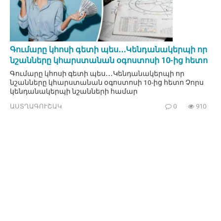
Գումարը կհոսի գետի պես․․․Կենդանակերպի որ
նշանները կհարստանան օգոստոսի 10-ից հետո
Գումարը կհոսի գետի պես․․․Կենդանակերպի որ
նշանները կհարստանան օգոստոսի 10-ից հետո Չորս
կենդանակերպի նշանների համար
ԱՍՏՂԱԳՈՒՇԱԿ
0
910