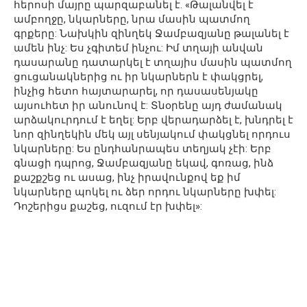
հերոսի մայրը պարզաբանել է. «Թալանվել է
ամբողջը, նկարները, նրա մասին պատմող
գրքերը: Նախկին զինղեկ Ջամբազյանը թալանել է
ամեն ինչ: Ես չգիտեմ ինչու: Իմ տղայի անվան
դասարանը դատարկել է տղայիս մասին պատմող
ցուցանակներից ու իր նկարներն է փակցրել,
ինչից հետո հայտարարել, որ դասասենյակը
այսուհետ իր անունով է: Տնօրենը այդ ժամանակ
արձակուրդում է եղել: Երբ վերադարձել է, խնդրել է
նոր զինղեկին մեկ այլ սենյակում փակցնել որդուս
նկարները: Ես ընդհանրապես տեղյակ չէի: Երբ
գնացի դպրոց, Ջամբազյանը եկավ, գոռաց, ինձ
քաշքշեց ու ասաց, ինչ իրավունքով եք իմ
նկարները պոկել ու ձեր որդու նկարները խփել:
Դոշերիցս քաշեց, ուզում էր խփել»: