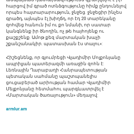
հարցով իմ գրած ոտնձգությունը հիմք ընդունելով
որպես հայտարարություն, ջնջեց. ջնջեցիր ինչես
գրածդ, այնպես էլ խիղճդ, որ էդ 20 տարեկանը
զոհվեց հանուն իմ ու քո նմանի, որ սատար
կանգնենք իր ծնողին, ոչ թե հայհոյենք ու
քաշքշենք. Ամոթ քեզ մարտական խաչի
շքանշանակիր. պատասխան էս տալու»:
Հիշեցնենք, որ գյումրեցի Վլադիմիր Մոլքոնյանը
ապրիլյան պատերազմի առաջին զոհն է:
Լեռնային Ղարաբաղի Հանրապետության
պետական սահմանը պաշտպանելիս
ցուցաբերած արիության համար Վլադիմիր
Մելքոնյանը հետմահու պարգևատրվել է
«Մարտական ծառայություն» մեդալով:
armlur.am