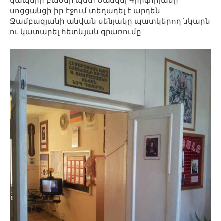
կապերի բաժնի պետ Սամվել Գրիգորյանը
սոցցանցի իր էջում տեղադել է արդեն
Ջամբազյանի անվան սենյակը պատկերող նկարն
ու կատարել հետևյան գրառումը.