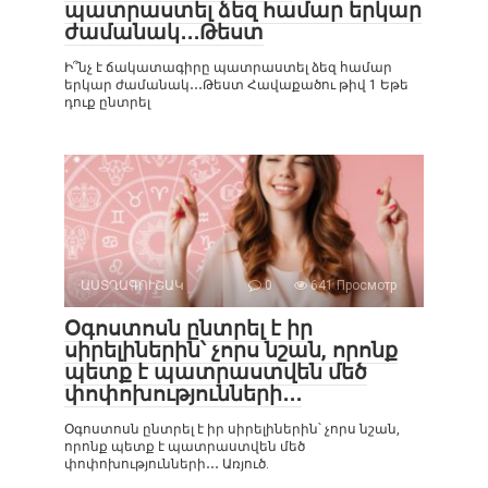
պատրաստել ձեզ համար երկար
ժամանակ․․․Թեստ
Ի՞նչ է ճակատագիրը պատրաստել ձեզ համար
երկար ժամանակ․․․Թեստ Հավաքածու թիվ 1 Եթե
դուք ընտրել
ԱՍՏՂԱԳՈՒՇԱԿ
0
641 Просмотр
Օգոստոսն ընտրել է իր
սիրելիներին՝ չորս նշան, որոնք
պետք է պատրաստվեն մեծ
փոփոխությունների․․․
Օգոստոսն ընտրել է իր սիրելիներին՝ չորս նշան,
որոնք պետք է պատրաստվեն մեծ
փոփոխությունների․․․ Առյուծ.