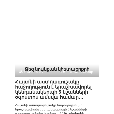
Ձեզ նույնքան կհետաքրքրի
ԱՍՏՂԱԳՈՒՇԱԿ
0
452 Просмотр
Հայտնի աստղագուշակը
հաջողություն է երաշխավորել
կենդանակերպի 5 նշանների
օգոստոս ամսվա համար․․․
Հայտնի աստղագուշակը հաջողություն է
երաշխավորել կենդանակերպի 5 նշանների
օգոստոս ամսվա համար․․․ 2026 թվականի