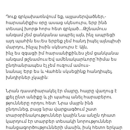
Դուք գրկախառնվում եք, այլասերվածներ,-
հարսանիքիս օրը ասաց սկեսուրս, երբ ինձ
տեսավ խորթ հորս հետ գրկած․․․Թշնամուս
անգամ չեմ ցանկանա ապրել այն, ինչ ապրեցի
այդ պահին ես։Ես երբեք չեմ հանդ իպել այնպիսի
մարդու, ինչպ իսին սկեսուրս է: Այն,
ինչ ես զգացի իմ հարսանիքին,ես չեմ ցանկանա
անգամ թշնամուս:Եվ ամենակարևորը՝հիմա ես
ընդհանրապես էլ չեմ ուզում ամուս-
նանալ: Երբ ես և Վահեն սկսեցինք հանդիպել,
խնդիրներ չկային:
Նրան դաստիարակել էր մայրը, հայրը վաղուց է
լքել ընտ անիքը և չի պահպ անել հարաբերու
թյունները որդու հետ: Նրա մայրն ինձ
ընդունեց, բայց նրա վարքագծում շատ
տարօրինակություններ կային:Նա անըն դհատ
կարդում էր տարբեր տեսակի նորություններ
հանցագործությունների մասին, իսկ հետո երկար