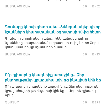
ԱՍՏՂԱԳՈՒՇԱԿ
0
452
Գումարը կհոսի գետի պես․․․Կենդանակերպի որ
նշանները կհարստանան օգոստոսի 10-ից հետո
Գումարը կհոսի գետի պես․․․Կենդանակերպի որ
նշանները կհարստանան օգոստոսի 10-ից հետո Չորս
կենդանակերպի նշանների համար
ԱՍՏՂԱԳՈՒՇԱԿ
0
433
Ո՞ր գլխարկը կհագնեիք առաջինը․․․Ձեր
ընտրությունը կբացահայտի, թե ինչպիսի կին եք
Ո՞ր գլխարկը կհագնեիք առաջինը․․․Ձեր ընտրությունը
կբացահայտի, թե ինչպիսի կին եք 1. Ծղոտե գլխարկ
Կինը,
ԹԵՍՏԵՐ
0
275