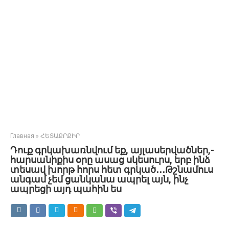
Главная
»
ՀԵՏԱՔՐՔԻՐ
Դուք գրկախառնվում եք, այլասերվածներ,-
հարսանիքիս օրը ասաց սկեսուրս, երբ ինձ
տեսավ խորթ հորս հետ գրկած․․․Թշնամուս
անգամ չեմ ցանկանա ապրել այն, ինչ
ապրեցի այդ պահին ես