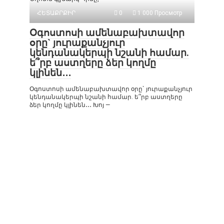
ՀԵՏԱՔՐՔԻՐ
0
1 000 Просмотр
Օգոստոսի ամենաբախտավոր
օրը` յուրաքանչյուր
կենդանակերպի նշանի համար.
ե՞րբ աստղերը ձեր կողմը
կլինեն․․․
Օգոստոսի ամենաբախտավոր օրը` յուրաքանչյուր
կենդանակերպի նշանի համար. ե՞րբ աստղերը
ձեր կողմը կլինեն․․․ Խոյ —