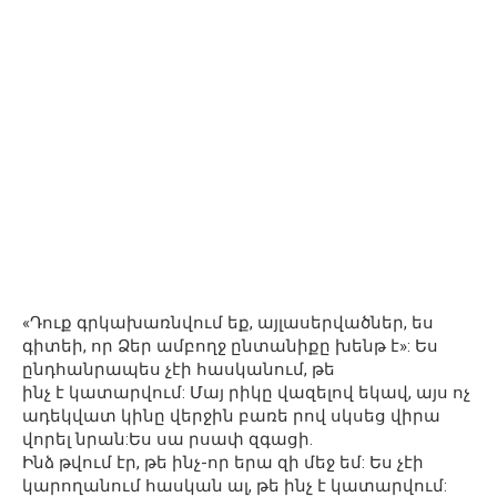
«Դուք գրկախառնվում եք, այլասերվածներ, ես
գիտեի, որ Ձեր ամբողջ ընտանիքը խենթ է»: Ես
ընդհանրապես չէի հասկանում, թե
ինչ է կատարվում: Մայ րիկը վազելով եկավ, այս ոչ
ադեկվատ կինը վերջին բառե րով սկսեց վիրա
վորել նրան:Ես սա րսափ զգացի.
Ինձ թվում էր, թե ինչ-որ երա զի մեջ եմ: Ես չէի
կարողանում հասկան ալ, թե ինչ է կատարվում: