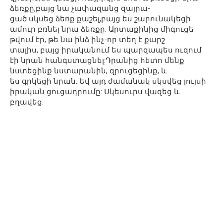
ձեռքը,բայց նա չափազանց զայրա-
ցած սկսեց ձեռք քաշել,բայց ես շարունակեցի
ամուր բռնել նրա ձեռքը: Արտաքինից միգուցե
թվում էր, թե նա ինձ ինչ-որ տեղ է քարշ
տալիս, բայց իրականում ես պարզապես ուզում
էի նրան հանգստացնել:Դրանից հետո մենք
նստեցինք նստարանին, զրուցեցինք, և
ես գրկեցի նրան: Եվ այդ ժամանակ սկսվեց լույսի
իրական ցուցադրումը: Սկեսուրս վազեց և
բղավեց.