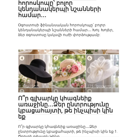
հորոսկոպը՝ բոլոր
կենդանակերպի նշանների
համար․․․
Օգոստոսի ֆինանսական հորոսկոպը՝ բոլոր
կենդանակերպի նշանների համար․․․ Խոյ. Խոյեր,
ձեր օգոստոսը կսկսվի ուժի փորձությամբ:
ԹԵՍՏԵՐ
0
275 Просмотр
Ո՞ր գլխարկը կհագնեիք
առաջինը․․․Ձեր ընտրությունը
կբացահայտի, թե ինչպիսի կին
եք
Ո՞ր գլխարկը կհագնեիք առաջինը․․․Ձեր
ընտրությունը կբացահայտի, թե ինչպիսի կին եք 1.
Ծղոտե գլխարկ Կինը,