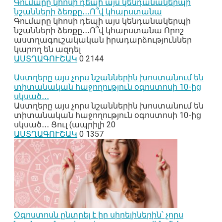
Գումարը կհոսի դեպի այս կենդանակերպի
նշանների ձեռքը․․․Ո՞վ կհարստանա
Գումարը կհոսի դեպի այս կենդանակերպի
նշանների ձեռքը․․․Ո՞վ կհարստանա Որոշ
աստղագուշակական իրադարձություններ
կարող են ազդել
ԱՍՏՂԱԳՈՒՇԱԿ
0
2144
Աստղերը այս չորս նշաններին խոստանում են
տիտանական հաջողություն օգոստոսի 10-ից
սկսած․․․
Աստղերը այս չորս նշաններին խոստանում են
տիտանական հաջողություն օգոստոսի 10-ից
սկսած․․․ Ցուլ (ապրիլի 20
ԱՍՏՂԱԳՈՒՇԱԿ
0
1357
Օգոստոսն ընտրել է իր սիրելիներին՝ չորս