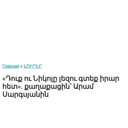
Главная
»
ԼՈՒՐԵՐ
«Դուք ու Նիկոլը լեզու գտեք իրար
հետ». քաղաքացին՝ Արամ
Սարգսյանին