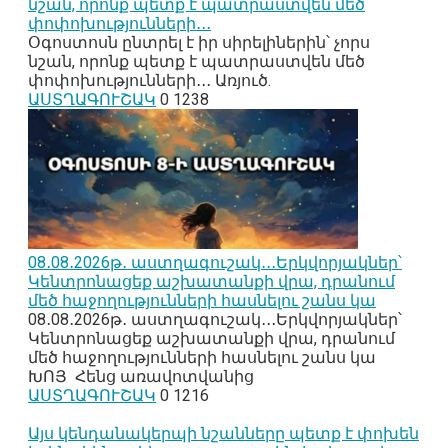
նշան, որոնք պետք է պատրաստվեն մեծ
փոփոխությունների․․․
Օգոստոսն ընտրել է իր սիրելիներին՝ չորս
նշան, որոնք պետք է պատրաստվեն մեծ
փոփոխությունների․․․ Առյուծ.
ԱՍՏՂԱԳՈՒՇԱԿ
0
1238
08․08․2026թ․ աստղագուշակ․․․Երկվորյակներ՝
Կենտրոնացեք աշխատանքի վրա, դրանում
մեծ հաջողությունների հասնելու շանս կա
08․08․2026թ․ աստղագուշակ․․․Երկվորյակներ՝
Կենտրոնացեք աշխատանքի վրա, դրանում
մեծ հաջողությունների հասնելու շանս կա
ԽՈՅ Հենց առավոտվանից
ԱՍՏՂԱԳՈՒՇԱԿ
0
1216
Այս կենդանակերպի նշանները պետք է փոխեն