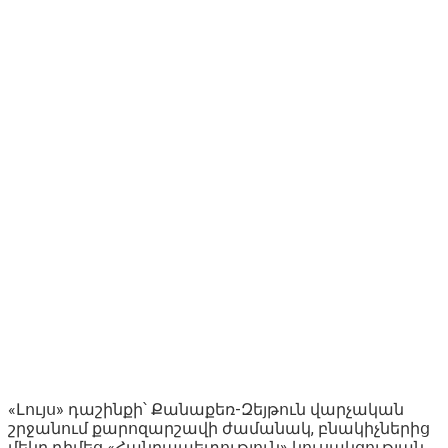
«Լույս» դաշինքի՝ Քանաքեռ-Զեյթուն վարչական
շրջանում քարոզարշավի ժամանակ, բնակիչներից
մեկը դիմեց «Հանրապետություն» կուսակցության