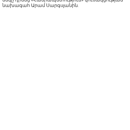
նախագահ Արամ Սարգսյանին.