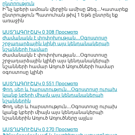
ընտրություն
Ի՞նչ կբերի ամռան վերջին ամիսը Ձեզ․․․Կատարեք
ընտրություն Պատուհան թիվ 1 Եթե ընտրել եք
առաջին
ԱՍՏՂԱԳՈՒՇԱԿ
0
308 Просмотр
Ժամանակն է փոփոխության․․․Օգոստոսը
շրջադարձային կլինի այս կենդանակերպի
նշանների համար
Ժամանակն է փոփոխության․․․Օգոստոսը
շրջադարձային կլինի այս կենդանակերպի
նշանների համար Առյուծ Առյուծների համար
օգոստոսը կլինի
ԱՍՏՂԱԳՈՒՇԱԿ
0
551 Просмотр
Փող, սեր և հարստություն․․․Օգոստոսը ուրախ
կյանք կբերի միայն այս կենդանակերպի
նշաններին
Փող, սեր և հարստություն․․․Օգոստոսը ուրախ
կյանք կբերի միայն այս կենդանակերպի
նշաններին Առյուծ Առյուծները այլևս
ԱՍՏՂԱԳՈՒՇԱԿ
0
270 Просмотр