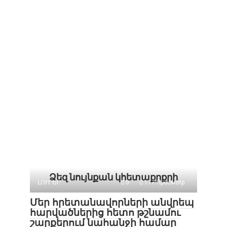
Ձեզ նույնքան կհետաքրքրի
ԼՈՒՐԵՐ
0
177 Просмотр
Մեր հրետանավորների անվրեպ
հարվածներից հետո թշնամու
շարքերում նահանջի համար