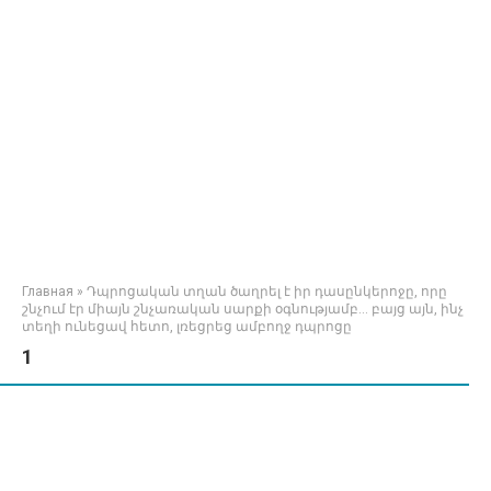
Главная
»
Դպրոցական տղան ծաղրել է իր դասընկերոջը, որը
շնչում էր միայն շնչառական սարքի օգնությամբ… բայց այն, ինչ
տեղի ունեցավ հետո, լռեցրեց ամբողջ դպրոցը
1