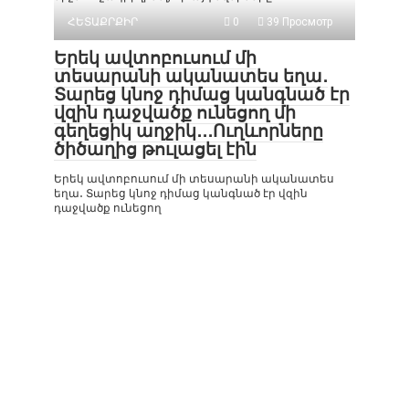
ՀԵՏԱՔՐՔԻՐ
0
39 Просмотр
Երեկ ավտոբուսում մի
տեսարանի ականատես եղա․
Տարեց կնոջ դիմաց կանգնած էր
վզին դաջվածք ունեցող մի
գեղեցիկ աղջիկ․․․Ուղևորները
ծիծաղից թուլացել էին
Երեկ ավտոբուսում մի տեսարանի ականատես
եղա․ Տարեց կնոջ դիմաց կանգնած էր վզին
դաջվածք ունեցող