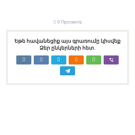
0 Просмотр
Եթե հավանեցիք այս գրառումը կիսվեք
Ձեր ընկերների հետ.