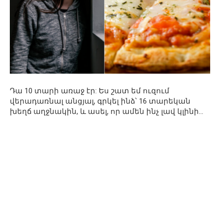
Դա 10 տարի առաջ էր: Ես շատ եմ ուզում
վերադառնալ անցյալ, գրկել ինձ՝ 16 տարեկան
խեղճ աղջնակին, և ասել, որ ամեն ինչ լավ կլինի…