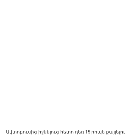
Ավտոբուսից իջնելուց հետո դեռ 15 րոպե քայլելու