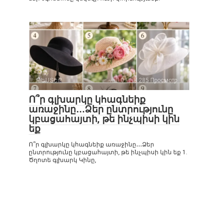
ԹԵՍՏԵՐ
0
285 Просмотр
Ո՞ր գլխարկը կհագնեիք
առաջինը․․․Ձեր ընտրությունը
կբացահայտի, թե ինչպիսի կին
եք
Ո՞ր գլխարկը կհագնեիք առաջինը․․․Ձեր
ընտրությունը կբացահայտի, թե ինչպիսի կին եք 1.
Ծղոտե գլխարկ Կինը,