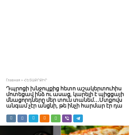
Главная
»
ՀԵՏԱՔՐՔԻՐ
Դպրոցի խնջույքից հետո աշակերտուհիս
մոտեցավ ինձ ու ասաց, կարելի է պիցցայի
մնացորդները մեր տուն տանեմ․․․Մտքովս
անգամ չէր անցնի, թե ինչի հարմար էր դա