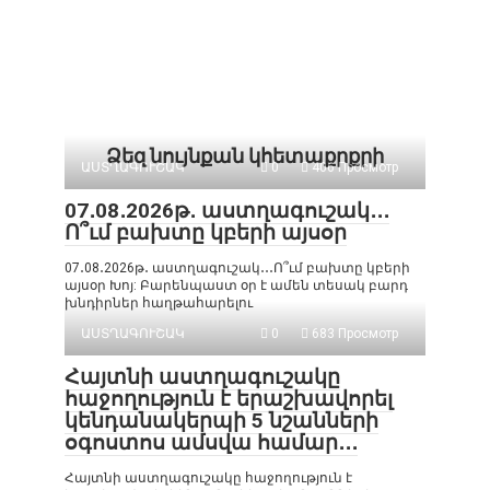
Ձեզ նույնքան կհետաքրքրի
ԱՍՏՂԱԳՈՒՇԱԿ
0
406 Просмотр
07․08․2026թ․ աստղագուշակ․․․
Ո՞ւմ բախտը կբերի այսօր
07․08․2026թ․ աստղագուշակ․․․Ո՞ւմ բախտը կբերի
այսօր Խոյ: Բարենպաստ օր է ամեն տեսակ բարդ
խնդիրներ հաղթահարելու
ԱՍՏՂԱԳՈՒՇԱԿ
0
683 Просмотр
Հայտնի աստղագուշակը
հաջողություն է երաշխավորել
կենդանակերպի 5 նշանների
օգոստոս ամսվա համար․․․
Հայտնի աստղագուշակը հաջողություն է