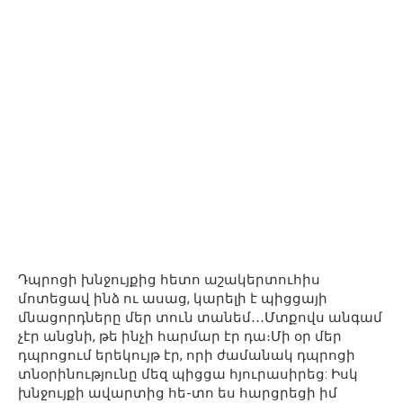
Դպրոցի խնջույքից հետո աշակերտուհիս
մոտեցավ ինձ ու ասաց, կարելի է պիցցայի
մնացորդները մեր տուն տանեմ․․․Մտքովս անգամ
չէր անցնի, թե ինչի հարմար էր դա։Մի օր մեր
դպրոցում երեկույթ էր, որի ժամանակ դպրոցի
տնօրինությունը մեզ պիցցա հյուրասիրեց: Իսկ
խնջույքի ավարտից հե-տո ես հարցրեցի իմ