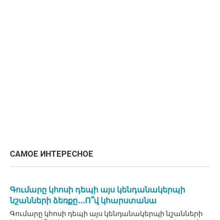
САМОЕ ИНТЕРЕСНОЕ
Գումարը կհոսի դեպի այս կենդանակերպի
նշանների ձեռքը․․․Ո՞վ կհարստանա
Գումարը կհոսի դեպի այս կենդանակերպի նշանների