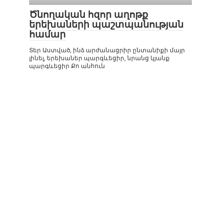
Ծնողական հզոր աղոթք
երեխաների պաշտպանության
համար
Տեր Աստված, ինձ արժանացրիր ընտանիքի մայր
լինել, երեխաներ պարգևեցիր, նրանց կյանք
պարգևեցիր Քո անհուն