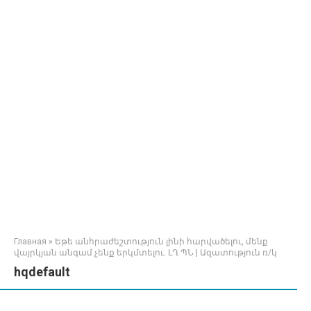
Главная
»
Եթե անհրաժեշտություն լինի հարվածելու, մենք
վայրկյան անգամ չենք երկմտելու. ԼՂ ՊՆ | Ազատություն ռ/կ
hqdefault