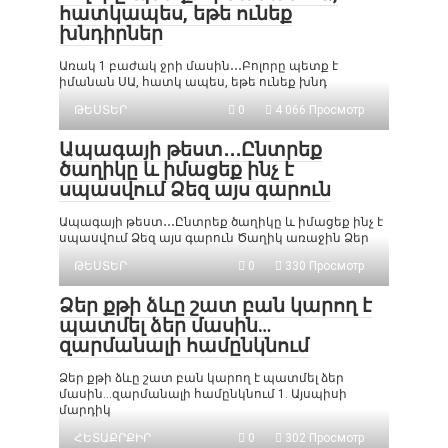
հատկապես, եթե ունեք
խնդիրներ
Առակ 1 բաժակ ջրի մասին․․․Բոլորը պետք է
իմանան ՍԱ, հատկ ապես, եթե ունեք խնդ
ԹԵՍՏԵՐ
0
4 066 Просмотр
Ապագայի թեստ․․․Ընտրեք
ծաղիկը և իմացեք ինչ է
սպասվում Ձեզ այս գարուն
Ապագայի թեստ․․․Ընտրեք ծաղիկը և իմացեք ինչ է
սպասվում Ձեզ այս գարուն Ծաղիկ առաջին Ձեր
ԹԵՍՏԵՐ
0
330 Просмотр
Ձեր քթի ձևը շատ բան կարող է
պատմել ձեր մասին…
զարմանալի համընկնում
Ձեր քթի ձևը շատ բան կարող է պատմել ձեր
մասին…զարմանալի համընկնում 1. Այսպիսի
մարդիկ
ՀԵՏԱՔՐՔԻՐ
0
302 Просмотр