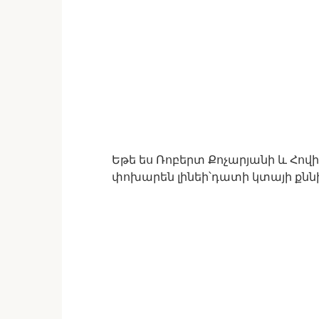
Եթե ես Ռոբերտ Քոչարյանի և Հ
փոխարեն լինեի՝դատի կտայի քն