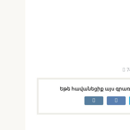
7
Եթե հավանեցիք այս գրառո