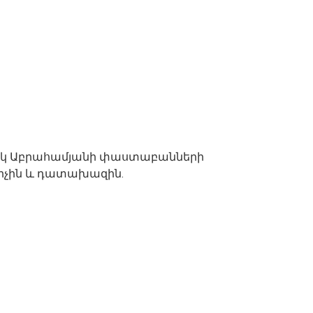
ովիկ Աբրահամյանի փաստաբանների
նիչին և դատախազին.