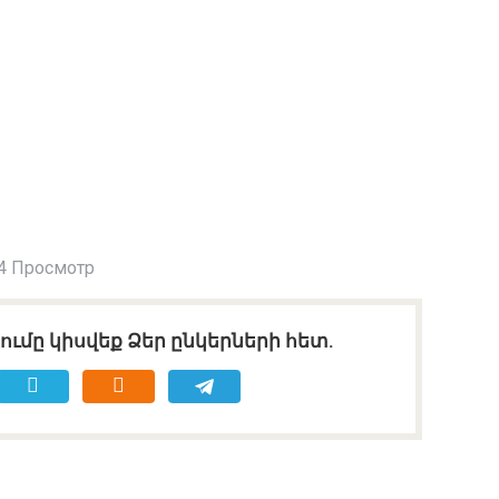
4 Просмотр
ւմը կիսվեք Ձեր ընկերների հետ.