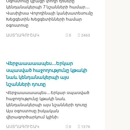
Օգոստոսը կբացի փողի դռները
կենդանակերպի 7 նշանների համար․․․
Վասիլիսա Վոլոդինայի կանխատեսումը
Խեցգետին Խեցգետինների համար
օգոստոսը
ԱՍՏՂԱԳՈՒՇԱԿ
0
2463
Վերջաաաաապես․․․Երկար
սպասված հաջողությունը կթակի
նաև կենդանակերպի այս
նշանների դուռը
Վերջաաաաապես․․․Երկար սպասված
հաջողությունը կթակի նաև
կենդանակերպի այս նշանների դուռը
Այս օգոստոսը իսկական
վերագործարկում կլինի։
ԱՍՏՂԱԳՈՒՇԱԿ
0
1376