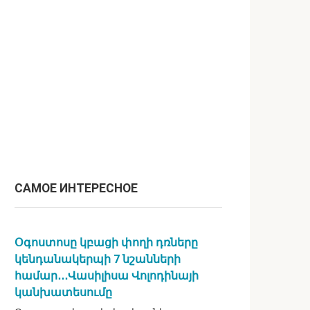
САМОЕ ИНТЕРЕСНОЕ
Օգոստոսը կբացի փողի դռները
կենդանակերպի 7 նշանների
համար․․․Վասիլիսա Վոլոդինայի
կանխատեսումը