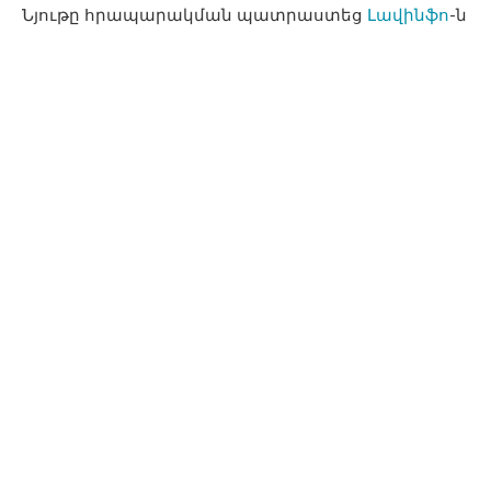
Նյութը հրապարակման պատրաստեց
Լավինֆո
-ն