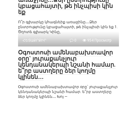
կբացահայտի, թե ինչպիսի կին
եք
Ո՞ր գլխարկը կհագնեիք առաջինը․․․Ձեր
ընտրությունը կբացահայտի, թե ինչպիսի կին եք 1.
Ծղոտե գլխարկ Կինը,
ՀԵՏԱՔՐՔԻՐ
0
954 Просмотр
Օգոստոսի ամենաբախտավոր
օրը` յուրաքանչյուր
կենդանակերպի նշանի համար.
ե՞րբ աստղերը ձեր կողմը
կլինեն․․․
Օգոստոսի ամենաբախտավոր օրը` յուրաքանչյուր
կենդանակերպի նշանի համար. ե՞րբ աստղերը
ձեր կողմը կլինեն․․․ Խոյ —