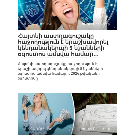
ԱՍՏՂԱԳՈՒՇԱԿ
0
203 Просмотр
Հայտնի աստղագուշակը
հաջողություն է երաշխավորել
կենդանակերպի 5 նշանների
օգոստոս ամսվա համար․․․
Հայտնի աստղագուշակը հաջողություն է
երաշխավորել կենդանակերպի 5 նշանների
օգոստոս ամսվա համար․․․ 2026 թվականի
օգոստոսը
ԱՍՏՂԱԳՈՒՇԱԿ
0
109 Просмотр