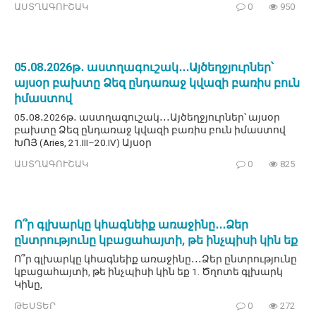
ԱՍՏՂԱԳՈՒՇԱԿ
0
950
05․08․2026թ․ աստղագուշակ․․․Այծեղջյուրներ՝
այսօր բախտը Ձեզ ընդառաջ կվազի բառիս բուն
իմաստով
05․08․2026թ․ աստղագուշակ․․․Այծեղջյուրներ՝ այսօր
բախտը Ձեզ ընդառաջ կվազի բառիս բուն իմաստով
ԽՈՅ (Aries, 21.III–20.IV) Այսօր
ԱՍՏՂԱԳՈՒՇԱԿ
0
825
Ո՞ր գլխարկը կհագնեիք առաջինը․․․Ձեր
ընտրությունը կբացահայտի, թե ինչպիսի կին եք
Ո՞ր գլխարկը կհագնեիք առաջինը․․․Ձեր ընտրությունը
կբացահայտի, թե ինչպիսի կին եք 1. Ծղոտե գլխարկ
Կինը,
ԹԵՍՏԵՐ
0
272