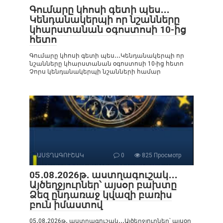
Գումարը կհոսի գետի պես․․․
Կենդանակերպի որ նշանները
կհարստանան օգոստոսի 10-ից
հետո
Գումարը կհոսի գետի պես․․․Կենդանակերպի որ
նշանները կհարստանան օգոստոսի 10-ից հետո
Չորս կենդանակերպի նշանների համար
ԱՍՏՂԱԳՈՒՇԱԿ
0
825 Просмотр
05․08․2026թ․ աստղագուշակ․․․
Այծեղջյուրներ՝ այսօր բախտը
Ձեզ ընդառաջ կվազի բառիս
բուն իմաստով
05․08․2026թ․ աստղագուշակ․․․Այծեղջյուրներ՝ այսօր