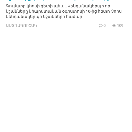
Գումարը կհոսի գետի պես․․․Կենդանակերպի որ
նշանները կհարստանան օգոստոսի 10-ից հետո Չորս
կենդանակերպի նշանների համար
ԱՍՏՂԱԳՈՒՇԱԿ
0
109