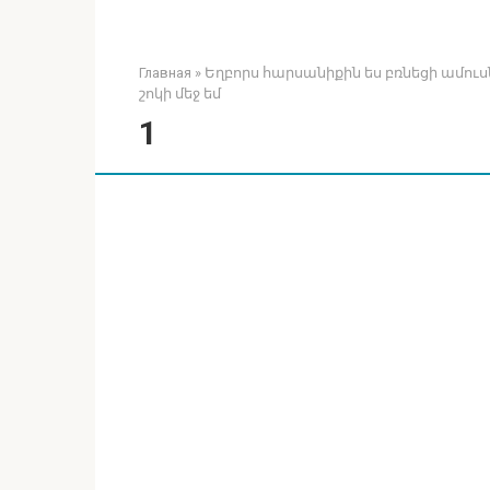
Главная
»
Եղբորս հարսանիքին ես բռնեցի ամուս
շոկի մեջ եմ
1