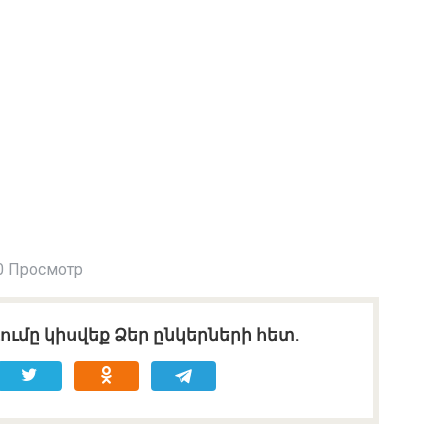
0 Просмотр
ւմը կիսվեք Ձեր ընկերների հետ.