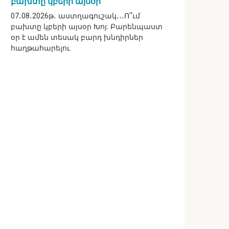
բախտը կբերի այսօր
07․08․2026թ․ աստղագուշակ․․․Ո՞ւմ
բախտը կբերի այսօր Խոյ: Բարենպաստ
օր է ամեն տեսակ բարդ խնդիրներ
հաղթահարելու