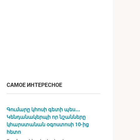
САМОЕ ИНТЕРЕСНОЕ
Գումարը կհոսի գետի պես․․․
Կենդանակերպի որ նշանները
կհարստանան օգոստոսի 10-ից
հետո