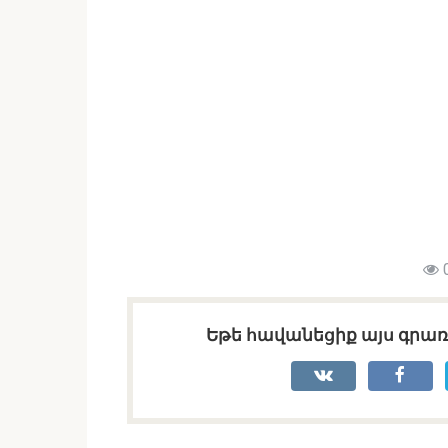
Եթե հավանեցիք այս գրառո