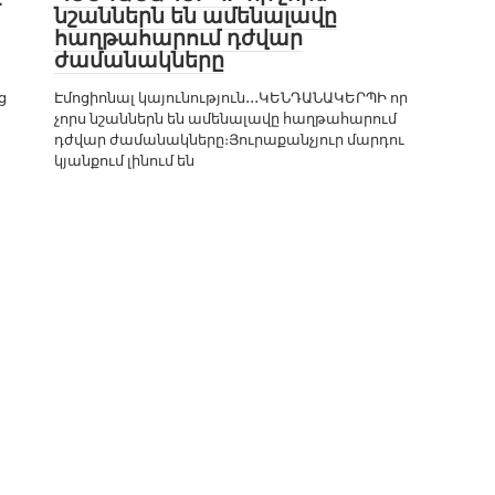
նշաններն են ամենալավը
հաղթահարում դժվար
ժամանակները
ց
Էմոցիոնալ կայունություն․․․ԿԵՆԴԱՆԱԿԵՐՊԻ որ
չորս նշաններն են ամենալավը հաղթահարում
դժվար ժամանակները։Յուրաքանչյուր մարդու
կյանքում լինում են