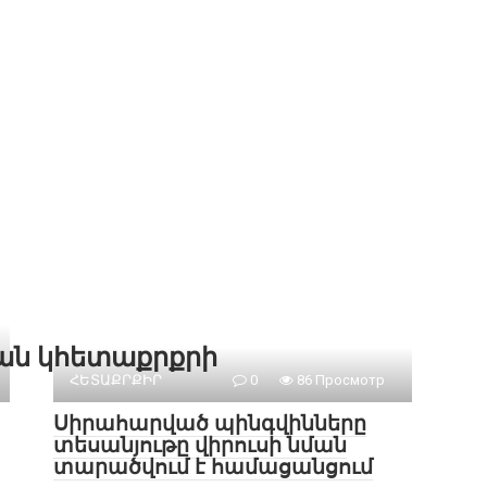
քան կհետաքրքրի
ՀԵՏԱՔՐՔԻՐ
0
86 Просмотр
Սիրահարված պինգվինները
տեսանյութը վիրուսի նման
տարածվում է համացանցում