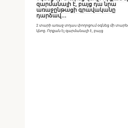
զարմանալի է, բայց դա նրա
առաջընթացի գրավականը
դարձավ․․․
2 տարի առաջ տղաս փողոցում օգնեց մի տարե
կնոջ․ Որքան էլ զարմանալի է, բայց