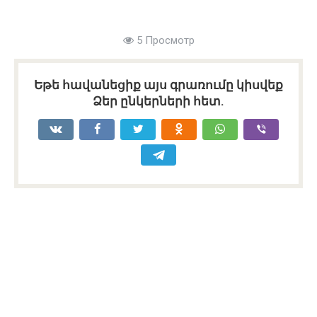
5 Просмотр
Եթե հավանեցիք այս գրառումը կիսվեք
Ձեր ընկերների հետ.