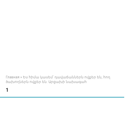
Главная
»
Ես հիմա կասեմ՝ դավաճաններն ովքեր են, հող
ծախողներն ովքեր են. Արցախի նախագահ
1