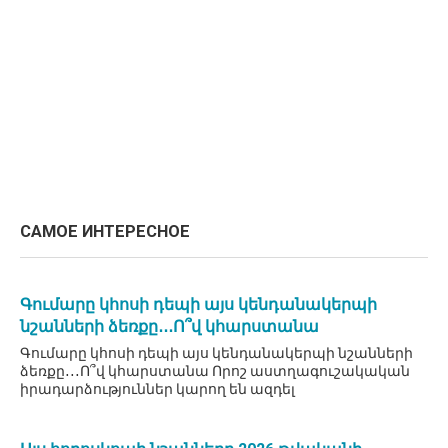
САМОЕ ИНТЕРЕСНОЕ
Գումարը կհոսի դեպի այս կենդանակերպի
նշանների ձեռքը․․․Ո՞վ կհարստանա
Գումարը կհոսի դեպի այս կենդանակերպի նշանների
ձեռքը․․․Ո՞վ կհարստանա Որոշ աստղագուշակական
իրադարձություններ կարող են ազդել