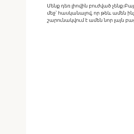
Մենք դեռ լիովին բուժված չենք։Բ
մեջ՝ հասկանալով, որ թեև ամեն ին
շարունակվում է ամեն նոր լայն բ