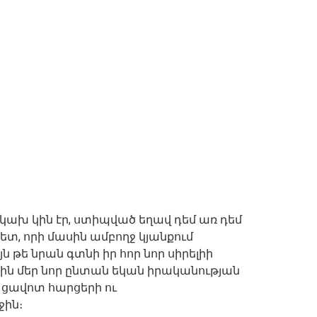
նկախ կին էր, ստիպված եղավ դեմ առ դեմ
ետ, որի մասին ամբողջ կյանքում
ն թե նրան գտնի իր հոր նոր սիրելիի
ին մեր նոր ընտան եկան իրականության
 ցավոտ հարցերի ու
ին։