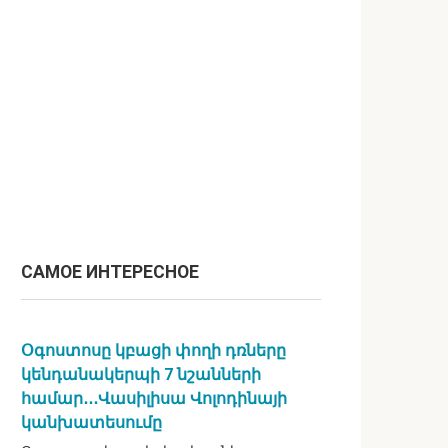
САМОЕ ИНТЕРЕСНОЕ
Օգոստոսը կբացի փողի դռները
կենդանակերպի 7 նշանների
համար․․․Վասիլիսա Վոլոդինայի
կանխատեսումը