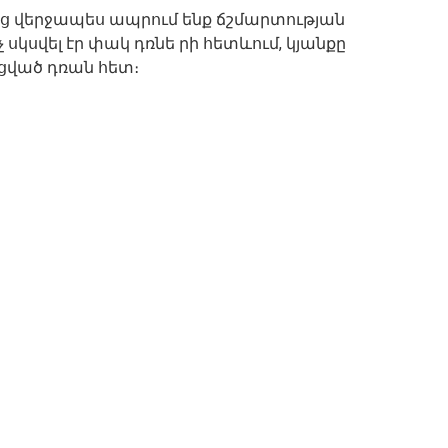
այց վերջապես ապրում ենք ճշմարտության
չ սկսվել էր փակ դռնե րի հետևում, կյանքը
ացված դռան հետ։