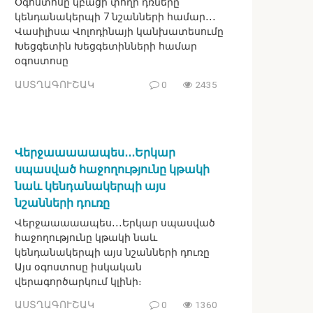
Օգոստոսը կբացի փողի դռները
կենդանակերպի 7 նշանների համար․․․
Վասիլիսա Վոլոդինայի կանխատեսումը
Խեցգետին Խեցգետինների համար
օգոստոսը
ԱՍՏՂԱԳՈՒՇԱԿ
0
2435
Վերջաաաաապես․․․Երկար
սպասված հաջողությունը կթակի
նաև կենդանակերպի այս
նշանների դուռը
Վերջաաաաապես․․․Երկար սպասված
հաջողությունը կթակի նաև
կենդանակերպի այս նշանների դուռը
Այս օգոստոսը իսկական
վերագործարկում կլինի։
ԱՍՏՂԱԳՈՒՇԱԿ
0
1360