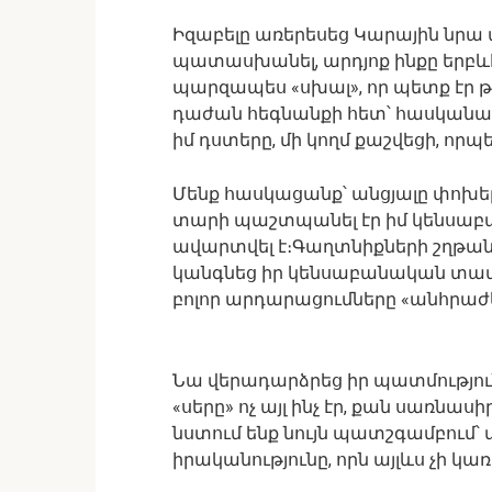
Իզաբելը առերեսեց Կարային նրա
պատասխանել, արդյոք ինքը երբևէ
պարզապես «սխալ», որ պետք էր 
դաժան հեգնանքի հետ՝ հասկանալով,
իմ դստերը, մի կողմ քաշվեցի, որ
Մենք հասկացանք՝ անցյալը փոխել հ
տարի պաշտպանել էր իմ կենսաբ
ավարտվել է։Գաղտնիքների շղթան
կանգնեց իր կենսաբանական տա
բոլոր արդարացումները «անհրաժ
Նա վերադարձրեց իր պատմություն
«սերը» ոչ այլ ինչ էր, քան սառնասի
նստում ենք նույն պատշգամբում՝ 
իրականությունը, որն այլևս չի կա