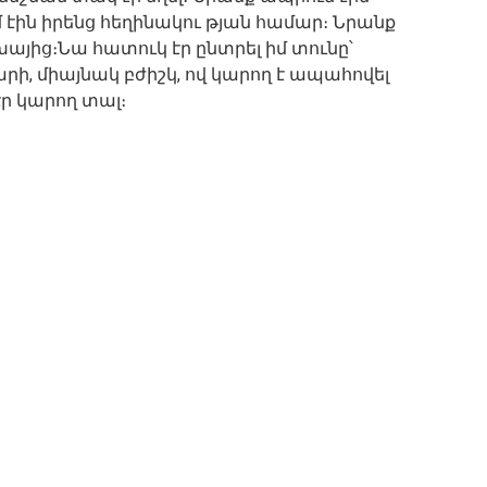
էին իրենց հեղինակու թյան համար։ Նրանք
այից։Նա հատուկ էր ընտրել իմ տունը՝
արի, միայնակ բժիշկ, ով կարող է ապահովել
էր կարող տալ։