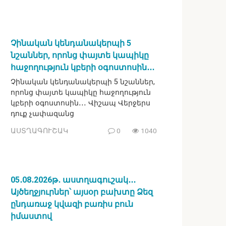
Չինական կենդանակերպի 5
նշաններ, որոնց փայտե կապիկը
հաջողություն կբերի օգոստոսին․․․
Չինական կենդանակերպի 5 նշաններ,
որոնց փայտե կապիկը հաջողություն
կբերի օգոստոսին․․․ Վիշապ Վերջերս
դուք չափազանց
ԱՍՏՂԱԳՈՒՇԱԿ
0
1040
05․08․2026թ․ աստղագուշակ․․․
Այծեղջյուրներ՝ այսօր բախտը Ձեզ
ընդառաջ կվազի բառիս բուն
իմաստով