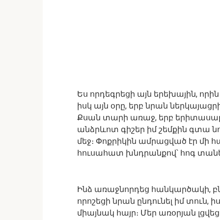
Ես որդեգրեցի այն երեխային, որի
իսկ այն օրը, երբ նրան ներկայաց
Քսան տարի առաջ, երբ երիտասար
անձրևոտ գիշեր իմ շեմքին գտա նո
մեջ։ Փոքրիկին ամրացված էր մի հա
հուսահատ խնդրանքով՝ հոգ տանե
Ինձ առաջնորդեց հանկարծակի, բն
որոշեցի նրան ընդունել իմ տուն, 
միայնակ հայր։ Մեր առօրյան լցվեց