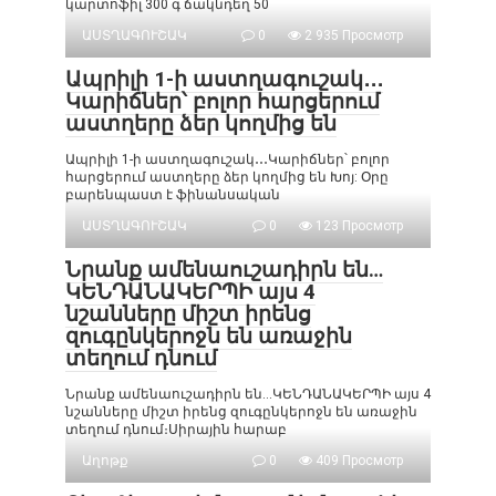
կարտոֆիլ 300 գ ճակնդեղ 50
ԱՍՏՂԱԳՈՒՇԱԿ
0
2 935 Просмотр
Ապրիլի 1-ի աստղագուշակ․․․
Կարիճներ՝ բոլոր հարցերում
աստղերը ձեր կողմից են
Ապրիլի 1-ի աստղագուշակ․․․Կարիճներ՝ բոլոր
հարցերում աստղերը ձեր կողմից են Խոյ: Օրը
բարենպաստ է ֆինանսական
ԱՍՏՂԱԳՈՒՇԱԿ
0
123 Просмотр
Նրանք ամենաուշադիրն են…
ԿԵՆԴԱՆԱԿԵՐՊԻ այս 4
նշանները միշտ իրենց
զուգընկերոջն են առաջին
տեղում դնում
Նրանք ամենաուշադիրն են…ԿԵՆԴԱՆԱԿԵՐՊԻ այս 4
նշանները միշտ իրենց զուգընկերոջն են առաջին
տեղում դնում։Սիրային հարաբ
Աղոթք
0
409 Просмотр