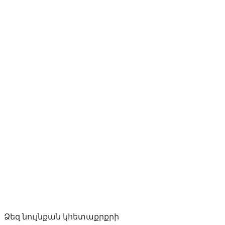
Ձեզ նույնքան կհետաքրքրի