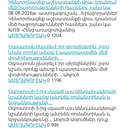
Կենտրոնացեք աշխատանքի վրա, դրանում
մեծ հաջողությունների հասնելու շանս կա
08․08․2026թ․ աստղագուշակ․․․Երկվորյակներ՝
Կենտրոնացեք աշխատանքի վրա, դրանում
մեծ հաջողությունների հասնելու շանս կա
ԽՈՅ Հենց առավոտվանից
ԱՍՏՂԱԳՈՒՇԱԿ
0
1204
Օգոստոսն ընտրել է իր սիրելիներին՝ չորս
նշան, որոնք պետք է պատրաստվեն մեծ
փոփոխությունների․․․
Օգոստոսն ընտրել է իր սիրելիներին՝ չորս
նշան, որոնք պետք է պատրաստվեն մեծ
փոփոխությունների․․․ Առյուծ.
ԱՍՏՂԱԳՈՒՇԱԿ
0
1196
Օգոստոսի 5-ից սկսած այս կենդանակերպի
նշանների կյանք կմտնեն ռոմանտիկան և
երջանկությունը․․․
Օգոստոսի 5-ից սկսած այս կենդանակերպի
նշանների կյանք կմտնեն ռոմանտիկան և
երջանկությունը․․․ Առյուծ Առյուծներ, դուք
ԱՍՏՂԱԳՈՒՇԱԿ
0
996