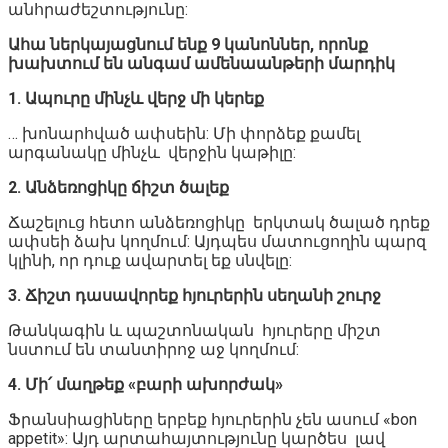
անհրաժեշտությունը:
Ահա ներկայացնում ենք 9 կանոններ, որոնք
խախտում են անգամ ամենաանթերի մարդիկ
1. Ապուրը մինչև վերջ մի կերեք
… խոնարհված ափսեին: Մի փորձեք քամել
արգանակը մինչև վերջին կաթիլը:
2. Անձեռոցիկը ճիշտ ծալեք
Ճաշելուց հետո անձեռոցիկը երկտակ ծալած դրեք
ափսեի ձախ կողմում: Այդպես մատուցողին պարզ
կլինի, որ դուք ավարտել եք սնվելը:
3. Ճիշտ դասավորեք հյուրերին սեղանի շուրջ
Թանկագին և պաշտոնական հյուրերը միշտ
նստում են տանտիրոջ աջ կողմում:
4. Մի՛ մաղթեք «բարի ախորժակ»
Ֆրանսիացիները երբեք հյուրերին չեն ասում «bon
appetit»: Այդ արտահայտությունը կարծես լավ