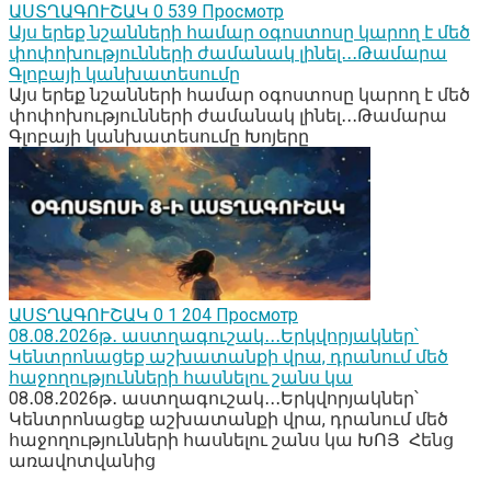
ԱՍՏՂԱԳՈՒՇԱԿ
0
539 Просмотр
Այս երեք նշանների համար օգոստոսը կարող է մեծ
փոփոխությունների ժամանակ լինել․․․Թամարա
Գլոբայի կանխատեսումը
Այս երեք նշանների համար օգոստոսը կարող է մեծ
փոփոխությունների ժամանակ լինել․․․Թամարա
Գլոբայի կանխատեսումը Խոյերը
ԱՍՏՂԱԳՈՒՇԱԿ
0
1 204 Просмотр
08․08․2026թ․ աստղագուշակ․․․Երկվորյակներ՝
Կենտրոնացեք աշխատանքի վրա, դրանում մեծ
հաջողությունների հասնելու շանս կա
08․08․2026թ․ աստղագուշակ․․․Երկվորյակներ՝
Կենտրոնացեք աշխատանքի վրա, դրանում մեծ
հաջողությունների հասնելու շանս կա ԽՈՅ Հենց
առավոտվանից