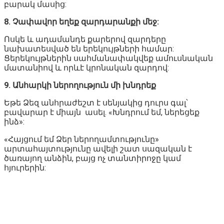
բարակ մասից:
8. Չափավոր եղեք զարդարանքի մեջ:
Ոսկե և ադամանդե քարերով զարդերը
նախատեսված են երեկույթների համար:
Ցերեկույթներին սահմանափակվեք ամուսնական
մատանիով և որևէ կրոնական զարդով:
9. Անհարկի ներողություն մի խնդրեք
Եթե Ձեզ անհրաժեշտ է սենյակից դուրս գալ՝
բավարար է միայն ասել. «Խնդրում եմ, ներեցեք
ինձ»:
«Հայցում եմ Ձեր ներողամտությունը»
արտահայտությունը ավելի շատ սազական է
ծառայող անձին, բայց ոչ տանտիրոջը կամ
հյուրերին: