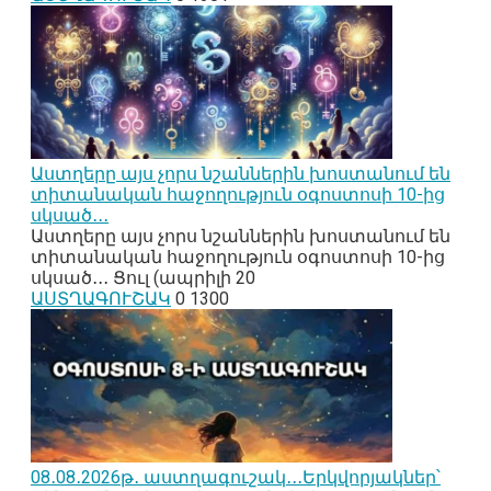
Աստղերը այս չորս նշաններին խոստանում են
տիտանական հաջողություն օգոստոսի 10-ից
սկսած․․․
Աստղերը այս չորս նշաններին խոստանում են
տիտանական հաջողություն օգոստոսի 10-ից
սկսած․․․ Ցուլ (ապրիլի 20
ԱՍՏՂԱԳՈՒՇԱԿ
0
1300
08․08․2026թ․ աստղագուշակ․․․Երկվորյակներ՝