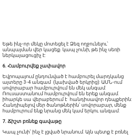
Եթե ինչ-որ մեկը մոտեցել է Ձեզ ողջունելու՝
անպայման վեր կացեք. կապ չունի, թե ինչ սեռի
ներկայացուցիչ է:
6. Համբուրվեք չափավոր
Եվրոպայում ընդունված է համբուրել մարդկանց
այտերը 3-4 անգամ (կախված երկրից): ԱՄՆ-ում
սովորաբար համբուրվում են մեկ անգամ:
Ռուսաստանում համբուրվում են երեք անգամ.
իհարկե սա վերաբերում է հանդիսավոր դեպքերին:
Հանդիպելով մեր ծանոթներին՝ սովորաբար, մենք
համբուրում ենք նրանց մեկ կամ երկու անգամ:
7. Ճիշտ բռնեք գավաթը
Կապ չունի՝ ինչ է լցված նրանում. Այն պետք է բռնել