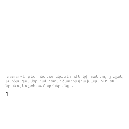
Главная
»
Երբ ես հինգ տարեկան էի, իմ երկվորյակ քույրը՝ Էլլան,
բարձրացավ մեր տան հետևի ծառերի վրա խաղալու ու ես
նրան այլևս չտեսա․ Տարիներ անց․․․
1