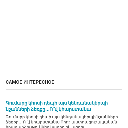
САМОЕ ИНТЕРЕСНОЕ
Գումարը կհոսի դեպի այս կենդանակերպի
նշանների ձեռքը․․․Ո՞վ կհարստանա
Գումարը կհոսի դեպի այս կենդանակերպի նշանների
ձեռքը․․․Ո՞վ կհարստանա Որոշ աստղագուշակական
իրադարձություններ կարող են ազդել