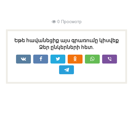
0 Просмотр
Եթե հավանեցիք այս գրառումը կիսվեք
Ձեր ընկերների հետ.