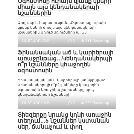
Օգոստոսը ուրախ կյանք կբերի
միայն այս կենդանակերպի
նշաններին
Փող, սեր և հարստություն․․․Օգոստոսը ուրախ
կյանք կբերի միայն այս կենդանակերպի
նշաններին Առյուծ Առյուծները այլևս
ԱՍՏՂԱԳՈՒՇԱԿ
0
281 Просмотр
Ֆինանսական աճ և կարիերայի
առաջընթաց․․․Կենդանակերպի
ո՞ր նշանները կհաջողեն
օգոստոսին
Ֆինանսական աճ և կարիերայի առաջընթաց․․․
Կենդանակերպի ո՞ր նշանները կհաջողեն
օգոստոսին Առաջիկա շաբաթները որոշ
կենդանակերպի նշանների
ԱՍՏՂԱԳՈՒՇԱԿ
0
233 Просмотр
Տիեզերքը նրանց կդնի առաջին
տեղում․․․5 նշաններ կստանան
սեր, ճանաչում և փող