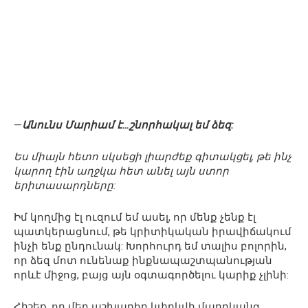
—
Անունս Մարիամ է…շնորհակալ եմ ձեզ:
Ես միայն հետո սկսեցի լիարժեք գիտակցել, թե ինչ
կարող էին աղջկա հետ անել այն ստոր
երիտասարդները:
Իմ կողմից էլ ուզում եմ ասել, որ մենք չենք էլ
պատկերացնում, թե կրիտիկական իրավիճակում
ինչի ենք ընդունակ: Խորհուրդ եմ տալիս բոլորին,
որ ձեզ մոտ ունենաք ինքնապաշտպանության
որևէ միջոց, բայց այն օգտագործելու կարիք չլինի:
Հիշեք, որ մեր աշխարհը կփրկվի մարդկանց