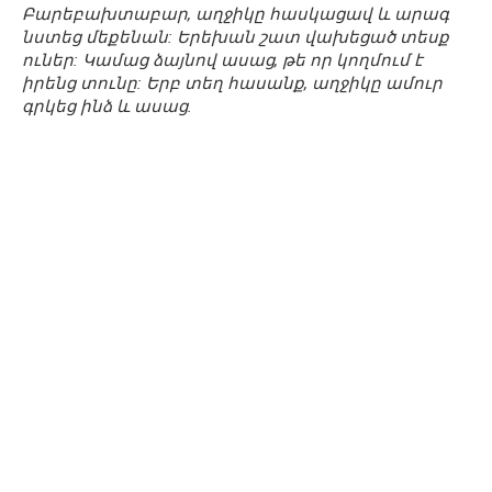
Բարեբախտաբար, աղջիկը հասկացավ և արագ
նստեց մեքենան: Երեխան շատ վախեցած տեսք
ուներ: Կամաց ձայնով ասաց, թե որ կողմում է
իրենց տունը: Երբ տեղ հասանք, աղջիկը ամուր
գրկեց ինձ և ասաց.