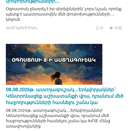
փոփոխությունների․․․
Օգոստոսն ընտրել է իր սիրելիներին՝ չորս նշան, որոնք
պետք է պատրաստվեն մեծ փոփոխությունների․․․
Առյուծ.
ԱՍՏՂԱԳՈՒՇԱԿ
0
1252
08․08․2026թ․ աստղագուշակ․․․Երկվորյակներ՝
Կենտրոնացեք աշխատանքի վրա, դրանում մեծ
հաջողությունների հասնելու շանս կա
08․08․2026թ․ աստղագուշակ․․․Երկվորյակներ՝
Կենտրոնացեք աշխատանքի վրա, դրանում մեծ
հաջողությունների հասնելու շանս կա ԽՈՅ Հենց
առավոտվանից