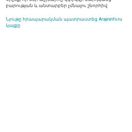
բարության և անտարբեր չմնալու շնորհիվ:
Նյութը հրապարակման պատրաստեց Arajininfo.ru
կայքը