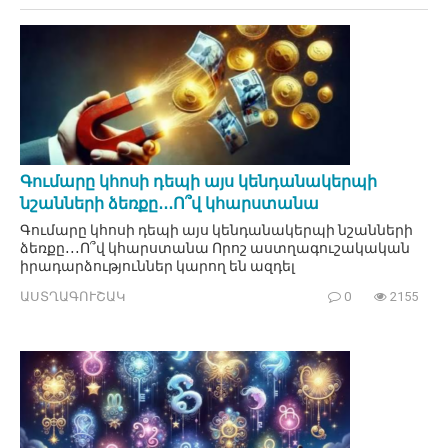
Գումարը կհոսի դեպի այս կենդանակերպի
նշանների ձեռքը․․․Ո՞վ կհարստանա
Գումարը կհոսի դեպի այս կենդանակերպի նշանների
ձեռքը․․․Ո՞վ կհարստանա Որոշ աստղագուշակական
իրադարձություններ կարող են ազդել
ԱՍՏՂԱԳՈՒՇԱԿ
0
2155