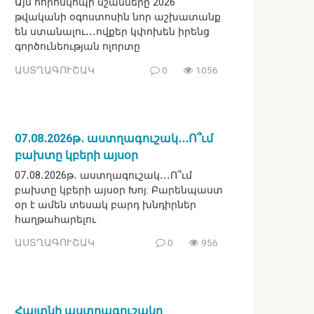
Այս հորոսկոպի նշանները 2026
թվականի օգոստոսին նոր աշխատանք
են ստանալու․․․ովքեր կփոխեն իրենց
գործունեության ոլորտը
ԱՍՏՂԱԳՈՒՇԱԿ
0
1056
07․08․2026թ․ աստղագուշակ․․․Ո՞ւմ
բախտը կբերի այսօր
07․08․2026թ․ աստղագուշակ․․․Ո՞ւմ
բախտը կբերի այսօր Խոյ: Բարենպաստ
օր է ամեն տեսակ բարդ խնդիրներ
հաղթահարելու
ԱՍՏՂԱԳՈՒՇԱԿ
0
956
Հայտնի աստղագուշակը