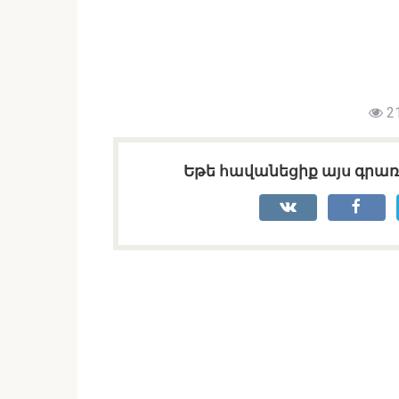
2
Եթե հավանեցիք այս գրառո