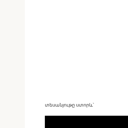
տեսանյութը ստորև՝