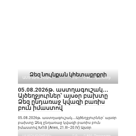
Ձեզ նույնքան կհետաքրքրի
ԱՍՏՂԱԳՈՒՇԱԿ
0
807 Просмотр
05․08․2026թ․ աստղագուշակ․․․
Այծեղջյուրներ՝ այսօր բախտը
Ձեզ ընդառաջ կվազի բառիս
բուն իմաստով
05․08․2026թ․ աստղագուշակ․․․Այծեղջյուրներ՝ այսօր
բախտը Ձեզ ընդառաջ կվազի բառիս բուն
իմաստով ԽՈՅ (Aries, 21.III–20.IV) Այսօր