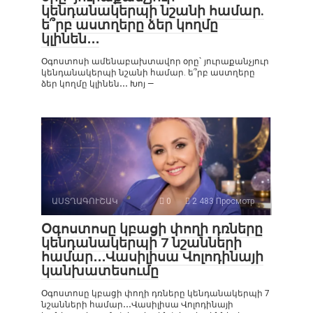
կենդանակերպի նշանի համար.
ե՞րբ աստղերը ձեր կողմը
կլինեն․․․
Օգոստոսի ամենաբախտավոր օրը` յուրաքանչյուր
կենդանակերպի նշանի համար. ե՞րբ աստղերը
ձեր կողմը կլինեն․․․ Խոյ —
ԱՍՏՂԱԳՈՒՇԱԿ
0
2 483 Просмотр
Օգոստոսը կբացի փողի դռները
կենդանակերպի 7 նշանների
համար․․․Վասիլիսա Վոլոդինայի
կանխատեսումը
Օգոստոսը կբացի փողի դռները կենդանակերպի 7
նշանների համար․․․Վասիլիսա Վոլոդինայի