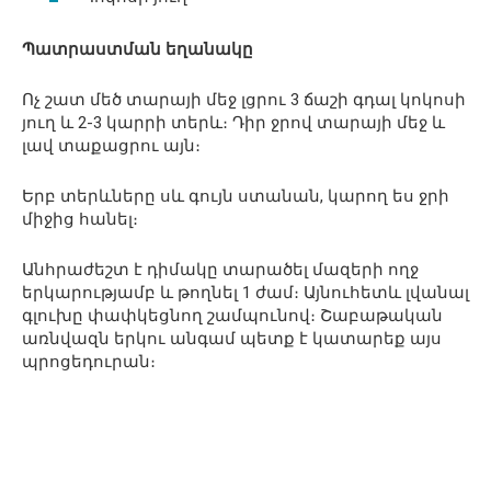
Պատրաստման եղանակը
Ոչ շատ մեծ տարայի մեջ լցրու 3 ճաշի գդալ կոկոսի
յուղ և 2-3 կարրի տերև։ Դիր ջրով տարայի մեջ և
լավ տաքացրու այն։
Երբ տերևները սև գույն ստանան, կարող ես ջրի
միջից հանել։
Անհրաժեշտ է դիմակը տարածել մազերի ողջ
երկարությամբ և թողնել 1 ժամ։ Այնուհետև լվանալ
գլուխը փափկեցնող շամպունով։ Շաբաթական
առնվազն երկու անգամ պետք է կատարեք այս
պրոցեդուրան։