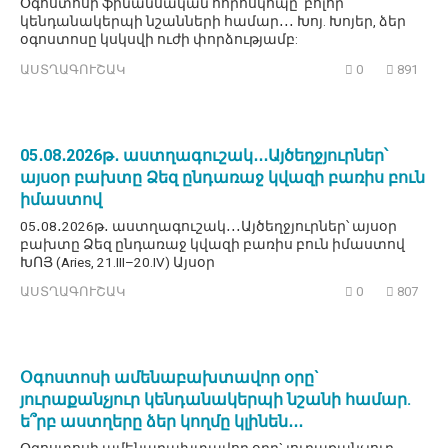
Օգոստոսի ֆինանսական հորոսկոպը՝ բոլոր
կենդանակերպի նշանների համար․․․ Խոյ. Խոյեր, ձեր
օգոստոսը կսկսվի ուժի փորձությամբ:
ԱՍՏՂԱԳՈՒՇԱԿ
0
891
05․08․2026թ․ աստղագուշակ․․․Այծեղջյուրներ՝
այսօր բախտը Ձեզ ընդառաջ կվազի բառիս բուն
իմաստով
05․08․2026թ․ աստղագուշակ․․․Այծեղջյուրներ՝ այսօր
բախտը Ձեզ ընդառաջ կվազի բառիս բուն իմաստով
ԽՈՅ (Aries, 21.III–20.IV) Այսօր
ԱՍՏՂԱԳՈՒՇԱԿ
0
807
Օգոստոսի ամենաբախտավոր օրը`
յուրաքանչյուր կենդանակերպի նշանի համար.
ե՞րբ աստղերը ձեր կողմը կլինեն․․․