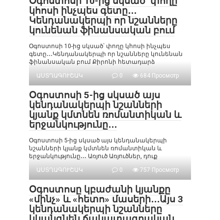
Օգոստոսի 10-ից սկսած՝ փողը
կհոսի ինչպես գետը․․․
Կենդանակերպի որ նշանները
կունենան ֆինանսական բում
Օգոստոսի 10-ից սկսած՝ փողը կհոսի ինչպես
գետը․․․Կենդանակերպի որ նշանները կունենան
ֆինանսական բում Քիրոնի հետադարձ
ԱՍՏՂԱԳՈՒՇԱԿ
0
684 Просмотр
Օգոստոսի 5-ից սկսած այս
կենդանակերպի նշանների
կյանք կմտնեն ռոմանտիկան և
երջանկությունը․․․
Օգոստոսի 5-ից սկսած այս կենդանակերպի
նշանների կյանք կմտնեն ռոմանտիկան և
երջանկությունը․․․ Առյուծ Առյուծներ, դուք
ԱՍՏՂԱԳՈՒՇԱԿ
0
757 Просмотр
Օգոստոսը կբաժանի կյանքը
«մինչ» և «հետո» մասերի․․․Այս 3
կենդանակերպի նշանները
կկանգնեն ճակատագրական