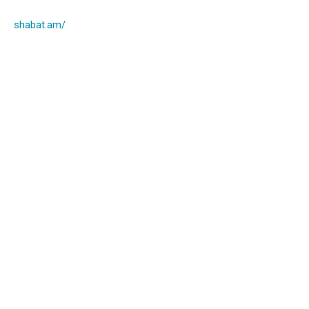
shabat.am/