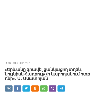
Главная
»
ԼՈՒՐԵՐ
«Երևանը գրավել ցանկացող տղեն,
նույնիսկ Հադրութ չի կարողանում ոտք
դնի»․ Ա․ Ասատրյան