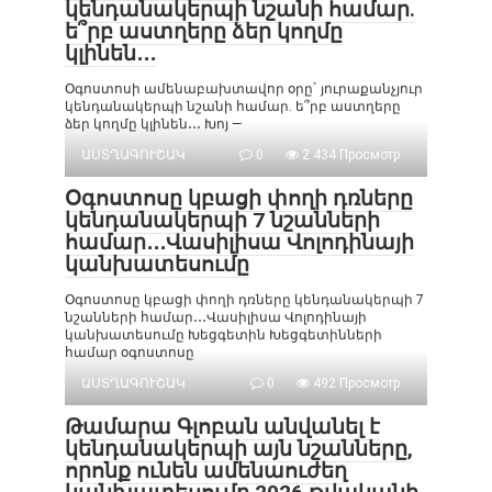
կենդանակերպի նշանի համար.
ե՞րբ աստղերը ձեր կողմը
կլինեն․․․
Օգոստոսի ամենաբախտավոր օրը` յուրաքանչյուր
կենդանակերպի նշանի համար. ե՞րբ աստղերը
ձեր կողմը կլինեն․․․ Խոյ —
ԱՍՏՂԱԳՈՒՇԱԿ
0
2 434 Просмотр
Օգոստոսը կբացի փողի դռները
կենդանակերպի 7 նշանների
համար․․․Վասիլիսա Վոլոդինայի
կանխատեսումը
Օգոստոսը կբացի փողի դռները կենդանակերպի 7
նշանների համար․․․Վասիլիսա Վոլոդինայի
կանխատեսումը Խեցգետին Խեցգետինների
համար օգոստոսը
ԱՍՏՂԱԳՈՒՇԱԿ
0
492 Просмотр
Թամարա Գլոբան անվանել է
կենդանակերպի այն նշանները,
որոնք ունեն ամենաուժեղ