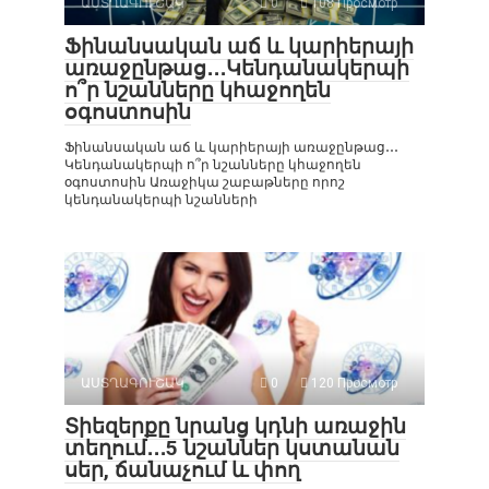
ԱՍՏՂԱԳՈՒՇԱԿ
0
108 Просмотр
Ֆինանսական աճ և կարիերայի
առաջընթաց․․․Կենդանակերպի
ո՞ր նշանները կհաջողեն
օգոստոսին
Ֆինանսական աճ և կարիերայի առաջընթաց․․․
Կենդանակերպի ո՞ր նշանները կհաջողեն
օգոստոսին Առաջիկա շաբաթները որոշ
կենդանակերպի նշանների
ԱՍՏՂԱԳՈՒՇԱԿ
0
120 Просмотр
Տիեզերքը նրանց կդնի առաջին
տեղում․․․5 նշաններ կստանան
սեր, ճանաչում և փող