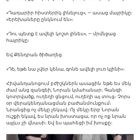
«Դադարիր հիստերիկ լինելուց», — ասաց մայրիկը։
«Երեխաները ընկնում են»։
«Դու պետք է ավելի կոշտ լինես», — մրմնջաց
հայրիկը։
Եվ Քենդրան ծիծաղեց.
«Դե, եթե նա չվեր կենա, գոնե ավելի լուռ կլինի»։
Հիվանդանոցում բժիշկներն ասացին. եթե ես մեկ
ժամ անց զանգեի, Նորան կմահանար։ Գանգի
կոտրվածք, ուղեղի ցնցում, ուղեղի այ տուց։ Չորս
օր վերակենդանացման բաժանմունքում։
Նրանցից ոչ մեկը չեկավ։ Ոչ մեկը։Երբ Նորան
ուշքի եկավ, ես նրան խոստացա, որ ոչ ոք նրան
այլևս չի վնասի։ Եվ ես պահեցի իմ խոսքը։