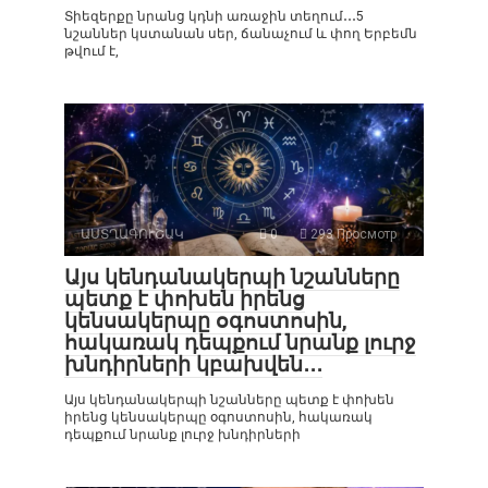
Տիեզերքը նրանց կդնի առաջին տեղում․․․5
նշաններ կստանան սեր, ճանաչում և փող Երբեմն
թվում է,
ԱՍՏՂԱԳՈՒՇԱԿ
0
293 Просмотр
Այս կենդանակերպի նշանները
պետք է փոխեն իրենց
կենսակերպը օգոստոսին,
հակառակ դեպքում նրանք լուրջ
խնդիրների կբախվեն․․․
Այս կենդանակերպի նշանները պետք է փոխեն
իրենց կենսակերպը օգոստոսին, հակառակ
դեպքում նրանք լուրջ խնդիրների