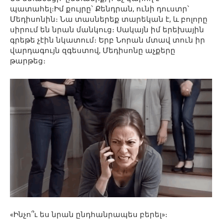
պատահել։Իմ քույրը՝ Քենդրան, ունի դուստր՝
Մեդիսոնին։ Նա տասներեք տարեկան է, և բոլորը
սիրում են նրան մանկուց։ Սակայն իմ երեխային
գրեթե չէին նկատում։ Երբ Նորան մտավ տուն իր
վարդագույն զգեստով, Մեդիսոնը աչքերը
թարթեց։
«Ինչո՞ւ ես նրան ընդհանրապես բերել»։