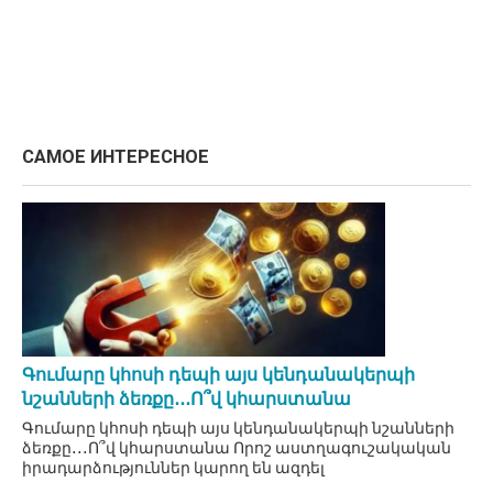
САМОЕ ИНТЕРЕСНОЕ
Գումարը կհոսի դեպի այս կենդանակերպի
նշանների ձեռքը․․․Ո՞վ կհարստանա
Գումարը կհոսի դեպի այս կենդանակերպի նշանների
ձեռքը․․․Ո՞վ կհարստանա Որոշ աստղագուշակական
իրադարձություններ կարող են ազդել