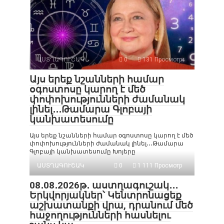
ԱՍՏՂԱԳՈՒՇԱԿ
0
131 Просмотр
Այս երեք նշանների համար
օգոստոսը կարող է մեծ
փոփոխությունների ժամանակ
լինել․․․Թամարա Գլոբայի
կանխատեսումը
Այս երեք նշանների համար օգոստոսը կարող է մեծ
փոփոխությունների ժամանակ լինել․․․Թամարա
Գլոբայի կանխատեսումը Խոյերը
ԱՍՏՂԱԳՈՒՇԱԿ
0
1 111 Просмотр
08․08․2026թ․ աստղագուշակ․․․
Երկվորյակներ՝ Կենտրոնացեք
աշխատանքի վրա, դրանում մեծ
հաջողությունների հասնելու