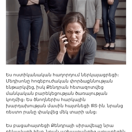
Ես ոստիկանական հաղորդում ներկայացրեցի։
Մեդիսոնը հոգեբուժական փորձաքննության
ենթարկվեց, իսկ Քենդրան հետազոտվեց
մանկական բարեկեցության ծառայության
կողմից։ Ես ծնողներիս հարկային
խարդախության մասին հայտնեցի IRS-ին. նրանց
ռեստո րանը փակվեց մեկ տարի անց։
Ես բացահայտեցի Քենդրայի սիրավեպը նրա
ղեկավարի հետ. նրան աշխատանքից ազատեցին