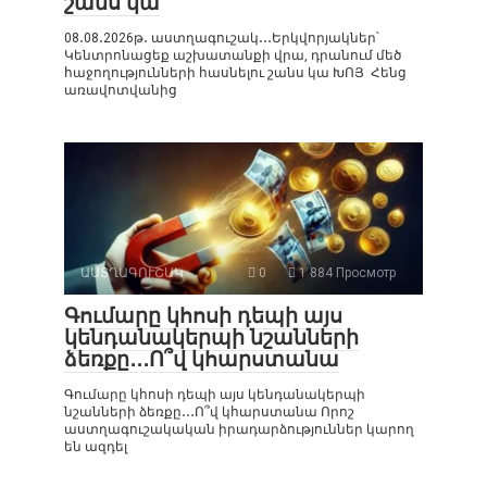
շանս կա
08․08․2026թ․ աստղագուշակ․․․Երկվորյակներ՝
Կենտրոնացեք աշխատանքի վրա, դրանում մեծ
հաջողությունների հասնելու շանս կա ԽՈՅ Հենց
առավոտվանից
ԱՍՏՂԱԳՈՒՇԱԿ
0
1 884 Просмотр
Գումարը կհոսի դեպի այս
կենդանակերպի նշանների
ձեռքը․․․Ո՞վ կհարստանա
Գումարը կհոսի դեպի այս կենդանակերպի
նշանների ձեռքը․․․Ո՞վ կհարստանա Որոշ
աստղագուշակական իրադարձություններ կարող
են ազդել