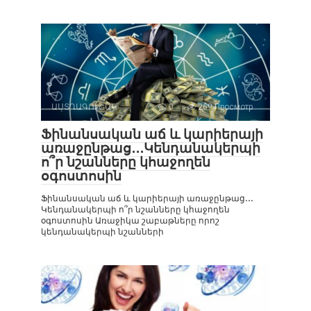
ԱՍՏՂԱԳՈՒՇԱԿ
0
269 Просмотр
Ֆինանսական աճ և կարիերայի
առաջընթաց․․․Կենդանակերպի
ո՞ր նշանները կհաջողեն
օգոստոսին
Ֆինանսական աճ և կարիերայի առաջընթաց․․․
Կենդանակերպի ո՞ր նշանները կհաջողեն
օգոստոսին Առաջիկա շաբաթները որոշ
կենդանակերպի նշանների