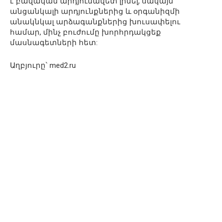
է բավական արդյունավետ լինել, սակայն
անցանկալի արդյունքներից և օրգանիզմի
անակնկալ արձագանքներից խուսափելու
համար, մինչ բուժումը խորհրդակցեք
մասնագետների հետ:
Աղբյուրը՝ med2.ru