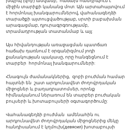
խպիպ (զոբ) անվամբ, հաճախ հանդիպում է
միջին տարիքի կանանց մոտ: Այն արտահայտվում
է հորմոնալ խանգարումներով, վահանագեղձի
տարածքի այտուցվածությաբ, սրտի բաբախման
արագացմաբ, դյուրագրգռությամբ,
տրամադրության տատանմաբ և այլ:
Այս հիվանդության առաջացման պատճառ
հաճախ դառնում է օրգանիզմում յոդի
քանակության պակասը, որը հանգեցնում է
տարբեր հորմոնալ խանգարումների:
Հնագույն ժամանակներից, զոբի բուժման համար
հայտնի են շատ արդյունավետ ժողովրդական
միջոցներ և բաղադրատոմսեր, որոնք
հիմնականում ներառում են տարբեր բուժական
բույսերի և խոտաբույսերի օգտագործումը:
Վահանագեղձի բուժման ամենահին ու
արդյունավետ ժողովրդական միջոցներից մեկը
հանդիսանում է կղմուխ(девясил) խոտաբույսի