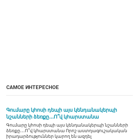
САМОЕ ИНТЕРЕСНОЕ
Գումարը կհոսի դեպի այս կենդանակերպի
նշանների ձեռքը․․․Ո՞վ կհարստանա
Գումարը կհոսի դեպի այս կենդանակերպի նշանների
ձեռքը․․․Ո՞վ կհարստանա Որոշ աստղագուշակական
իրադարձություններ կարող են ազդել