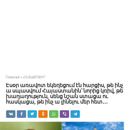
Главная
»
ՀԵՏԱՔՐՔԻՐ
Էսօր առավոտ եկեղեցում էն հարցիս, թե ինչ
ա սպասվում Հայաստանին՝ նորից կռիվ, թե
խաղաղություն, սենց նշան ստացա ու
հասկացա, թե ինչ ա լինելու մեր հետ․․․