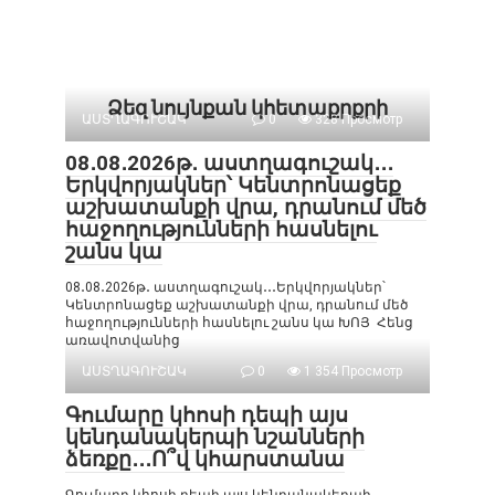
Ձեզ նույնքան կհետաքրքրի
ԱՍՏՂԱԳՈՒՇԱԿ
0
328 Просмотр
08․08․2026թ․ աստղագուշակ․․․
Երկվորյակներ՝ Կենտրոնացեք
աշխատանքի վրա, դրանում մեծ
հաջողությունների հասնելու
շանս կա
08․08․2026թ․ աստղագուշակ․․․Երկվորյակներ՝
Կենտրոնացեք աշխատանքի վրա, դրանում մեծ
հաջողությունների հասնելու շանս կա ԽՈՅ Հենց
առավոտվանից
ԱՍՏՂԱԳՈՒՇԱԿ
0
1 354 Просмотр
Գումարը կհոսի դեպի այս
կենդանակերպի նշանների
ձեռքը․․․Ո՞վ կհարստանա
Գումարը կհոսի դեպի այս կենդանակերպի