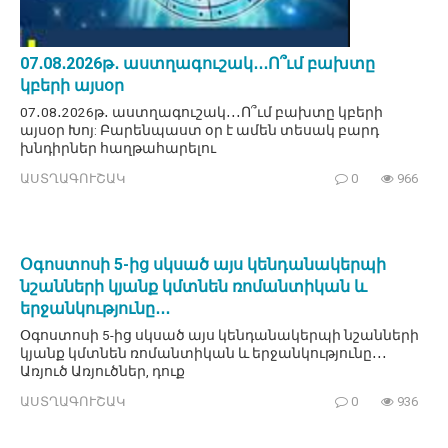
07․08․2026թ․ աստղագուշակ․․․Ո՞ւմ բախտը
կբերի այսօր
07․08․2026թ․ աստղագուշակ․․․Ո՞ւմ բախտը կբերի
այսօր Խոյ: Բարենպաստ օր է ամեն տեսակ բարդ
խնդիրներ հաղթահարելու
ԱՍՏՂԱԳՈՒՇԱԿ
0
966
Օգոստոսի 5-ից սկսած այս կենդանակերպի
նշանների կյանք կմտնեն ռոմանտիկան և
երջանկությունը․․․
Օգոստոսի 5-ից սկսած այս կենդանակերպի նշանների
կյանք կմտնեն ռոմանտիկան և երջանկությունը․․․
Առյուծ Առյուծներ, դուք
ԱՍՏՂԱԳՈՒՇԱԿ
0
936