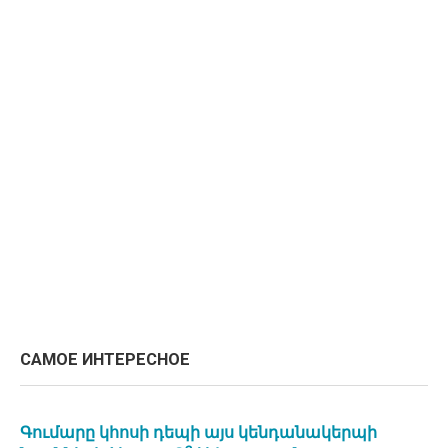
САМОЕ ИНТЕРЕСНОЕ
Գումարը կհոսի դեպի այս կենդանակերպի