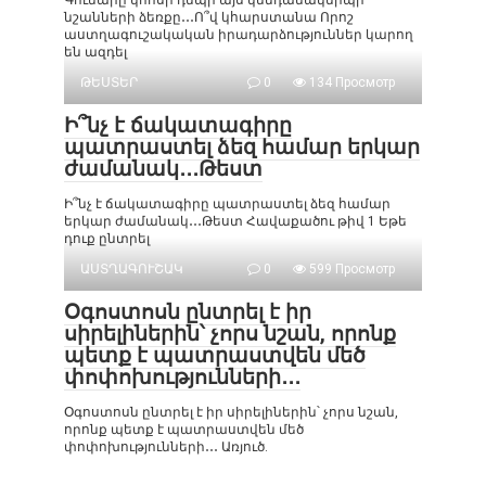
նշանների ձեռքը․․․Ո՞վ կհարստանա Որոշ
աստղագուշակական իրադարձություններ կարող
են ազդել
ԹԵՍՏԵՐ
0
134 Просмотр
Ի՞նչ է ճակատագիրը
պատրաստել ձեզ համար երկար
ժամանակ․․․Թեստ
Ի՞նչ է ճակատագիրը պատրաստել ձեզ համար
երկար ժամանակ․․․Թեստ Հավաքածու թիվ 1 Եթե
դուք ընտրել
ԱՍՏՂԱԳՈՒՇԱԿ
0
599 Просмотр
Օգոստոսն ընտրել է իր
սիրելիներին՝ չորս նշան, որոնք
պետք է պատրաստվեն մեծ
փոփոխությունների․․․
Օգոստոսն ընտրել է իր սիրելիներին՝ չորս նշան,
որոնք պետք է պատրաստվեն մեծ
փոփոխությունների․․․ Առյուծ.