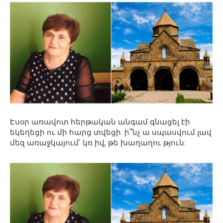
Էսօր առավոտ հերթական անգամ գնացել էի
եկեղեցի ու մի հարց տվեցի. ի՞նչ ա սպասվում լավ
մեզ առաջկայում՝ կռ իվ, թե խաղաղու թյուն: