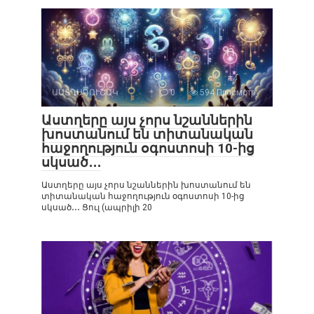
ԱՍՏՂԱԳՈՒՇԱԿ
0
594 Просмотр
Աստղերը այս չորս նշաններին
խոստանում են տիտանական
հաջողություն օգոստոսի 10-ից
սկսած․․․
Աստղերը այս չորս նշաններին խոստանում են
տիտանական հաջողություն օգոստոսի 10-ից
սկսած․․․ Ցուլ (ապրիլի 20