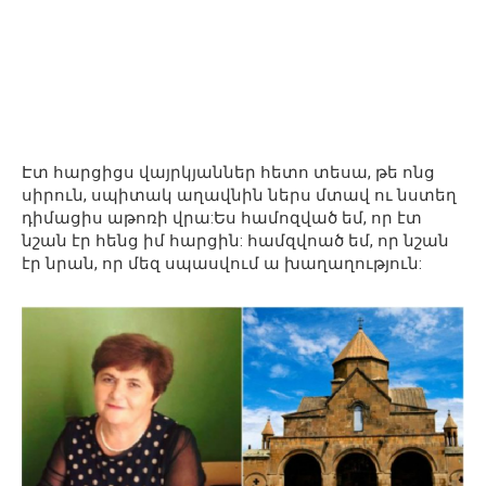
Էտ հարցիցս վայրկյաններ հետո տեսա, թե ոնց
սիրուն, սպիտակ աղավնին ներս մտավ ու նստեղ
դիմացիս աթոռի վրա:Ես համոզված եմ, որ էտ
նշան էր հենց իմ հարցին: համզվոած եմ, որ նշան
էր նրան, որ մեզ սպասվում ա խաղաղություն: