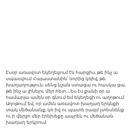
Էսօր առավոտ եկեղեցում էն հարցիս, թե ինչ ա
սպասվում Հայաստանին՝ նորից կռիվ, թե
խաղաղություն, սենց նշան ստացա ու հասկա ցա,
թե ինչ ա լինելու մեր հետ․․․Ես էս քանի օր ա
համարյա ամեն օր գնում եմ եկեղեցի ու աղոթում:
Աղոթում եմ, որ ամեն առավոտ խաղաղ երկնքի
տակ մեծանանք, կռ իվ ու պատե րազմ չտեսնենք
ու ի վերջո մեր էրեխեքը ապրեն ու մեծանան
խաղաղ երկրում: