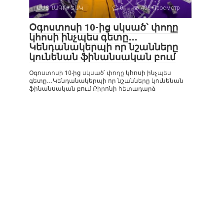
ԱՍՏՂԱԳՈՒՇԱԿ
0
409 Просмотр
Օգոստոսի 10-ից սկսած՝ փողը
կհոսի ինչպես գետը․․․
Կենդանակերպի որ նշանները
կունենան ֆինանսական բում
Օգոստոսի 10-ից սկսած՝ փողը կհոսի ինչպես
գետը․․․Կենդանակերպի որ նշանները կունենան
ֆինանսական բում Քիրոնի հետադարձ