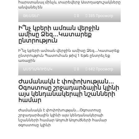
հարստանալ մինչև տարեվերջ Աստղագուշակները
անվանել են
ԹԵՍՏԵՐ
0
385 Просмотр
Ի՞նչ կբերի ամռան վերջին
ամիսը Ձեզ․․․Կատարեք
ընտրություն
Ի՞նչ կբերի ամռան վերջին ամիսը Ձեզ․․․Կատարեք
ընտրություն Պատուհան թիվ 1 Եթե ընտրել եք
առաջին
ԱՍՏՂԱԳՈՒՇԱԿ
0
682 Просмотр
Ժամանակն է փոփոխության․․․
Օգոստոսը շրջադարձային կլինի
այս կենդանակերպի նշանների
համար
Ժամանակն է փոփոխության․․․Օգոստոսը
շրջադարձային կլինի այս կենդանակերպի
նշանների համար Առյուծ Առյուծների համար
օգոստոսը կլինի