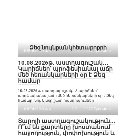
Ձեզ նույնքան կհետաքրքրի
ԱՍՏՂԱԳՈՒՇԱԿ
0
62 Просмотр
10․08․2026թ․ աստղագուշակ․․․
Կարիճներ՝ պրոֆեսիանալ աճի
մեծ հեռանկարների օր է Ձեզ
համար
10․08․2026թ․ աստղագուշակ․․․Կարիճներ՝
պրոֆեսիանալ աճի մեծ հեռանկարների օր է Ձեզ
համար Խոյ. Այսօր շատ հանդիպումներ
ԱՍՏՂԱԳՈՒՇԱԿ
0
377 Просмотр
Տարոյի աստղագուշակություն․․․
Ո՞ւմ են քարտերը խոստանում
հաջողություն, փոփոխություն և