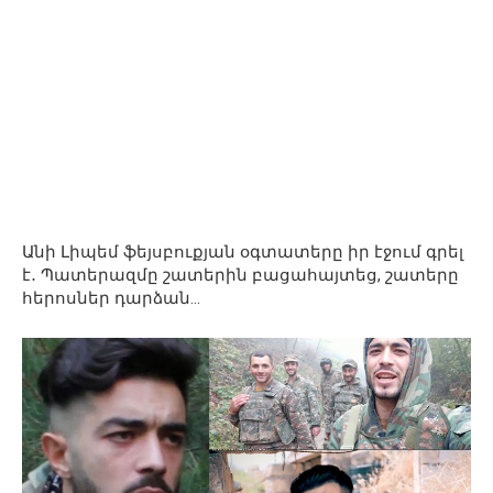
Անի Լիպեմ ֆեյսբուքյան օգտատերը իր էջում գրել
է․ Պատերազմը շատերին բացահայտեց, շատերը
հերոսներ դարձան…