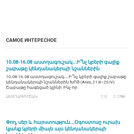
САМОЕ ИНТЕРЕСНОЕ
10․08-16․08 աստղագուշակ․․․Ի՞նչ կբերի գալիք
շաբաթը կենդանակերպի նշաններին
10․08-16․08 աստղագուշակ․․․Ի՞նչ կբերի գալիք շաբաթը
կենդանակերպի նշաններին ԽՈՅ (Aries, 21.III–20.IV)
Շաբաթը հագեցած կլինի: Ինչ-որ
ԱՍՏՂԱԳՈՒՇԱԿ
0
1786
Փող, սեր և հարստություն․․․Օգոստոսը ուրախ
կյանք կբերի միայն այս կենդանակերպի