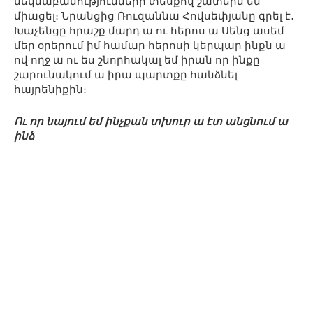
մեկնաբանությունների տեսքով շատերն են
միացել։ Նրանցից Ռուզաննա Հովսեփյանը գրել է․
Խաչենցը հրաշք մարդ ա ու հերոս ա Սենց ասեմ
մեր օրերում իմ համար հերոսի կերպար ինքն ա
ով ողջ ա ու ես շնորհակալ եմ իրան որ ինքը
շարունակում ա իրա պարտքը հանձնել
հայրենիքին։
Ու որ նայում եմ ինչքան տխուր ա էտ անցնում ա
ինձ