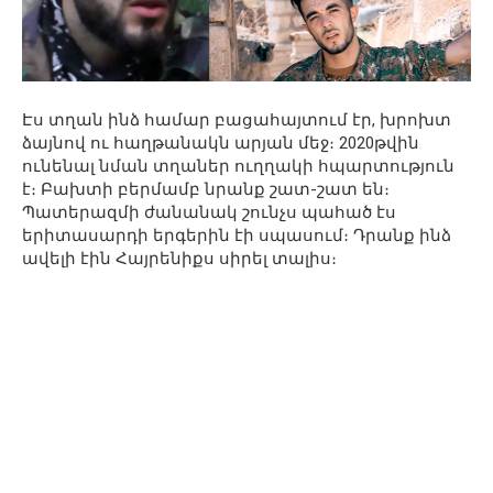
Էս տղան ինձ համար բացահայտում էր, խրոխտ
ձայնով ու հաղթանակն արյան մեջ։ 2020թվին
ունենալ նման տղաներ ուղղակի հպարտություն
է։ Բախտի բերմամբ նրանք շատ-շատ են։
Պատերազմի ժանանակ շունչս պահած էս
երիտասարդի երգերին էի սպասում։ Դրանք ինձ
ավելի էին Հայրենիքս սիրել տալիս։