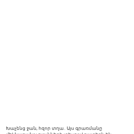
Խաչենց ջան, հզոր տղա.. Այս գրառմանը