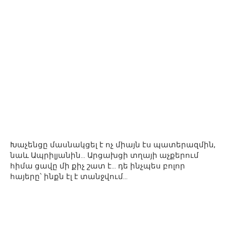
Խաչենցը մասնակցել է ոչ միայն էս պատերազմին,
նաև Ապրիլյանին… Արցախցի տղայի աչքերում
հիմա ցավը մի քիչ շատ է… դե ինչպես բոլոր
հայերը՝ ինքն էլ է տանջվում…