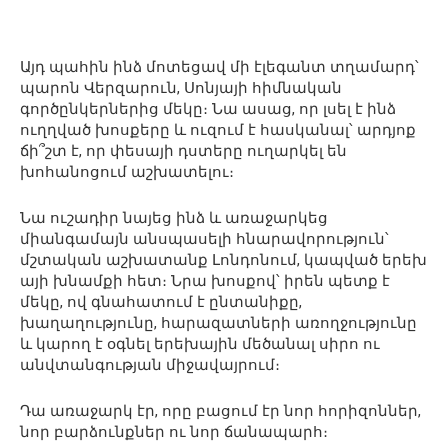
Այդ պահին ինձ մոտեցավ մի էլեգանտ տղամարդ՝
պարոն Վերզարուն, Սոնյայի հիմնական
գործընկերներից մեկը։ Նա ասաց, որ լսել է ինձ
ուղղված խոսքերը և ուզում է հասկանալ՝ արդյոք
ճի՞շտ է, որ փեսայի դստերը ուղարկել են
խոհանոցում աշխատելու։
Նա ուշադիր նայեց ինձ և առաջարկեց
միանգամայն անսպասելի հնարավորություն՝
մշտական աշխատանք Լոնդոնում, կապված երեխ
այի խնամքի հետ։ Նրա խոսքով՝ իրեն պետք է
մեկը, ով գնահատում է ընտանիքը,
խաղաղությունը, հարազատների առողջությունը
և կարող է օգնել երեխային մեծանալ սիրո ու
անվտանգության միջավայրում։
Դա առաջարկ էր, որը բացում էր նոր հորիզոններ,
նոր բարձունքներ ու նոր ճանապարհ։