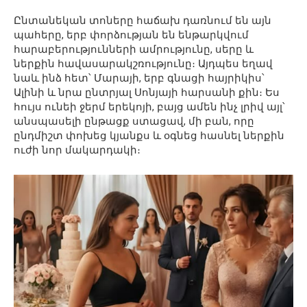
Ընտանեկան տոները հաճախ դառնում են այն
պահերը, երբ փորձության են ենթարկվում
հարաբերությունների ամրությունը, սերը և
ներքին հավասարակշռությունը։ Այդպես եղավ
նաև ինձ հետ՝ Մարայի, երբ գնացի հայրիկիս՝
Ալինի և նրա ընտրյալ Սոնյայի հարսանի քին։ Ես
հույս ունեի ջերմ երեկոյի, բայց ամեն ինչ լրիվ այլ՝
անսպասելի ընթացք ստացավ, մի բան, որը
ընդմիշտ փոխեց կյանքս և օգնեց հասնել ներքին
ուժի նոր մակարդակի։