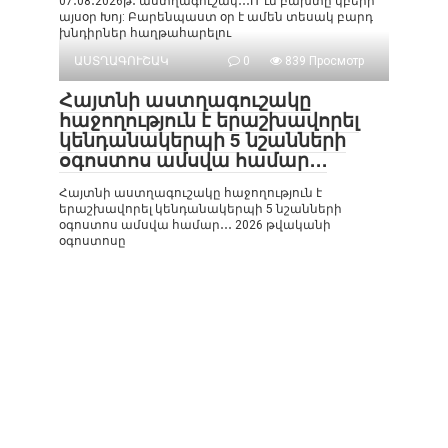
07․08․2026թ․ աստղագուշակ․․․Ո՞ւմ բախտը կբերի
այսօր Խոյ: Բարենպաստ օր է ամեն տեսակ բարդ
խնդիրներ հաղթահարելու
ԱՍՏՂԱԳՈՒՇԱԿ
0
839 Просмотр
Հայտնի աստղագուշակը
հաջողություն է երաշխավորել
կենդանակերպի 5 նշանների
օգոստոս ամսվա համար․․․
Հայտնի աստղագուշակը հաջողություն է
երաշխավորել կենդանակերպի 5 նշանների
օգոստոս ամսվա համար․․․ 2026 թվականի
օգոստոսը