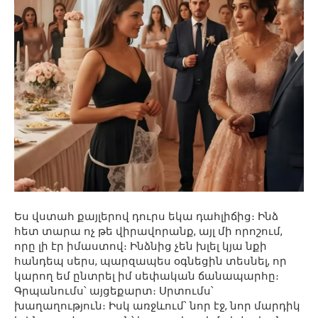
Ես վստահ քայլերով դուրս եկա դահլիճից։ Ինձ
հետ տարա ոչ թե վիրավորանք, այլ մի որոշում,
որը լի էր իմաստով։ Ինձնից չեն խլել կյա նքի
հանդեպ սերս, պարզապես օգնեցին տեսնել, որ
կարող եմ ընտրել իմ սեփական ճանապարհը։
Գրպանումս՝ այցեքարտ։ Սրտումս՝
խաղաղություն։ Իսկ առջևում՝ նոր էջ, նոր մարդիկ