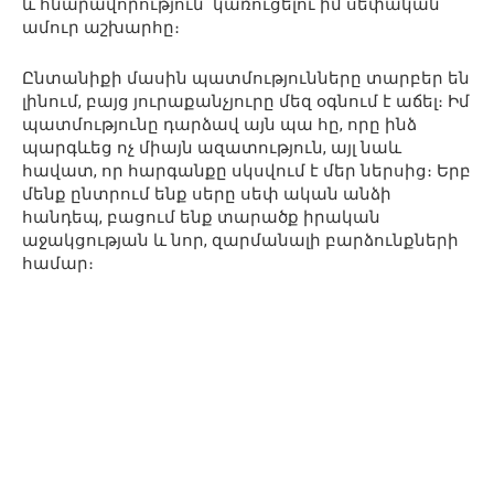
և հնարավորություն՝ կառուցելու իմ սեփական
ամուր աշխարհը։
Ընտանիքի մասին պատմությունները տարբեր են
լինում, բայց յուրաքանչյուրը մեզ օգնում է աճել։ Իմ
պատմությունը դարձավ այն պա հը, որը ինձ
պարգևեց ոչ միայն ազատություն, այլ նաև
հավատ, որ հարգանքը սկսվում է մեր ներսից։ Երբ
մենք ընտրում ենք սերը սեփ ական անձի
հանդեպ, բացում ենք տարածք իրական
աջակցության և նոր, զարմանալի բարձունքների
համար։