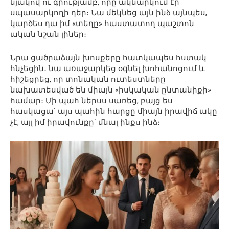
նյակով ու գրությամբ, որը ակնարկում էր
սպասարկողի դեր։ Նա մեկնեց այն ինձ այնպես,
կարծես դա իմ «տեղը» հաստատող պաշտոն
ական նշան լիներ։
Նրա ցածրաձայն խոսքերը հատկապես հստակ
հնչեցին․ նա առաջարկեց օգնել խոհանոցում և
հիշեցրեց, որ տոնական ուտեստները
նախատեսված են միայն «իսկական ընտանիքի»
համար։ Մի պահ ներսս սառեց, բայց ես
հասկացա՝ այս պահին հարցը միայն իրավիճ ակը
չէ, այլ իմ իրավունքը՝ մնալ ինքս ինձ։