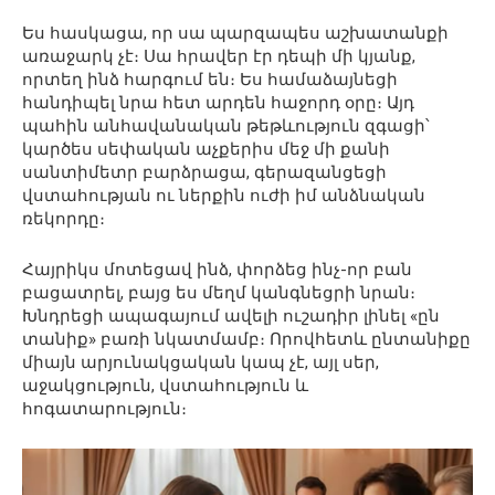
Ես հասկացա, որ սա պարզապես աշխատանքի
առաջարկ չէ։ Սա հրավեր էր դեպի մի կյանք,
որտեղ ինձ հարգում են։ Ես համաձայնեցի
հանդիպել նրա հետ արդեն հաջորդ օրը։ Այդ
պահին անհավանական թեթևություն զգացի՝
կարծես սեփական աչքերիս մեջ մի քանի
սանտիմետր բարձրացա, գերազանցեցի
վստահության ու ներքին ուժի իմ անձնական
ռեկորդը։
Հայրիկս մոտեցավ ինձ, փորձեց ինչ-որ բան
բացատրել, բայց ես մեղմ կանգնեցրի նրան։
Խնդրեցի ապագայում ավելի ուշադիր լինել «ըն
տանիք» բառի նկատմամբ։ Որովհետև ընտանիքը
միայն արյունակցական կապ չէ, այլ սեր,
աջակցություն, վստահություն և
հոգատարություն։