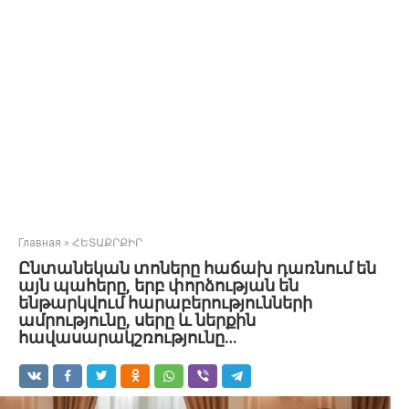
Главная
»
ՀԵՏԱՔՐՔԻՐ
Ընտանեկան տոները հաճախ դառնում են
այն պահերը, երբ փորձության են
ենթարկվում հարաբերությունների
ամրությունը, սերը և ներքին
հավասարակշռությունը…