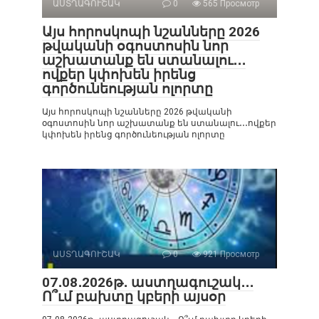
ԱՍՏՂԱԳՈՒՇԱԿ
0
565 Просмотр
Այս հորոսկոպի նշանները 2026
թվականի օգոստոսին նոր
աշխատանք են ստանալու․․․
ովքեր կփոխեն իրենց
գործունեության ոլորտը
Այս հորոսկոպի նշանները 2026 թվականի
օգոստոսին նոր աշխատանք են ստանալու․․․ովքեր
կփոխեն իրենց գործունեության ոլորտը
ԱՍՏՂԱԳՈՒՇԱԿ
0
921 Просмотр
07․08․2026թ․ աստղագուշակ․․․
Ո՞ւմ բախտը կբերի այսօր