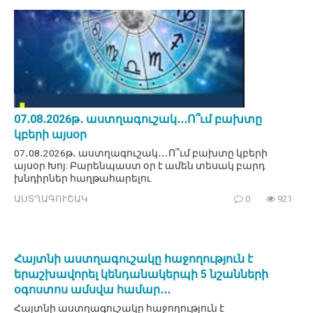
07․08․2026թ․ աստղագուշակ․․․Ո՞ւմ բախտը
կբերի այսօր
07․08․2026թ․ աստղագուշակ․․․Ո՞ւմ բախտը կբերի
այսօր Խոյ: Բարենպաստ օր է ամեն տեսակ բարդ
խնդիրներ հաղթահարելու
ԱՍՏՂԱԳՈՒՇԱԿ
0
921
Հայտնի աստղագուշակը հաջողություն է
երաշխավորել կենդանակերպի 5 նշանների
օգոստոս ամսվա համար․․․
Հայտնի աստղագուշակը հաջողություն է