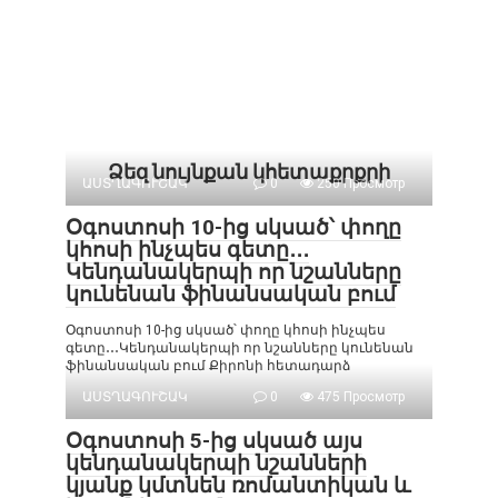
Ձեզ նույնքան կհետաքրքրի
ԱՍՏՂԱԳՈՒՇԱԿ
0
250 Просмотр
Օգոստոսի 10-ից սկսած՝ փողը
կհոսի ինչպես գետը․․․
Կենդանակերպի որ նշանները
կունենան ֆինանսական բում
Օգոստոսի 10-ից սկսած՝ փողը կհոսի ինչպես
գետը․․․Կենդանակերպի որ նշանները կունենան
ֆինանսական բում Քիրոնի հետադարձ
ԱՍՏՂԱԳՈՒՇԱԿ
0
475 Просмотр
Օգոստոսի 5-ից սկսած այս
կենդանակերպի նշանների
կյանք կմտնեն ռոմանտիկան և