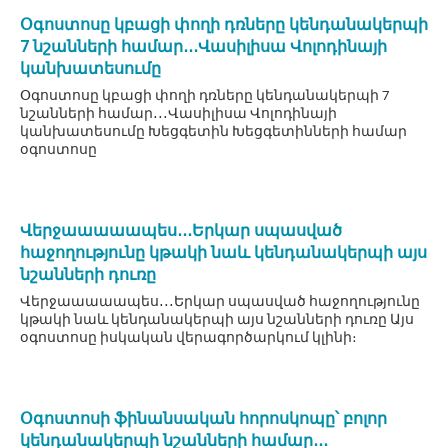
Օգոստոսը կբացի փողի դռները կենդանակերպի
7 նշանների համար․․․Վասիլիսա Վոլոդինայի
կանխատեսումը
Օգոստոսը կբացի փողի դռները կենդանակերպի 7
նշանների համար․․․Վասիլիսա Վոլոդինայի
կանխատեսումը Խեցգետին Խեցգետինների համար
օգոստոսը
Վերջաաաաապես․․․Երկար սպասված
հաջողությունը կթակի նաև կենդանակերպի այս
նշանների դուռը
Վերջաաաաապես․․․Երկար սպասված հաջողությունը
կթակի նաև կենդանակերպի այս նշանների դուռը Այս
օգոստոսը իսկական վերագործարկում կլինի։
Օգոստոսի ֆինանսական հորոսկոպը՝ բոլոր
կենդանակերպի նշանների համար․․․