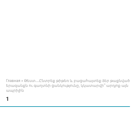
Главная
»
Թեստ․․․Ընտրեք թիթեռ և բացահայտեք ձեր թաքնված
երազանքն ու գաղտնի ցանկությունը, կկատարվի՞ արդյոք այն
ապրիլին
1