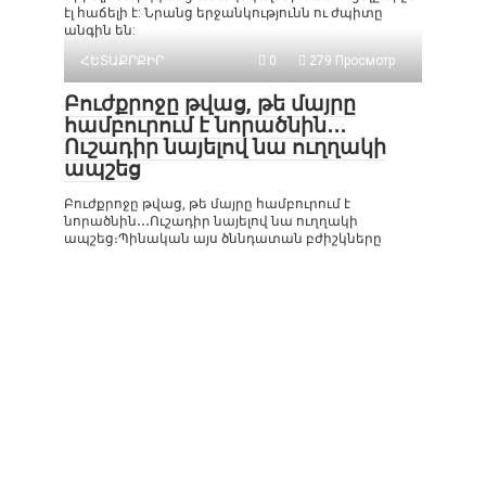
էլ հաճելի է: Նրանց երջանկությունն ու ժպիտը
անգին են:
ՀԵՏԱՔՐՔԻՐ
0
279 Просмотр
Բուժքրոջը թվաց, թե մայրը
համբուրում է նորածնին․․․
Ուշադիր նայելով նա ուղղակի
ապշեց
Բուժքրոջը թվաց, թե մայրը համբուրում է
նորածնին․․․Ուշադիր նայելով նա ուղղակի
ապշեց։Պինական այս ծննդատան բժիշկները