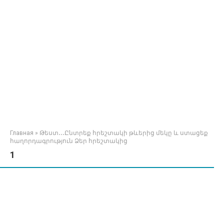
Главная
»
Թեստ․․․Ընտրեք հրեշտակի թևերից մեկը և ստացեք
հաղորդագրություն Ձեր հրեշտակից
1