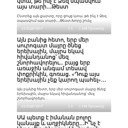
կտա, թե ինչ է Ձեզ սպասվում
այս տարի․․․Թեստ
Ընտրեք այն քարտը, որը ցույց կտա, թե ինչ է Ձեզ
սպասվում այս տարի․․․Թեստ։Խորը շունչ
ՀԵՏԱՔՐՔԻՐ
0
448 Просмотр
Այն բանից հետո, երբ մեր
սուրոգատ մայրը ծնեց
երեխային, մայրս եկավ
հիվանդանոց՝ մեզ
շնորհավորելու… բայց երբ
առաջին անգամ տեսավ
փոքրիկին, գոռաց․ «Դուք այս
երեխային չեք կարող պահել»․․․
Այն բանից հետո, երբ մեր սուրոգատ մայրը ծնեց
երեխային, մայրս եկավ հիվանդանոց՝ մեզ
շնորհավորելու…
ՀԵՏԱՔՐՔԻՐ
0
296 Просмотр
ՍԱ պետք է իմանան բոլոր
կանայք և աղջիկները․․․Ի՞նչ է