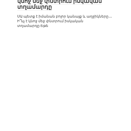
կնոջ մեջ փնտրում իսկական
տղամարդը
ՍԱ պետք է իմանան բոլոր կանայք և աղջիկները․․․
Ի՞նչ է կնոջ մեջ փնտրում իսկական
տղամարդը։Եթե