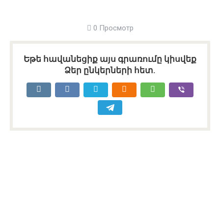
0 Просмотр
Եթե հավանեցիք այս գրառումը կիսվեք
Ձեր ընկերների հետ.