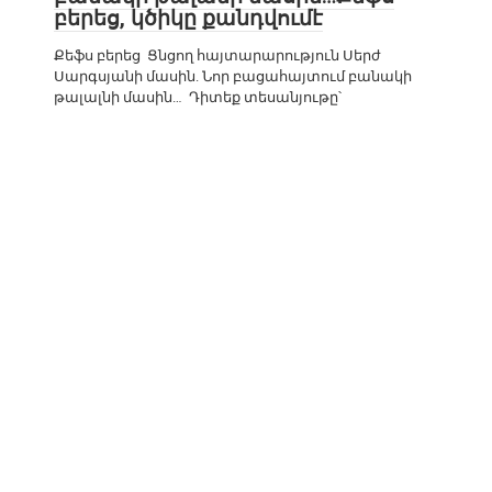
բերեց, կծիկը քանդվումէ
Քեֆս բերեց Ցնցող հայտարարություն Սերժ
Սարգսյանի մասին. Նոր բացահայտում բանակի
թալալնի մասին… Դիտեք տեսանյութը՝