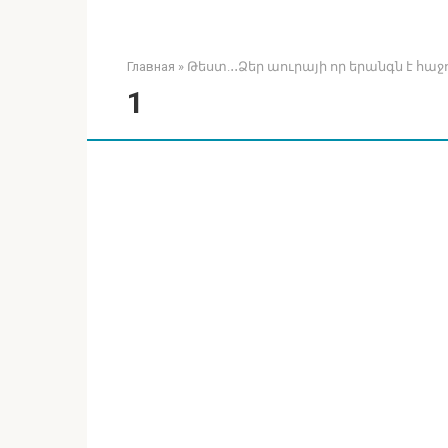
Главная
»
Թեստ.․․Ձեր աուրայի որ երանգն է հաջ
1