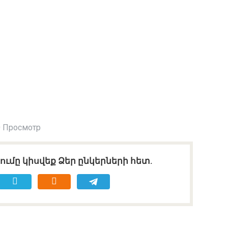
 Просмотр
ւմը կիսվեք Ձեր ընկերների հետ.