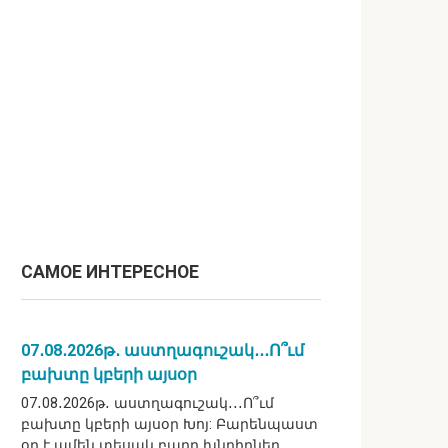
САМОЕ ИНТЕРЕСНОЕ
07․08․2026թ․ աստղագուշակ․․․Ո՞ւմ
բախտը կբերի այսօր
07․08․2026թ․ աստղագուշակ․․․Ո՞ւմ
բախտը կբերի այսօր Խոյ: Բարենպաստ
օր է ամեն տեսակ բարդ խնդիրներ