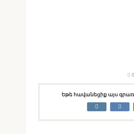
0
Եթե հավանեցիք այս գրառո