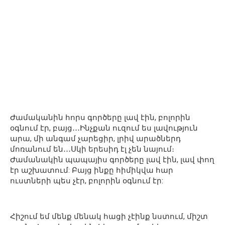
Ժամականին հորս գործերը լավ էին, բոլորին
օգնում էր, բայց․․․Ինչքան ուզում ես լավություն
արա, մի անգամ չարեցիր, լրիվ արածներդ
մոռանում են․․․Սկի երեսիդ էլ չեն նայում։
Ժամանակին պապայիս գործերը լավ էին, լավ փող
էր աշխատում: Բայց ինքը հիմիկվա հար
ուստների պես չէր, բոլորին օգնում էր:
Հիշում եմ մենք մենակ հացի չէինք նստում, միշտ