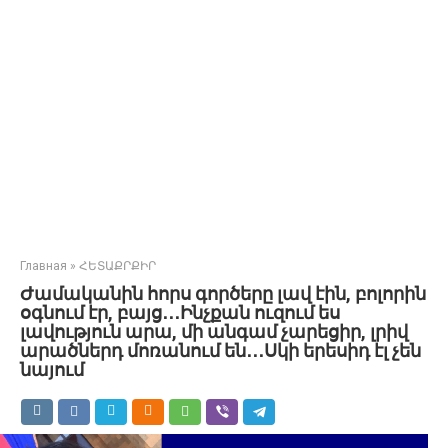
Главная
»
ՀԵՏԱՔՐՔԻՐ
Ժամականին հորս գործերը լավ էին, բոլորին
օգնում էր, բայց․․․Ինչքան ուզում ես
լավություն արա, մի անգամ չարեցիր, լրիվ
արածներդ մոռանում են․․․Սկի երեսիդ էլ չեն
նայում