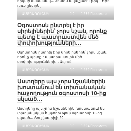
երկար ժամանակ․․․Թեստ Հավաքածու թիվ 1 Եթե
դուք ընտրել
ԱՍՏՂԱԳՈՒՇԱԿ
0
286 Просмотр
Օգոստոսն ընտրել է իր
սիրելիներին՝ չորս նշան, որոնք
պետք է պատրաստվեն մեծ
փոփոխությունների․․․
Օգոստոսն ընտրել է իր սիրելիներին՝ չորս նշան,
որոնք պետք է պատրաստվեն մեծ
փոփոխությունների․․․ Առյուծ.
ԱՍՏՂԱԳՈՒՇԱԿ
0
282 Просмотр
Աստղերը այս չորս նշաններին
խոստանում են տիտանական
հաջողություն օգոստոսի 10-ից
սկսած․․․
Աստղերը այս չորս նշաններին խոստանում են
տիտանական հաջողություն օգոստոսի 10-ից
սկսած․․․ Ցուլ (ապրիլի 20
ԱՍՏՂԱԳՈՒՇԱԿ
0
394 Просмотр