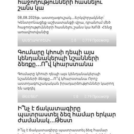
հաջողությունների հասնելու
շանս կա
08․08․2026թ․ աստղագուշակ․․․Երկվորյակներ՝
Կենտրոնացեք աշխատանքի վրա, դրանում մեծ
հաջողությունների հասնելու շանս կա ԽՈՅ Հենց
առավոտվանից
ԱՍՏՂԱԳՈՒՇԱԿ
0
719 Просмотр
Գումարը կհոսի դեպի այս
կենդանակերպի նշանների
ձեռքը․․․Ո՞վ կհարստանա
Գումարը կհոսի դեպի այս կենդանակերպի
նշանների ձեռքը․․․Ո՞վ կհարստանա Որոշ
աստղագուշակական իրադարձություններ կարող
են ազդել
ԹԵՍՏԵՐ
0
79 Просмотр
Ի՞նչ է ճակատագիրը
պատրաստել ձեզ համար երկար
ժամանակ․․․Թեստ
Ի՞նչ է ճակատագիրը պատրաստել ձեզ համար