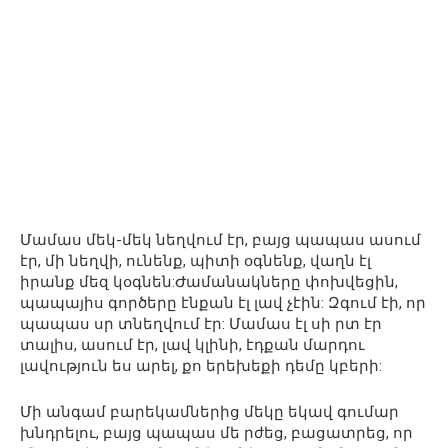
Մամաս մեկ-մեկ նեղվում էր, բայց պապաս ասում
էր, մի նեղվի, ունենք, պիտի օգնենք, վաղն էլ
իրանք մեզ կօգնեն:Ժամանակները փոխվեցին,
պապայիս գործերը էնքան էլ լավ չէին: Զգում էի, որ
պապաս սր տնեղվում էր: Մամաս էլ սի րտ էր
տալիս, ասում էր, լավ կլինի, էդքան մարդու
լավություն ես արել, քո երեխեքի դեմը կբերի:
Մի անգամ բարեկամներից մեկը եկավ գումար
խնդրելու, բայց պապաս մե րժեց, բացատրեց, որ