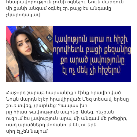
հնարավորություն չունի օգնելու: Նույն մարդուն
մի քանի անգամ օգնել էր, բայց էս անգամը
չկարողացավ:
Հաջորդ շաբաթ հարսանիքի էինք հրավիրված:
Նույն մարդն էլ էր հրավիրված: Մեզ տեսավ, երեսը
շուռ տվեց, չբարևեց: Պապաս խո
րը հիաս թափություն ապրեց: Ասեց. ինչքան
ուզում ես լավություն արա, մի անգամ մե րժեցիր,
սաղ արածներդ մոռանում են, ու երե
սիդ էլ չեն նայում: