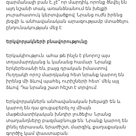
զարմանալի բան է, չէ՞ որ մարդիկ, որոնք ծնվել են
այդ նշանի տակ, առանձնանում են խելքի
յուրահատուկ կերտվածքով: Նրանց ուժն իրենց
լեզվի և անհավանական արագությամբ մտածելու
ընդունակության մեջ է:
Երկվորյակների բնավորությունը
Երկակիություն. ահա թե ինչն է բնորոշ այս
տղամարդկանց և կանանց համար: Նրանք
երկերեսանի են, բայց դրական իմաստով:
Ուղղակի որոշ մարդկանց հետ նրանք կարող են
իրենց մի ձևով պահել, ուրիշների հետ՝ մեկ այլ
ձևով: Դա նրանց շատ հեշտ է տրվում:
Երկվորյակներն անհավանական խելացի են և
կարող են դա ցուցաբերել ոչ միայն
մաթեմատիկական խնդիր լուծելիս: Նրանց
տաղանդները բազմաբնույթ են: Նրանք կարող են
լինել դերասան, երաժիշտ, մարզիկ, քաղաքական
գործիչ կամ փաստաբան: