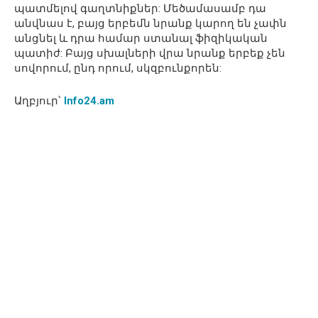
պատմելով գաղտնիքներ: Մեծամասամբ դա
անվնաս է, բայց երբեմն նրանք կարող են չափն
անցնել և դրա համար ստանալ ֆիզիկական
պատիժ: Բայց սխալների վրա նրանք երբեք չեն
սովորում, ընդ որում, սկզբունքորեն:
Աղբյուր՝
Info24.am