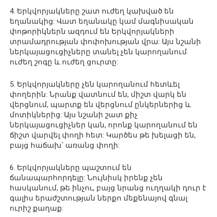
4. Երկվորյակները շատ ուժեղ կախված են
եղանակից: Վատ եղանակը կամ մագնիսական
փոթորիկներն ազդում են Երկվորյակների
տրամադրության փոփոխության վրա: Այս նշանի
ներկայացուցիչները տանել չեն կարողանում
ուժեղ շոգը և ուժեղ ցուրտը:
5. Երկվորյակները չեն կարողանում հետևել
փողերին: Նրանք վատնում են, միշտ վարկ են
վերցնում, պարտք են վերցնում ընկերներից և
մոտիկներից: Այս նշանի շատ քիչ
ներկայացուցիչներ կան, որոնք կարողանում են
ճիշտ վարվել փողի հետ: Կարծես թե խելացի են,
բայց հաճախ՝ առանց փողի:
6. Երկվորյակները պաշտում են
ճանապարհորդելը: Նույնիսկ իրենք չեն
հասկանում, թե ինչու, բայց նրանց ուղղակի դուր է
գալիս երաժշտության ներքո մեքենայով գնալ
ուրիշ քաղաք: