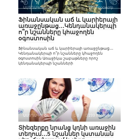
ԱՍՏՂԱԳՈՒՇԱԿ
0
282 Просмотр
Ֆինանսական աճ և կարիերայի
առաջընթաց․․․Կենդանակերպի
ո՞ր նշանները կհաջողեն
օգոստոսին
Ֆինանսական աճ և կարիերայի առաջընթաց․․․
Կենդանակերպի ո՞ր նշանները կհաջողեն
օգոստոսին Առաջիկա շաբաթները որոշ
կենդանակերպի նշանների
ԱՍՏՂԱԳՈՒՇԱԿ
0
233 Просмотр
Տիեզերքը նրանց կդնի առաջին
տեղում․․․5 նշաններ կստանան