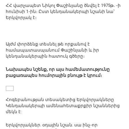
ՀՀ վարչապետ Նիկոլ Փաշինյանը ծնվել է 1975թ․ -ի
հունիսի 1-ին։ Ըստ կենդանակերպի նշանի նա՝
Երկվորյակ է։
Այժմ փորձենք տեսնել թե որքանով է
համապատասպանում Փաշինյանի և իր
կենդանակերպին հատուկ գծերը։
Նախապես նշենք, որ այս համեմատությունը
բացառապես հումորային բնույթ է կրում։
Հոգեբանության տեսակետից Երկվորյակները
Կենդանակերպի ամենահետաքրքիր նշաններից
մեկն է:
Երկվորյակներ. օդային նշան. սա ինչ-որ