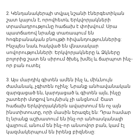
2. Կենդանակերպի տվյալ նշանի էներգետիկան
շատ կայուն է, որովհետև Երկվորյակների
տրամադրությունը հաճախ է փոխվում: Սրա
պատճառով նրանք տառապում են
հոգեբանական բնույթի հիվանդություններից:
Ինչպես նաև հակված են վնասակար
սովորությունների: Երկվորյակները և Ձկները
բոլորից շատ են սիրում ծխել, խմել և ճարպոտ ինչ-
որ բան ուտել:
3. Այս մարդիկ գիտեն ամեն ինչ և, միևնույն
ժամանակ, չգիտեն ոչինչ: Նրանք անհավանական
զարգացած են, կարդացած և գիտեն այն, ինչը
շատերի մտքով նույնիսկ չի անցնում: Շատ
հաճախ Երկվորյակներն ավարտում են ոչ այն
ինստիտուտը, որի մասին երազել են: Դրա համար
էլ նրանք աշխատում են ինչ-որ անհասկանալի
վայրում, անում են ինչ-որ անսովոր բան, կամ էլ
կազմակերպում են իրենց բիզնեսը: