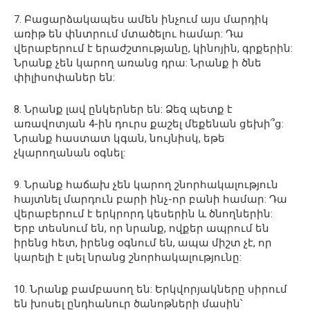
7. Բացարձակապես ամեն ինչում այս մարդիկ
առիթ են փնտրում մտածելու համար: Դա
վերաբերում է երաժշտությանը, կինոյին, գրքերին:
Նրանք չեն կարող առանց դրա: Նրանք ի ծնե
փիլիսոփաներ են:
8. Նրանք լավ ընկերներ են: Ձեզ պետք է
առավոտյան 4-ին դուրս քաշել մեքենան ցեխի՞ց:
Նրանք հաստատ կգան, նույնիսկ, եթե
չկարողանան օգնել:
9. Նրանք հաճախ չեն կարող շնորհակալություն
հայտնել մարդուն բարի ինչ-որ բանի համար: Դա
վերաբերում է երկրորդ կեսերին և ծնողներին:
Երբ տեսնում են, որ նրանք, ովքեր ապրում են
իրենց հետ, իրենց օգնում են, ապա միշտ չէ, որ
կարելի է լսել նրանց շնորհակալությունը:
10. Նրանք բամբասող են: Երկվորյակները սիրում
են խոսել ընդհանուր ծանոթների մասին՝