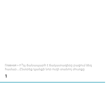
Главная
»
Ի՞նչ ճանապարհ է ճակատագիրը բացում ձեզ
համար․․․Ընտրեք կյանքի նոր ուղի տանող մուտքը
1