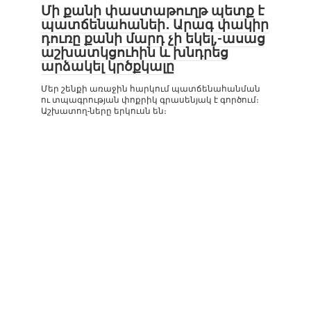
Մի քանի փաստաթուղթ պետք է
պատճենահանեի․ Արագ փակիր
դուռը քանի մարդ չի եկել,-ասաց
աշխատկցուհին և խնդրեց
արձակել կրծքկալը
Մեր շենքի առաջին հարկում պատճենահանման
ու տպագրության փոքրիկ գրասենյակ է գործում։
Աշխատող-ները երկուսն են։