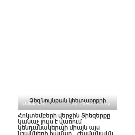
Ձեզ նույնքան կհետաքրքրի
ՀԵՏԱՔՐՔԻՐ
0
992 Просмотр
Հոկտեմբերի վերջին Տիեզերքը
կանաչ լույս է վառում
կենդանակերպի միայն այս
նշանների համար․․․Ժամանակն