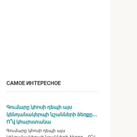
САМОЕ ИНТЕРЕСНОЕ
Գումարը կհոսի դեպի այս
կենդանակերպի նշանների ձեռքը․․․
Ո՞վ կհարստանա
Գումարը կհոսի դեպի այս