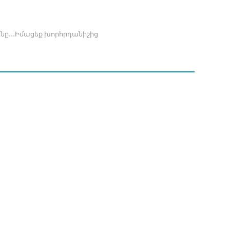
նը․․․Իմացեք խորհրդանիշից