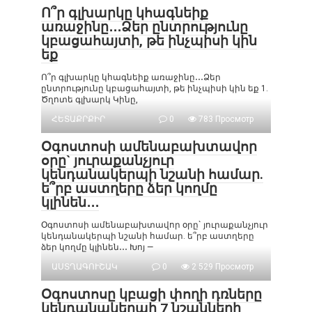
Ո՞ր գլխարկը կհագնեիք
առաջինը․․․Ձեր ընտրությունը
կբացահայտի, թե ինչպիսի կին
եք
Ո՞ր գլխարկը կհագնեիք առաջինը․․․Ձեր
ընտրությունը կբացահայտի, թե ինչպիսի կին եք 1.
Ծղոտե գլխարկ Կինը,
ՀԵՏԱՔՐՔԻՐ
0
783 Просмотр
Օգոստոսի ամենաբախտավոր
օրը` յուրաքանչյուր
կենդանակերպի նշանի համար.
ե՞րբ աստղերը ձեր կողմը
կլինեն․․․
Օգոստոսի ամենաբախտավոր օրը` յուրաքանչյուր
կենդանակերպի նշանի համար. ե՞րբ աստղերը
ձեր կողմը կլինեն․․․ Խոյ —
ԱՍՏՂԱԳՈՒՇԱԿ
0
2 529 Просмотр
Օգոստոսը կբացի փողի դռները
կենդանակերպի 7 նշանների