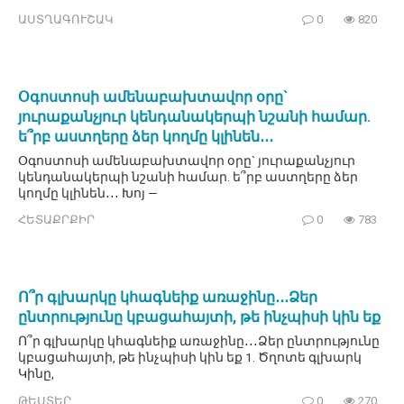
ԱՍՏՂԱԳՈՒՇԱԿ
0
820
Օգոստոսի ամենաբախտավոր օրը`
յուրաքանչյուր կենդանակերպի նշանի համար.
ե՞րբ աստղերը ձեր կողմը կլինեն․․․
Օգոստոսի ամենաբախտավոր օրը` յուրաքանչյուր
կենդանակերպի նշանի համար. ե՞րբ աստղերը ձեր
կողմը կլինեն․․․ Խոյ —
ՀԵՏԱՔՐՔԻՐ
0
783
Ո՞ր գլխարկը կհագնեիք առաջինը․․․Ձեր
ընտրությունը կբացահայտի, թե ինչպիսի կին եք
Ո՞ր գլխարկը կհագնեիք առաջինը․․․Ձեր ընտրությունը
կբացահայտի, թե ինչպիսի կին եք 1. Ծղոտե գլխարկ
Կինը,
ԹԵՍՏԵՐ
0
270