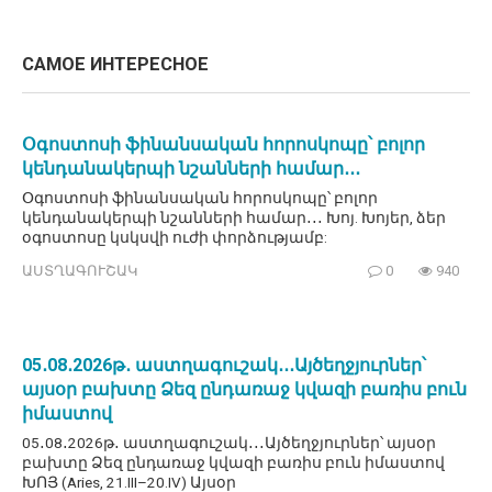
САМОЕ ИНТЕРЕСНОЕ
Օգոստոսի ֆինանսական հորոսկոպը՝ բոլոր
կենդանակերպի նշանների համար․․․
Օգոստոսի ֆինանսական հորոսկոպը՝ բոլոր
կենդանակերպի նշանների համար․․․ Խոյ. Խոյեր, ձեր
օգոստոսը կսկսվի ուժի փորձությամբ:
ԱՍՏՂԱԳՈՒՇԱԿ
0
940
05․08․2026թ․ աստղագուշակ․․․Այծեղջյուրներ՝
այսօր բախտը Ձեզ ընդառաջ կվազի բառիս բուն
իմաստով
05․08․2026թ․ աստղագուշակ․․․Այծեղջյուրներ՝ այսօր
բախտը Ձեզ ընդառաջ կվազի բառիս բուն իմաստով
ԽՈՅ (Aries, 21.III–20.IV) Այսօր