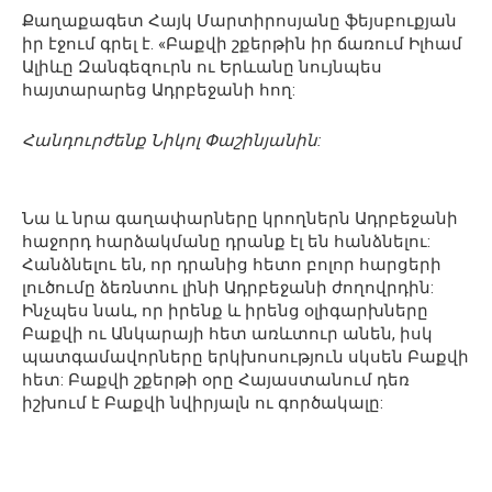
Քաղաքագետ Հայկ Մարտիրոսյանը ֆեյսբուքյան
իր էջում գրել է. «Բաքվի շքերթին իր ճառում Իլհամ
Ալիևը Զանգեզուրն ու Երևանը նույնպես
հայտարարեց Ադրբեջանի հող:
Հանդուրժենք Նիկոլ Փաշինյանին:
Նա և նրա գաղափարները կրողներն Ադրբեջանի
հաջորդ հարձակմանը դրանք էլ են հանձնելու:
Հանձնելու են, որ դրանից հետո բոլոր հարցերի
լուծումը ձեռնտու լինի Ադրբեջանի ժողովրդին:
Ինչպես նաև, որ իրենք և իրենց օլիգարխները
Բաքվի ու Անկարայի հետ առևտուր անեն, իսկ
պատգամավորները երկխոսություն սկսեն Բաքվի
հետ: Բաքվի շքերթի օրը Հայաստանում դեռ
իշխում է Բաքվի նվիրյալն ու գործակալը: