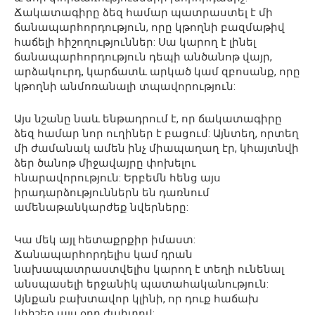
Ճակատագիրը ձեզ համար պատրաստել է մի
ճանապարհորդություն, որը կթողնի բազմաթիվ
հաճելի հիշողություններ: Սա կարող է լինել
ճանապարհորդություն դեպի անծանոթ վայր,
արձակուրդ, կարճատև արկած կամ զբոսանք, որը
կթողնի անմոռանալի տպավորություն:
Այս նշանը նաև ենթադրում է, որ ճակատագիրը
ձեզ համար նոր ուղիներ է բացում: Այնտեղ, որտեղ
մի ժամանակ ամեն ինչ միապաղաղ էր, կհայտնվի
ձեր ծանոթ միջավայրը փոխելու
հնարավորություն: Երբեմն հենց այս
իրադարձություններն են դառնում
ամենաթանկարժեք նվերները:
Կա մեկ այլ հետաքրքիր իմաստ:
Ճանապարհորդելիս կամ դրան
նախապատրաստվելիս կարող է տեղի ունենալ
անսպասելի երջանիկ պատահականություն:
Այնքան բախտավոր կլինի, որ դուք հաճախ
կհիշեք այս օրը ժպիտով: