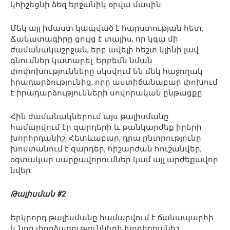
կհիշեցնի ձեզ երջանիկ օրվա մասին:
Մեկ այլ իմաստ կապված է հարստության հետ:
Ճակատագիրը ցույց է տալիս, որ կգա մի
ժամանակաշրջան, երբ ավելի հեշտ կլինի լավ
գնումներ կատարել: Երբեմն նման
փոփոխությունները սկսվում են մեկ հաջողակ
իրադարձությունից, որը աստիճանաբար փոխում
է իրադարձությունների սովորական ընթացքը:
Հին ժամանակներում այս թալիսմանը
համարվում էր զարդերի և թանկարժեք իրերի
խորհրդանիշ: Հետևաբար, դրա ընտրությունը
խոստանում է զարդեր, հիշարժան հուշանվեր,
օգտակար սարքավորումներ կամ այլ արժեքավոր
նվեր:
Թալիսման #2
Երկրորդ թալիսմանը համարվում է ճանապարհի
և նոր փորձառությունների խորհրդանիշ: