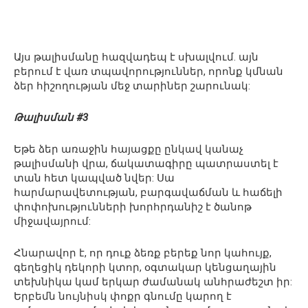
Այս թալիսմանը հազվադեպ է սխալվում. այն
բերում է վառ տպավորություններ, որոնք կմնան
ձեր հիշողության մեջ տարիներ շարունակ:
Թալիսման #3
Եթե ձեր առաջին հայացքը ընկավ կանաչ
թալիսմանի վրա, ճակատագիրը պատրաստել է
տան հետ կապված նվեր: Սա
հարմարավետության, բարգավաճման և հաճելի
փոփոխությունների խորհրդանիշ է ծանոթ
միջավայրում:
Հնարավոր է, որ դուք ձեռք բերեք նոր կահույք,
գեղեցիկ դեկորի կտոր, օգտակար կենցաղային
տեխնիկա կամ երկար ժամանակ անհրաժեշտ իր:
Երբեմն նույնիսկ փոքր գնումը կարող է