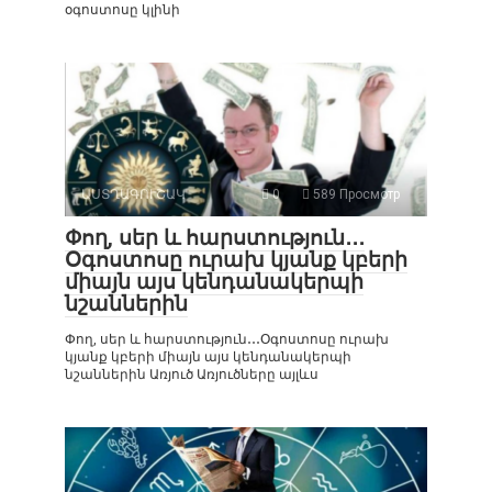
օգոստոսը կլինի
ԱՍՏՂԱԳՈՒՇԱԿ
0
589 Просмотр
Փող, սեր և հարստություն․․․
Օգոստոսը ուրախ կյանք կբերի
միայն այս կենդանակերպի
նշաններին
Փող, սեր և հարստություն․․․Օգոստոսը ուրախ
կյանք կբերի միայն այս կենդանակերպի
նշաններին Առյուծ Առյուծները այլևս