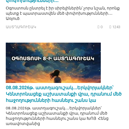
փոփոխությունների․․․
Օգոստոսն ընտրել է իր սիրելիներին՝ չորս նշան, որոնք
պետք է պատրաստվեն մեծ փոփոխությունների․․․
Առյուծ.
ԱՍՏՂԱԳՈՒՇԱԿ
0
1243
08․08․2026թ․ աստղագուշակ․․․Երկվորյակներ՝
Կենտրոնացեք աշխատանքի վրա, դրանում մեծ
հաջողությունների հասնելու շանս կա
08․08․2026թ․ աստղագուշակ․․․Երկվորյակներ՝
Կենտրոնացեք աշխատանքի վրա, դրանում մեծ
հաջողությունների հասնելու շանս կա ԽՈՅ Հենց
առավոտվանից