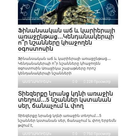
ԱՍՏՂԱԳՈՒՇԱԿ
0
275 Просмотр
Ֆինանսական աճ և կարիերայի
առաջընթաց․․․Կենդանակերպի
ո՞ր նշանները կհաջողեն
օգոստոսին
Ֆինանսական աճ և կարիերայի առաջընթաց․․․
Կենդանակերպի ո՞ր նշանները կհաջողեն
օգոստոսին Առաջիկա շաբաթները որոշ
կենդանակերպի նշանների
ԱՍՏՂԱԳՈՒՇԱԿ
0
228 Просмотр
Տիեզերքը նրանց կդնի առաջին
տեղում․․․5 նշաններ կստանան
սեր, ճանաչում և փող
Տիեզերքը նրանց կդնի առաջին տեղում․․․5
նշաններ կստանան սեր, ճանաչում և փող Երբեմն
թվում է,
ԱՍՏՂԱԳՈՒՇԱԿ
0
750 Просмотр