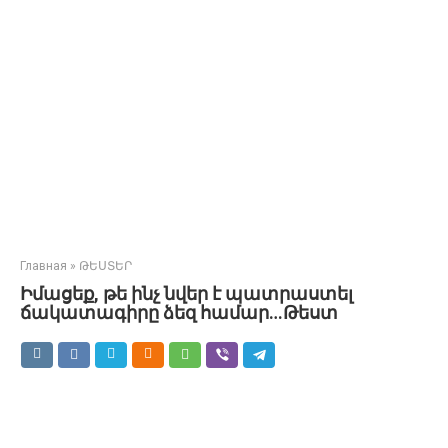
Главная
»
ԹԵՍՏԵՐ
Իմացեք, թե ինչ նվեր է պատրաստել
ճակատագիրը ձեզ համար…Թեստ