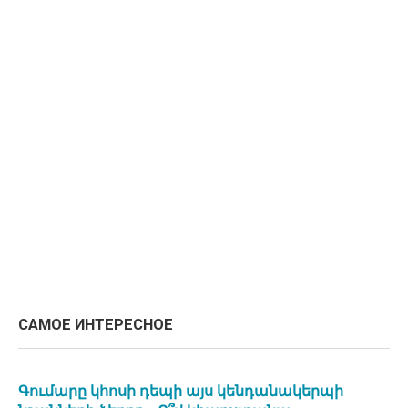
САМОЕ ИНТЕРЕСНОЕ
Գումարը կհոսի դեպի այս կենդանակերպի