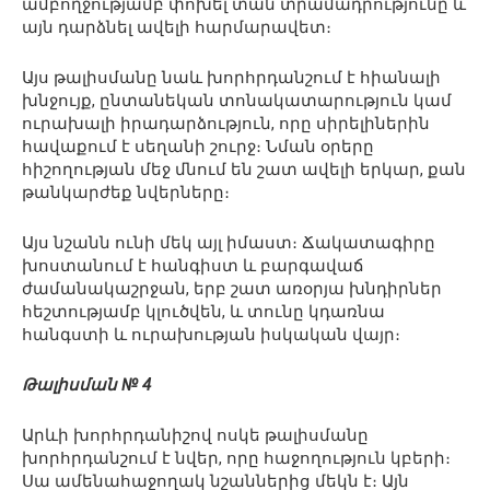
ամբողջությամբ փոխել տան տրամադրությունը և
այն դարձնել ավելի հարմարավետ։
Այս թալիսմանը նաև խորհրդանշում է հիանալի
խնջույք, ընտանեկան տոնակատարություն կամ
ուրախալի իրադարձություն, որը սիրելիներին
հավաքում է սեղանի շուրջ։ Նման օրերը
հիշողության մեջ մնում են շատ ավելի երկար, քան
թանկարժեք նվերները։
Այս նշանն ունի մեկ այլ իմաստ։ Ճակատագիրը
խոստանում է հանգիստ և բարգավաճ
ժամանակաշրջան, երբ շատ առօրյա խնդիրներ
հեշտությամբ կլուծվեն, և տունը կդառնա
հանգստի և ուրախության իսկական վայր։
Թալիսման № 4
Արևի խորհրդանիշով ոսկե թալիսմանը
խորհրդանշում է նվեր, որը հաջողություն կբերի։
Սա ամենահաջողակ նշաններից մեկն է։ Այն