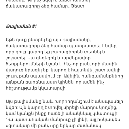
Իմացեք, թե ինչ նվեր է պատրաստել
ճակատագիրը ձեզ համար…Թեստ
Թալիսման #1
Եթե դուք ընտրել եք այս թալիսմանը,
ճակատագիրը ձեզ համար պատրաստել է նվեր,
որը դուք կարող եք բառացիորեն տեսնել և
շոշափել: Սա գեղեցիկ և արժեքավոր
ձեռքբերումների նշան է: Ինչ-որ բան, որի մասին
վաղուց երազել եք, կարող է հայտնվել շատ ավելի
շուտ, քան սպասվում էր: Ավելին, հանգամանքները
այնքան բարենպաստ կլինեն, որ ամեն ինչ
հեշտությամբ կկատարվի:
Այս թալիսմանը նաև խորհրդանշում է անսպասելի
նվեր: Այն կարող է տրվել սիրելի մարդու կողմից,
կամ կյանքն ինքը հաճելի անակնկալ կմատուցի:
Դա պատահական մանրուք չի լինի, այլ իսկապես
օգտակար մի բան, որը երկար ժամանակ