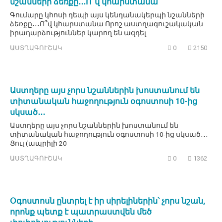
նշանների ձեռքը․․․Ո՞վ կհարստանա
Գումարը կհոսի դեպի այս կենդանակերպի նշանների
ձեռքը․․․Ո՞վ կհարստանա Որոշ աստղագուշակական
իրադարձություններ կարող են ազդել
ԱՍՏՂԱԳՈՒՇԱԿ
0
2150
Աստղերը այս չորս նշաններին խոստանում են
տիտանական հաջողություն օգոստոսի 10-ից
սկսած․․․
Աստղերը այս չորս նշաններին խոստանում են
տիտանական հաջողություն օգոստոսի 10-ից սկսած․․․
Ցուլ (ապրիլի 20
ԱՍՏՂԱԳՈՒՇԱԿ
0
1362
Օգոստոսն ընտրել է իր սիրելիներին՝ չորս նշան,
որոնք պետք է պատրաստվեն մեծ