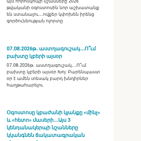
Այս հորոսկոպի նշանները 2026
թվականի օգոստոսին նոր աշխատանք
են ստանալու․․․ովքեր կփոխեն իրենց
գործունեության ոլորտը
07․08․2026թ․ աստղագուշակ․․․Ո՞ւմ
բախտը կբերի այսօր
07․08․2026թ․ աստղագուշակ․․․Ո՞ւմ
բախտը կբերի այսօր Խոյ: Բարենպաստ
օր է ամեն տեսակ բարդ խնդիրներ
հաղթահարելու
Օգոստոսը կբաժանի կյանքը «մինչ»
և «հետո» մասերի․․․Այս 3
կենդանակերպի նշանները
կկանգնեն ճակատագրական