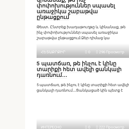
փոփոխություններ սպասել
առաջիկա շաբաթվա
ընթացքում
Թեստ․ Ընտրեք խաղաթուղթը և կինանաք, թե
ինչ փոփոխություններ սպասել առաջիկա
շաբաթվա ընթացքում։Ձեր դիմաց կա
ՀԵՏԱՔՐՔԻՐ
0
296 Просмотр
5 պատճառ, թե ինչու է կինը
տարիքի հետ ավելի ցանկալի
դառնում․․․
5 պատճառ, թե ինչու է կինը տարիքի հետ ավել
ցանկալի դառնում․․․Ցանկացած կին պետք է
ИНТЕРЕСНО
0
222 Просмотр