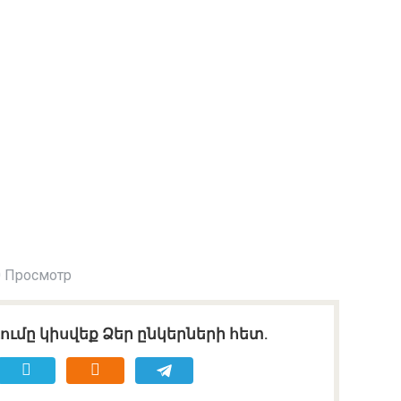
 Просмотр
ւմը կիսվեք Ձեր ընկերների հետ.