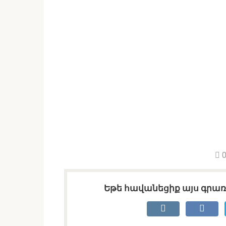
0
Եթե հավանեցիք այս գրառո