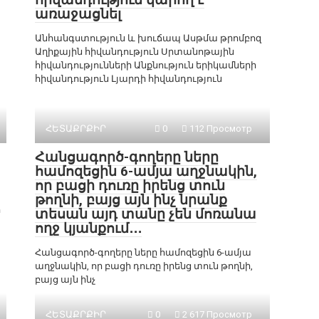
առաջացնել
Անհանգստություն և խուճապ Ասթմա թրոմբոզ
Աղիքային հիվանդություն Սրտանոթային
հիվանդությունների Անքնություն երիկամների
հիվանդություն Լյարդի հիվանդություն
ՀԵՏԱՔՐՔԻՐ
0
112 Просмотр
Հանցագործ-գողերը ները
համոզեցին 6-ամյա աղջնակին,
որ բացի դուռը իրենց տուն
թողնի, բայց այն ինչ նրանք
ի
տեսան այդ տանը չեն մոռանա
ողջ կյանքում․․․
Հանցագործ-գողերը ները համոզեցին 6-ամյա
աղջնակին, որ բացի դուռը իրենց տուն թողնի,
բայց այն ինչ
ՀԵՏԱՔՐՔԻՐ
0
2 617 Просмотр