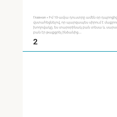
Главная
»
Իմ 10-ամյա դուստրը ամեն օր դպրոցի
վստահեցնելով, որ պարզապես սիրում է մաքրութ
խողովակը, ես տարօրինակ բան տեսա և սարսա
բան էր թաքցրել ինձանից․․․
2