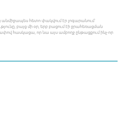
ց անմիջապես հետո փակվում էր լոգարանում՝
յունը, բայց մի օր, երբ բացում էի ջրահեռացման
փով հասկացա, որ նա այս ամբողջ ընթացքում ինչ-որ