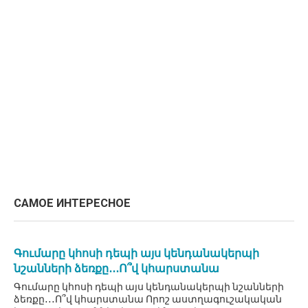
САМОЕ ИНТЕРЕСНОЕ
Գումարը կհոսի դեպի այս կենդանակերպի
նշանների ձեռքը․․․Ո՞վ կհարստանա
Գումարը կհոսի դեպի այս կենդանակերպի նշանների
ձեռքը․․․Ո՞վ կհարստանա Որոշ աստղագուշակական