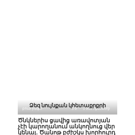
Ձեզ նույնքան կհետաքրքրի
բուժ ինֆո
0
336 Просмотр
Ծնկներիս ցավից առավոտյան
չէի կարողանում անկողնուց վեր
կենալ․ Ծանոթ բժիշկս խորհուրդ