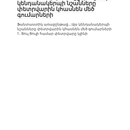
կենդանակերպի նշանները
փետրվարին կհասնեն մեծ
գումարների
Ֆանտաստիկ առաջընթաց․․․Այս կենդանակերպի
նշանները փետրվարին կհասնեն մեծ գումարների
1․ Ցուլ Ցուլի համար փետրվարը կլինի