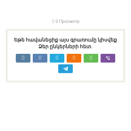
0 Просмотр
Եթե հավանեցիք այս գրառումը կիսվեք
Ձեր ընկերների հետ.