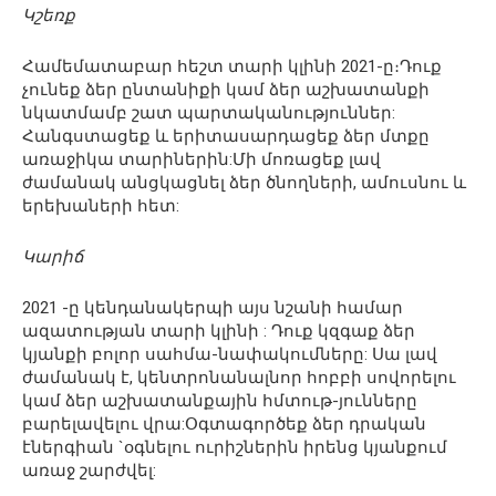
Կշեռք
Համեմատաբար հեշտ տարի կլինի 2021-ը։Դուք
չունեք ձեր ընտանիքի կամ ձեր աշխատանքի
նկատմամբ շատ պարտականություններ:
Հանգստացեք և երիտասարդացեք ձեր մտքը
առաջիկա տարիներին:Մի մոռացեք լավ
ժամանակ անցկացնել ձեր ծնողների, ամուսնու և
երեխաների հետ:
Կարիճ
2021 -ը կենդանակերպի այս նշանի համար
ազատության տարի կլինի : Դուք կզգաք ձեր
կյանքի բոլոր սահմա-նափակումները: Սա լավ
ժամանակ է, կենտրոնանալնոր հոբբի սովորելու
կամ ձեր աշխատանքային հմտութ-յունները
բարելավելու վրա:Օգտագործեք ձեր դրական
էներգիան `օգնելու ուրիշներին իրենց կյանքում
առաջ շարժվել: