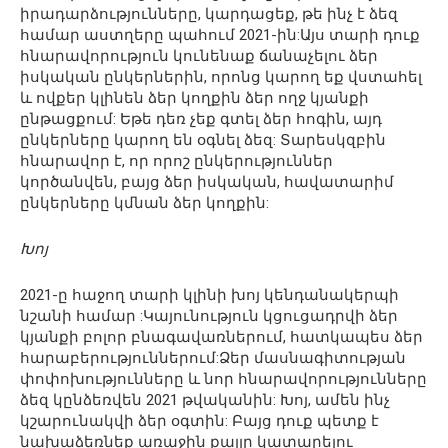
իրադարձությունները, կարդացեք, թե ինչ է ձեզ
համար աստղերը պահում 2021-ին:Այս տարի դուք
հնարավորություն կունենաք ճանաչելու ձեր
իսկական ընկերներին, որոնց կարող եք վստահել
և ովքեր կլինեն ձեր կողքին ձեր ողջ կյանքի
ընթացքում: Եթե ​​դեռ չեք գտել ձեր հոգին, այդ
ընկերները կարող են օգնել ձեզ: Տարեսկզբին
հնարավոր է, որ որոշ ընկերություններ
կործանվեն, բայց ձեր իսկական, հավատարիմ
ընկերները կմնան ձեր կողքին:
Խոյ
2021-ը հաջող տարի կլինի խոյ կենդանակերպի
նշանի համար :Կայունություն կցուցադրվի ձեր
կյանքի բոլոր բնագավառներում, հատկապես ձեր
հարաբերություններում:Ձեր մասնագիտության
փոփոխությունները և նոր հնարավորությունները
ձեզ կընձեռվեն 2021 թվականին: Խոյ, ամեն ինչ
կշարունակվի ձեր օգտին: Բայց դուք պետք է
նախաձեռնեք առաջին քայլը կատարելու