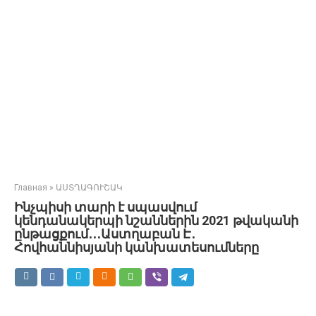
Главная
»
ԱՍՏՂԱԳՈՒՇԱԿ
Ինչպիսի տարի է սպասվում
կենդանակերպի նշաններին 2021 թվականի
ընթացքում․․․Աստղաբան Է․
Հովհաննիսյանի կանխատեսումները