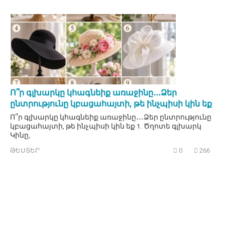
Ո՞ր գլխարկը կհագնեիք առաջինը․․․Ձեր
ընտրությունը կբացահայտի, թե ինչպիսի կին եք
Ո՞ր գլխարկը կհագնեիք առաջինը․․․Ձեր ընտրությունը
կբացահայտի, թե ինչպիսի կին եք 1. Ծղոտե գլխարկ
Կինը,
ԹԵՍՏԵՐ
0
266