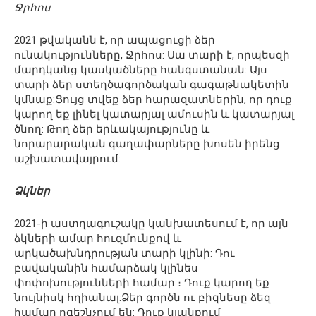
Ջրհոս
2021 թվականն է, որ ապացուցի ձեր
ունակությունները, Ջրհոս: Սա տարի է, որպեսզի
մարդկանց կասկածները հանգստանան: Այս
տարի ձեր ստեղծագործական գագաթնակետին
կմնաք:Ցույց տվեք ձեր հարազատներին, որ դուք
կարող եք լինել կատարյալ ամուսին և կատարյալ
ծնող: Թող ձեր երևակայությունը և
նորարարական գաղափարները խոսեն իրենց
աշխատավայրում:
Ձկներ
2021-ի աստղագուշակը կանխատեսում է, որ այն
ձկների ամար հուզմունքով և
արկածախնդրության տարի կլինի: Դու
բավականին համարձակ կլինես
փոփոխությունների համար ։ Դուք կարող եք
նույնիսկ հղիանալ:Ձեր գործն ու բիզնեսը ձեզ
համար ոգեշնչում են: Դուք կյանքում