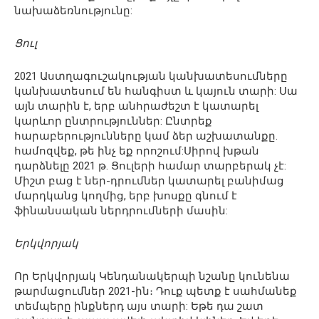
նախաձեռնությունը:
Ցուլ
2021 Աստղագուշակության կանխատեսումները
կանխատեսում են հանգիստ և կայուն տարի: Սա
այն տարին է, երբ անհրաժեշտ է կատարել
կարևոր ընտրություններ: Ընտրեք
հարաբերությունները կամ ձեր աշխատանքը.
համոզվեք, թե ինչ եք որոշում:Սիրով խթան
դարձնելը 2021 թ. Ցուլերի համար տարբերակ չէ:
Միշտ բաց է ներ-դրումներ կատարել բանիմաց
մարդկանց կողմից, երբ խոսքը գնում է
ֆինանսական ներդրումների մասին:
Երկվորյակ
Որ Երկվորյակ Կենդանակերպի նշանը կունենա
թարմացումներ 2021-ին։ Դուք պետք է սահմանեք
տեմպերը ինքներդ այս տարի: Եթե ​​դա շատ