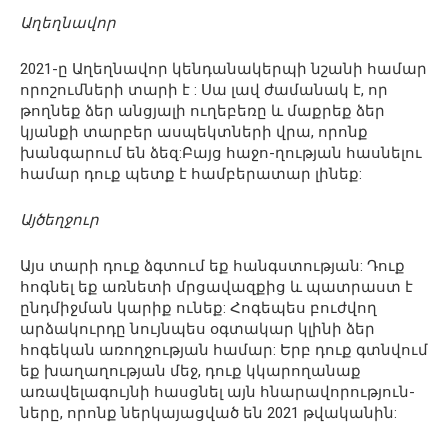
Աղեղնավոր
2021-ը Աղեղնավոր կենդանակերպի նշանի համար
որոշումների տարի է : Սա լավ ժամանակ է, որ
թողնեք ձեր անցյալի ուղեբեռը և մաքրեք ձեր
կյանքի տարբեր ասպեկտների վրա, որոնք
խանգարում են ձեզ:Բայց հաջո-ղության հասնելու
համար դուք պետք է համբերատար լինեք:
Այծեղջուր
Այս տարի դուք ձգտում եք հանգստության: Դուք
հոգնել եք առնետի մրցավազքից և պատրաստ է
ընդմիջման կարիք ունեք: Հոգեպես բուժվող
արձակուրդը նույնպես օգտակար կլինի ձեր
հոգեկան առողջության համար: Երբ դուք գտնվում
եք խաղաղության մեջ, դուք կկարողանաք
առավելագույնի հասցնել այն հնարավորություն-
ները, որոնք ներկայացված են 2021 թվականին: