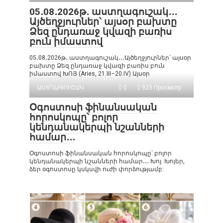
05․08․2026թ․ աստղագուշակ․․․
Այծեղջյուրներ՝ այսօր բախտը
Ձեզ ընդառաջ կվազի բառիս
բուն իմաստով
05․08․2026թ․ աստղագուշակ․․․Այծեղջյուրներ՝ այսօր
բախտը Ձեզ ընդառաջ կվազի բառիս բուն
իմաստով ԽՈՅ (Aries, 21.III–20.IV) Այսօր
ԱՍՏՂԱԳՈՒՇԱԿ
0
923 Просмотр
Օգոստոսի ֆինանսական
հորոսկոպը՝ բոլոր
կենդանակերպի նշանների
համար․․․
Օգոստոսի ֆինանսական հորոսկոպը՝ բոլոր
կենդանակերպի նշանների համար․․․ Խոյ. Խոյեր,
ձեր օգոստոսը կսկսվի ուժի փորձությամբ: