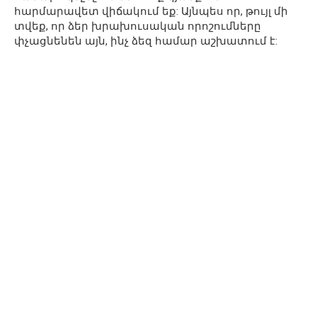
հարմարավետ վիճակում եք: Այնպես որ, թույլ մի
տվեք, որ ձեր խրախուսական որոշումները
փչացնենեն այն, ինչ ձեզ համար աշխատում է: