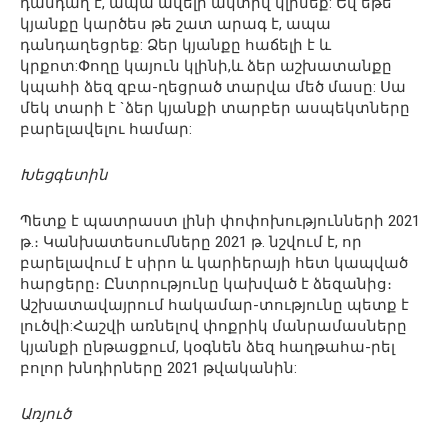
դանդաղ է, ապա ավելի ակտիվ կլինեք: Եվ եթե
կյանքը կարծես թե շատ արագ է, ապա
դանդաղեցրեք: Ձեր կյանքը հաճելի է և
կրքոտ:Փողը կայուն կլինի,և ձեր աշխատանքը
կպահի ձեզ զբա-ղեցրած տարվա մեծ մասը: Սա
մեկ տարի է `ձեր կյանքի տարբեր ասպեկտները
բարելավելու համար:
Խեցգետին
Պետք է պատրաստ լինի փոփոխությունների 2021
թ.։ Կանխատեսումները 2021 թ. նշվում է, որ
բարելավում է սիրո և կարիերայի հետ կապված
հարցերը։ Ընտրությունը կախված է ձեզանից։
Աշխատավայրում հակամար-տությունը պետք է
լուծվի:Հաշվի առնելով փոքրիկ մանրամասները
կյանքի ընթացքում, կօգնեն ձեզ հաղթահա-րել
բոլոր խնդիրները 2021 թվականին:
Առյուծ