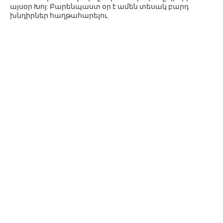
այսօր Խոյ: Բարենպաստ օր է ամեն տեսակ բարդ
խնդիրներ հաղթահարելու