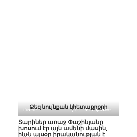
Ձեզ նույնքան կհետաքրքրի
ԼՈՒՐԵՐ
0
81 Просмотр
Տարիներ առաջ Փաշինյանը
խոսում էր այն ամենի մասին,
ինչն այսօր իրականության է