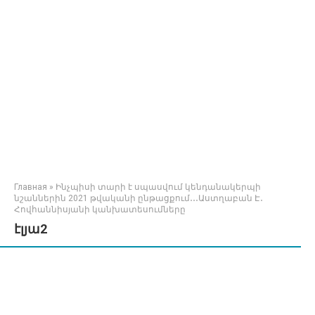
Главная
»
Ինչպիսի տարի է սպասվում կենդանակերպի
նշաններին 2021 թվականի ընթացքում․․․Աստղաբան Է․
Հովհաննիսյանի կանխատեսումները
էլյա2