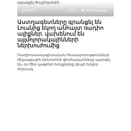
աջակցել Փաշինյանին.
ԼՈՒՐԵՐ
0
93 Просмотр
Աստղագետները գրանցել են
Լուսնից եկող անհայտ ռադիո
ալիքներ. վախենում են
այլմոլորակայինների
ներխուժումից
Ռադիոաստղագիտական հետազոտությունների
միջազգային կենտրոնի գիտնականները պարզել
են, որ Ծիր կաթինի խորքերից դեպի Երկիր
մոլորակ