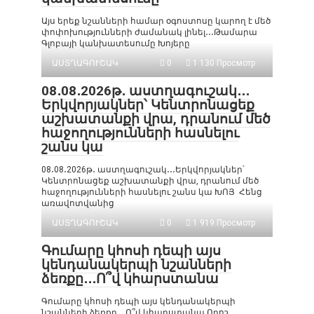
Այս երեք նշանների համար օգոստոսը կարող է մեծ
փոփոխությունների ժամանակ լինել․․․Թամարա
Գլոբայի կանխատեսումը Խոյերը
ԱՍՏՂԱԳՈՒՇԱԿ
0
1 130 Просмотр
08․08․2026թ․ աստղագուշակ․․․
Երկվորյակներ՝ Կենտրոնացեք
աշխատանքի վրա, դրանում մեծ
հաջողությունների հասնելու
շանս կա
08․08․2026թ․ աստղագուշակ․․․Երկվորյակներ՝
Կենտրոնացեք աշխատանքի վրա, դրանում մեծ
հաջողությունների հասնելու շանս կա ԽՈՅ Հենց
առավոտվանից
ԱՍՏՂԱԳՈՒՇԱԿ
0
1 919 Просмотр
Գումարը կհոսի դեպի այս
կենդանակերպի նշանների
ձեռքը․․․Ո՞վ կհարստանա
Գումարը կհոսի դեպի այս կենդանակերպի
նշանների ձեռքը․․․Ո՞վ կհարստանա Որոշ