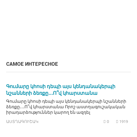
САМОЕ ИНТЕРЕСНОЕ
Գումարը կհոսի դեպի այս կենդանակերպի
նշանների ձեռքը․․․Ո՞վ կհարստանա
Գումարը կհոսի դեպի այս կենդանակերպի նշանների
ձեռքը․․․Ո՞վ կհարստանա Որոշ աստղագուշակական
իրադարձություններ կարող են ազդել
ԱՍՏՂԱԳՈՒՇԱԿ
0
1919