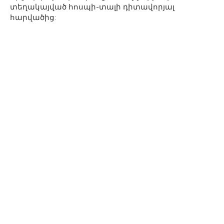
տեղակայված հոսպի-տալի դիտավորյալ
հարվածից: