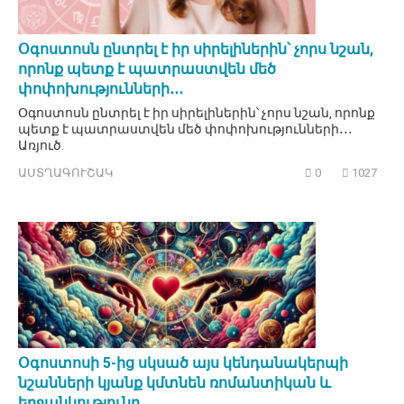
Օգոստոսն ընտրել է իր սիրելիներին՝ չորս նշան,
որոնք պետք է պատրաստվեն մեծ
փոփոխությունների․․․
Օգոստոսն ընտրել է իր սիրելիներին՝ չորս նշան, որոնք
պետք է պատրաստվեն մեծ փոփոխությունների․․․
Առյուծ.
ԱՍՏՂԱԳՈՒՇԱԿ
0
1027
Օգոստոսի 5-ից սկսած այս կենդանակերպի
նշանների կյանք կմտնեն ռոմանտիկան և
երջանկությունը․․․