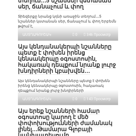
տեղում․․․5 նշաններ կստանան
սեր, ճանաչում և փող
Տիեզերքը նրանց կդնի առաջին տեղում․․․5
նշաններ կստանան սեր, ճանաչում և փող Երբեմն
թվում է,
ԱՍՏՂԱԳՈՒՇԱԿ
0
346 Просмотр
Այս կենդանակերպի նշանները
պետք է փոխեն իրենց
կենսակերպը օգոստոսին,
հակառակ դեպքում նրանք լուրջ
խնդիրների կբախվեն․․․
Այս կենդանակերպի նշանները պետք է փոխեն
իրենց կենսակերպը օգոստոսին, հակառակ
դեպքում նրանք լուրջ խնդիրների
ԱՍՏՂԱԳՈՒՇԱԿ
0
143 Просмотр
Այս երեք նշանների համար
օգոստոսը կարող է մեծ
փոփոխությունների ժամանակ
լինել․․․Թամարա Գլոբայի
կանխատեսումը