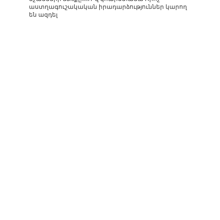
աստղագուշակական իրադարձություններ կարող
են ազդել