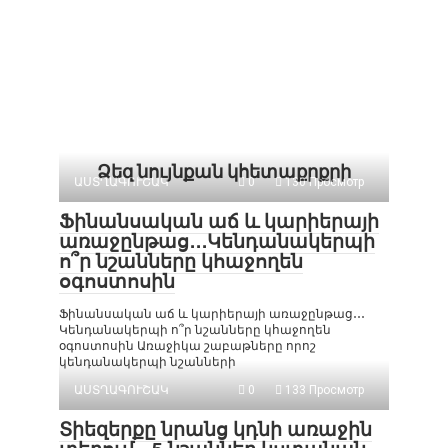
Ձեզ նույնքան կհետաքրքրի
ԱՍՏՂԱԳՈՒՇԱԿ
0
130 Просмотр
Ֆինանսական աճ և կարիերայի
առաջընթաց․․․Կենդանակերպի
ո՞ր նշանները կհաջողեն
օգոստոսին
Ֆինանսական աճ և կարիերայի առաջընթաց․․․
Կենդանակերպի ո՞ր նշանները կհաջողեն
օգոստոսին Առաջիկա շաբաթները որոշ
կենդանակերպի նշանների
ԱՍՏՂԱԳՈՒՇԱԿ
0
133 Просмотр
Տիեզերքը նրանց կդնի առաջին