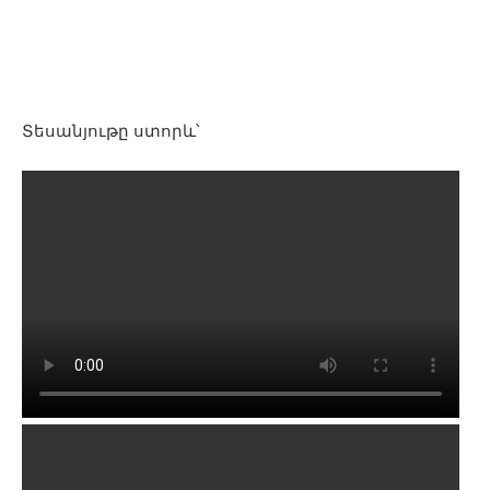
Տեսանյութը ստորև՝