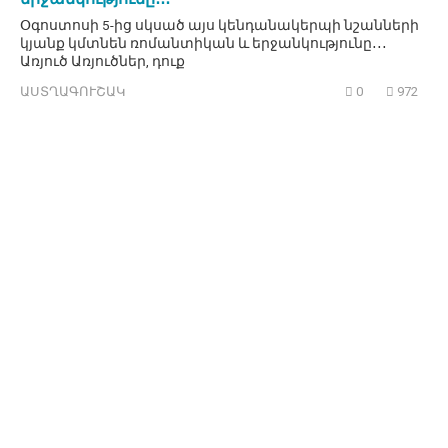
Օգոստոսի 5-ից սկսած այս կենդանակերպի նշանների
կյանք կմտնեն ռոմանտիկան և երջանկությունը․․․
Առյուծ Առյուծներ, դուք
ԱՍՏՂԱԳՈՒՇԱԿ
0
972