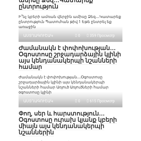
ամիսը Ձեզ․․․Կատարեք
ընտրություն
Ի՞նչ կբերի ամռան վերջին ամիսը Ձեզ․․․Կատարեք
ընտրություն Պատուհան թիվ 1 Եթե ընտրել եք
առաջին
ԱՍՏՂԱԳՈՒՇԱԿ
0
359 Просмотр
Ժամանակն է փոփոխության․․․
Օգոստոսը շրջադարձային կլինի
այս կենդանակերպի նշանների
համար
Ժամանակն է փոփոխության․․․Օգոստոսը
շրջադարձային կլինի այս կենդանակերպի
նշանների համար Առյուծ Առյուծների համար
օգոստոսը կլինի
ԱՍՏՂԱԳՈՒՇԱԿ
0
615 Просмотр
Փող, սեր և հարստություն․․․
Օգոստոսը ուրախ կյանք կբերի
միայն այս կենդանակերպի
նշաններին