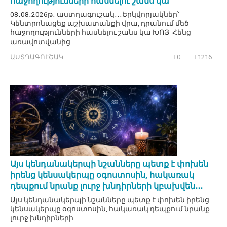
հաջողությունների հասնելու շանս կա
08․08․2026թ․ աստղագուշակ․․․Երկվորյակներ՝
Կենտրոնացեք աշխատանքի վրա, դրանում մեծ
հաջողությունների հասնելու շանս կա ԽՈՅ Հենց
առավոտվանից
ԱՍՏՂԱԳՈՒՇԱԿ
0
1216
Այս կենդանակերպի նշանները պետք է փոխեն
իրենց կենսակերպը օգոստոսին, հակառակ
դեպքում նրանք լուրջ խնդիրների կբախվեն․․․
Այս կենդանակերպի նշանները պետք է փոխեն իրենց
կենսակերպը օգոստոսին, հակառակ դեպքում նրանք
լուրջ խնդիրների