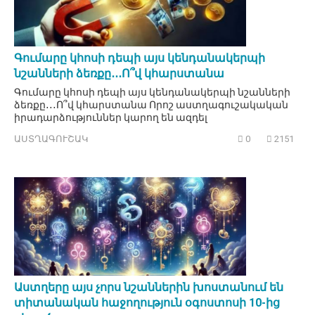
Գումարը կհոսի դեպի այս կենդանակերպի
նշանների ձեռքը․․․Ո՞վ կհարստանա
Գումարը կհոսի դեպի այս կենդանակերպի նշանների
ձեռքը․․․Ո՞վ կհարստանա Որոշ աստղագուշակական
իրադարձություններ կարող են ազդել
ԱՍՏՂԱԳՈՒՇԱԿ
0
2151
Աստղերը այս չորս նշաններին խոստանում են
տիտանական հաջողություն օգոստոսի 10-ից