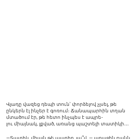
Վլադը վազեց դեպի տուն՝ փորձելով չլսել, թե
ընկերն էլ ինչեր է գոռում։ Ճանապարհին տղան
մտածում էր, թե հետո ինչպես է ապրե-
լու միայնակ, լքված, առանց պաշտելի տատիկի․․․
—Տատիկ, միայն թե ապրիր, լա՞վ, — առաջին բանն