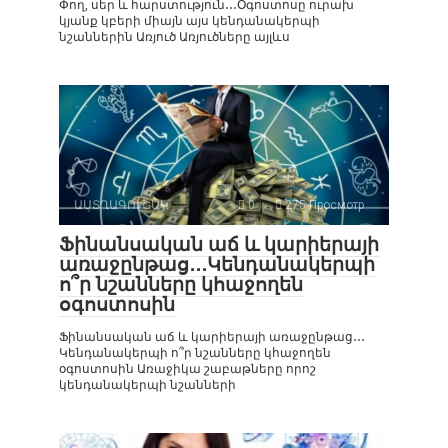
Փող, սեր և հարստություն․․․Օգոստոսը ուրախ
կյանք կբերի միայն այս կենդանակերպի
նշաններին Առյուծ Առյուծները այլևս
ԱՍՏՂԱԳՈՒՇԱԿ
0
275 Просмотр
Ֆինանսական աճ և կարիերայի
առաջընթաց․․․Կենդանակերպի
ո՞ր նշանները կհաջողեն
օգոստոսին
Ֆինանսական աճ և կարիերայի առաջընթաց․․․
Կենդանակերպի ո՞ր նշանները կհաջողեն
օգոստոսին Առաջիկա շաբաթները որոշ
կենդանակերպի նշանների