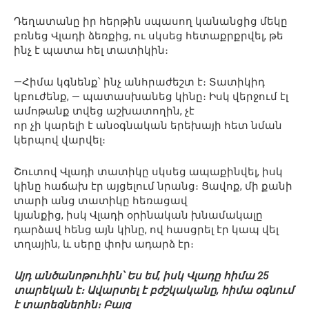
Դեղատանը իր հերթին սպասող կանանցից մեկը
բռնեց Վլադի ձեռքից, ու սկսեց հետաքրքրվել, թե
ինչ է պատա հել տատիկին։
—Հիմա կգնենք՝ ինչ անհրաժեշտ է։ Տատիկիդ
կբուժենք, — պատասխանեց կինը։ Իսկ վերջում էլ
ամոթանք տվեց աշխատողին, չէ
որ չի կարելի է անօգնական երեխայի հետ նման
կերպով վարվել։
Շուտով Վլադի տատիկը սկսեց ապաքինվել, իսկ
կինը հաճախ էր այցելում նրանց։ Ցավոք, մի քանի
տարի անց տատիկը հեռացավ
կյանքից, իսկ Վլադի օրինական խնամակալը
դարձավ հենց այն կինը, ով հասցրել էր կապ վել
տղային, և սերը փոխ ադարձ էր։
Այդ անծանոթուհին՝ Ես եմ, իսկ Վլադը հիմա 25
տարեկան է։ Ավարտել է բժշկականը, հիմա օգնում
է տարեցներին։ Բայց