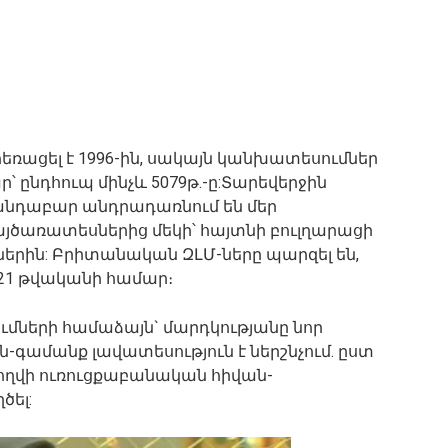
ռացել է 1996-ին, սակայն կանխատեսումներ
՝ ընդհուպ մինչև 5079թ.-ը:Տարեվերջին
անդաբար անդրադառնում են մեր
ծառատեսներից մեկի՝ հայտնի բուլղարացի
երին: Բրիտանական ԶԼՄ-ները պարզել են,
021 թվականի համար։
մների համաձայն` մարդկությանը նոր
ն-գամանք լավատեսություն է ներշնչում. ըստ
ողվի ուռուցքաբանական հիվան-
ծել: