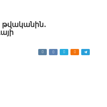
1 թվականին․
այի