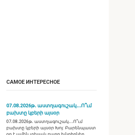
САМОЕ ИНТЕРЕСНОЕ
07․08․2026թ․ աստղագուշակ․․․Ո՞ւմ
բախտը կբերի այսօր
07․08․2026թ․ աստղագուշակ․․․Ո՞ւմ
բախտը կբերի այսօր Խոյ: Բարենպաստ
օր է ամեն տեսակ բարդ խնդիրներ