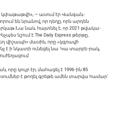
 կփաթաթվի», — ասում էր Վանգան։
ում են նրանով, որ դեղը, որն արդեն
երկաթ։Նա նաև հայտնել է, որ 2021 թվակա-
 Ինչպես նշում է The Daily Express թերթը,
եղ վիշապի» մասին, որը
«կգրավի
 ինչ է ի նկատի ունեցել նա: Կա տարբե-րակ,
ուժեղացում:
րը կույր էր, մահացել է 1996-ին 85
ումներ է թողել գրեթե ամեն տարվա համար՝