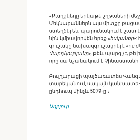
«Քաղցկեղը երկաթե շղթաների մեջ
Մեկնաբաններն այս միտքը բացատր
ստեղծել են, պարունակում է շատ 
նին կմիավորվեն երեք
«հսկաներ»
:
գուշակը նախազգուշացրել է «ու-ժ
մարդկությանը»
, թեև պարզ չէ, թե
որը սա նշանակում է Չինաստանի 
Բուլղարացի պայծառատես Վանգան, ո
տարեկանում, սակայն կանխատե-ս
ընդհուպ մինչև 5079-ը ։
Աղբյուր