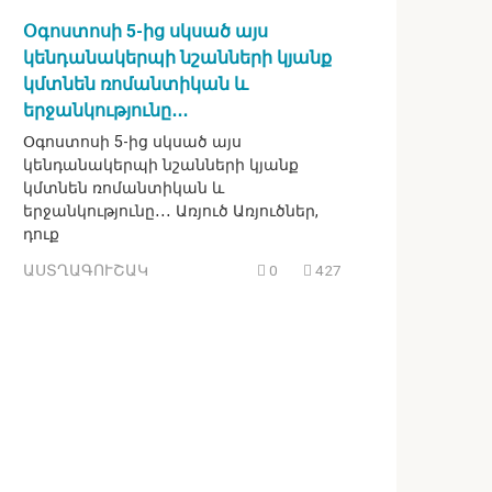
Օգոստոսի 5-ից սկսած այս
կենդանակերպի նշանների կյանք
կմտնեն ռոմանտիկան և
երջանկությունը․․․
Օգոստոսի 5-ից սկսած այս
կենդանակերպի նշանների կյանք
կմտնեն ռոմանտիկան և
երջանկությունը․․․ Առյուծ Առյուծներ,
դուք
ԱՍՏՂԱԳՈՒՇԱԿ
0
427