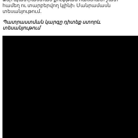
համեղ ու տարբերվող կլինի։ Մանրամասն
տեսանյութում․
Պատրաստման կարգը դիտեք ստորև
տեսանյութում