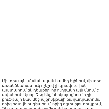
Մի տես այն անմահական համեղ է լինում, մի տեղ
առանձնահատուկ ոչնչով չի գրավում, իսկ
պատահում են դեպքեր, որ ուղղակի այն մնում է
ափսեում։ Այսօր Ձեզ ենք ներկայացնում իշլի
քուֆթայի կամ մեջով քուֆթայի բաղադրատոմս,
որից օգտվելու դեպքում, որից օգտվելու դեպքում,
Ձեր պատրաստած քուֆթան հաստատ շատ