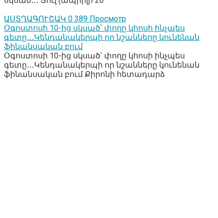
սկսած․․․ Ցուլ (ապրիլի 20
ԱՍՏՂԱԳՈՒՇԱԿ
0
389 Просмотр
Օգոստոսի 10-ից սկսած՝ փողը կհոսի ինչպես
գետը․․․Կենդանակերպի որ նշանները կունենան
ֆինանսական բում
Օգոստոսի 10-ից սկսած՝ փողը կհոսի ինչպես
գետը․․․Կենդանակերպի որ նշանները կունենան
ֆինանսական բում Քիրոնի հետադարձ