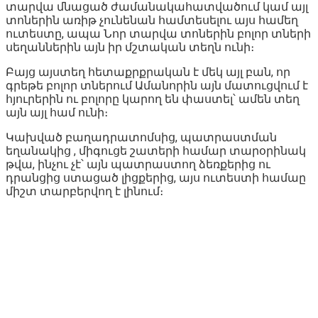
տարվա մնացած ժամանակահատվածում կամ այլ
տոներին առիթ չունենան համտեսելու այս համեղ
ուտեստը, ապա Նոր տարվա տոներին բոլոր տների
սեղաններին այն իր մշտական տեղն ունի։
Բայց այստեղ հետաքրքրական է մեկ այլ բան, որ
գրեթե բոլոր տներում Ամանորին այն մատուցվում է
հյուրերին ու բոլորը կարող են փաստել՝ ամեն տեղ
այն այլ համ ունի։
Կախված բաղադրատոմսից, պատրաստման
եղանակից , միգուցե շատերի համար տարօրինակ
թվա, ինչու չէ՝ այն պատրաստող ձեռքերից ու
դրանցից ստացած լիցքերից, այս ուտեստի համաը
միշտ տարբերվող է լինում։