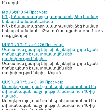
են ազդել
ԹԵՍՏԵՐ
0
64 Просмотр
Ի՞նչ է ճակատագիրը պատրաստել ձեզ համար
երկար ժամանակ․․․Թեստ
Ի՞նչ է ճակատագիրը պատրաստել ձեզ համար
երկար ժամանակ․․․Թեստ Հավաքածու թիվ 1 Եթե
դուք ընտրել
ԱՍՏՂԱԳՈՒՇԱԿ
0
226 Просмотр
Օգոստոսն ընտրել է իր սիրելիներին՝ չորս նշան,
որոնք պետք է պատրաստվեն մեծ
փոփոխությունների․․․
Օգոստոսն ընտրել է իր սիրելիներին՝ չորս նշան,
որոնք պետք է պատրաստվեն մեծ
փոփոխությունների․․․ Առյուծ.
ԱՍՏՂԱԳՈՒՇԱԿ
0
199 Просмотр
Աստղերը այս չորս նշաններին խոստանում են
տիտանական հաջողություն օգոստոսի 10-ից
սկսած․․․
Աստղերը այս չորս նշաններին խոստանում են
տիտանական հաջողություն օգոստոսի 10-ից