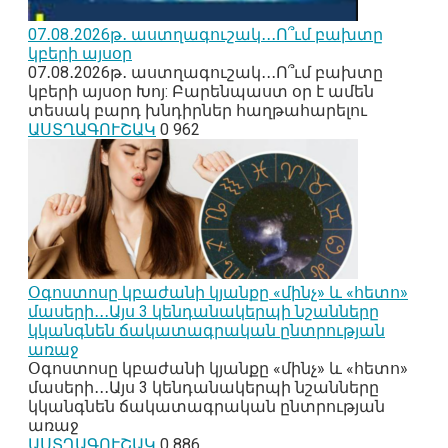
07․08․2026թ․ աստղագուշակ․․․Ո՞ւմ բախտը
կբերի այսօր
07․08․2026թ․ աստղագուշակ․․․Ո՞ւմ բախտը
կբերի այսօր Խոյ: Բարենպաստ օր է ամեն
տեսակ բարդ խնդիրներ հաղթահարելու
ԱՍՏՂԱԳՈՒՇԱԿ
0
962
Օգոստոսը կբաժանի կյանքը «մինչ» և «հետո»
մասերի․․․Այս 3 կենդանակերպի նշանները
կկանգնեն ճակատագրական ընտրության
առաջ
Օգոստոսը կբաժանի կյանքը «մինչ» և «հետո»
մասերի․․․Այս 3 կենդանակերպի նշանները
կկանգնեն ճակատագրական ընտրության
առաջ
ԱՍՏՂԱԳՈՒՇԱԿ
0
886