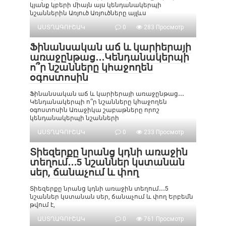
կյանք կբերի միայն այս կենդանակերպի
նշաններին Առյուծ Առյուծները այլևս
ԱՍՏՂԱԳՈՒՇԱԿ
0
283 Просмотр
Ֆինանսական աճ և կարիերայի
առաջընթաց․․․Կենդանակերպի
ո՞ր նշանները կհաջողեն
օգոստոսին
Ֆինանսական աճ և կարիերայի առաջընթաց․․․
Կենդանակերպի ո՞ր նշանները կհաջողեն
օգոստոսին Առաջիկա շաբաթները որոշ
կենդանակերպի նշանների
ԱՍՏՂԱԳՈՒՇԱԿ
0
233 Просмотр
Տիեզերքը նրանց կդնի առաջին
տեղում․․․5 նշաններ կստանան
սեր, ճանաչում և փող
Տիեզերքը նրանց կդնի առաջին տեղում․․․5
նշաններ կստանան սեր, ճանաչում և փող Երբեմն
թվում է,
ԱՍՏՂԱԳՈՒՇԱԿ
0
761 Просмотр