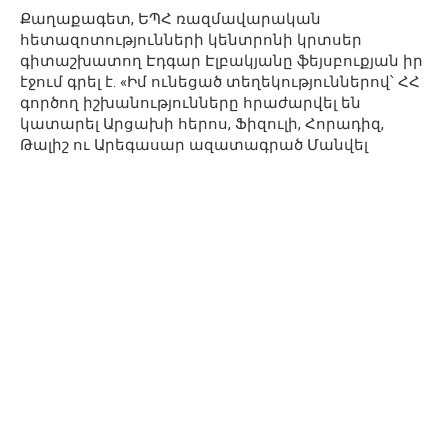
Քաղաքագետ, ԵՊՀ ռազմավարական
հետազոտությունների կենտրոնի կրտսեր
գիտաշխատող Էդգար Էլբակյանը ֆեյսբուքյան իր
էջում գրել է. «Իմ ունեցած տեղեկություններով՝ ՀՀ
գործող իշխանությունները հրաժարվել են
կատարել Արցախի հերոս, Ֆիզուլի, Հորադիզ,
Թալիշ ու Արեգասար ազատագրած Մանվել