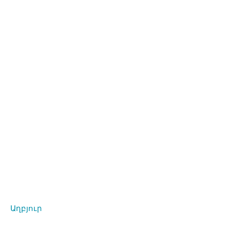
Աղբյուր