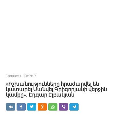
Главная
»
ԼՈՒՐԵՐ
«Իշխանությունները հրաժարվել են
կատարել Մանվել Գրիգորյանի վերջին
կամքը». Էդգար Էլբակյան