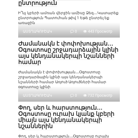
ընտրություն
Ի՞նչ կբերի ամռան վերջին ամիսը Ձեզ․․․Կատարեք
ընտրություն Պատուհան թիվ 1 Եթե ընտրել եք
առաջին
ԱՍՏՂԱԳՈՒՇԱԿ
0
443 Просмотр
Ժամանակն է փոփոխության․․․
Օգոստոսը շրջադարձային կլինի
այս կենդանակերպի նշանների
համար
Ժամանակն է փոփոխության․․․Օգոստոսը
շրջադարձային կլինի այս կենդանակերպի
նշանների համար Առյուծ Առյուծների համար
օգոստոսը կլինի
ԱՍՏՂԱԳՈՒՇԱԿ
0
732 Просмотр
Փող, սեր և հարստություն․․․
Օգոստոսը ուրախ կյանք կբերի
միայն այս կենդանակերպի
նշաններին
Փող, սեր և հարստություն․․․Օգոստոսը ուրախ