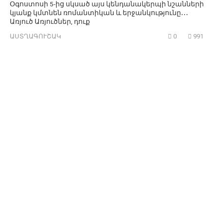
Օգոստոսի 5-ից սկսած այս կենդանակերպի նշանների
կյանք կմտնեն ռոմանտիկան և երջանկությունը․․․
Առյուծ Առյուծներ, դուք
ԱՍՏՂԱԳՈՒՇԱԿ
0
991