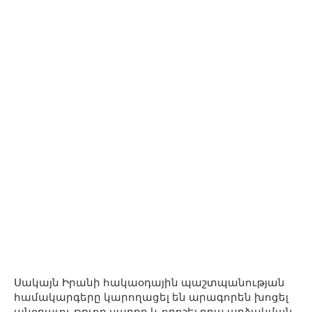
Սակայն Իրանի հակաօդային պաշտպանության
համակարգերը կարողացել են արագորեն խոցել
անօդաչու թռչող սարքը և որոշել դրա արձակման