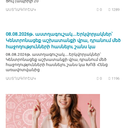
Ցուլ (ապրիլի 20
ԱՍՏՂԱԳՈՒՇԱԿ
0
1289
08․08․2026թ․ աստղագուշակ․․․Երկվորյակներ՝
Կենտրոնացեք աշխատանքի վրա, դրանում մեծ
հաջողությունների հասնելու շանս կա
08․08․2026թ․ աստղագուշակ․․․Երկվորյակներ՝
Կենտրոնացեք աշխատանքի վրա, դրանում մեծ
հաջողությունների հասնելու շանս կա ԽՈՅ Հենց
առավոտվանից
ԱՍՏՂԱԳՈՒՇԱԿ
0
1196