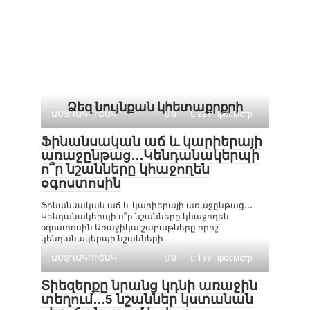
Ձեզ նույնքան կհետաքրքրի
ԱՍՏՂԱԳՈՒՇԱԿ
0
221 Просмотр
Ֆինանսական աճ և կարիերայի
առաջընթաց․․․Կենդանակերպի
ո՞ր նշանները կհաջողեն
օգոստոսին
Ֆինանսական աճ և կարիերայի առաջընթաց․․․
Կենդանակերպի ո՞ր նշանները կհաջողեն
օգոստոսին Առաջիկա շաբաթները որոշ
կենդանակերպի նշանների
ԱՍՏՂԱԳՈՒՇԱԿ
0
198 Просмотр
Տիեզերքը նրանց կդնի առաջին
տեղում․․․5 նշաններ կստանան