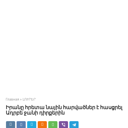
Главная
»
ԼՈՒՐԵՐ
Իրանը հրետա նային հարվածներ է հասցրել
Ադրբե ջանի դիրքերին