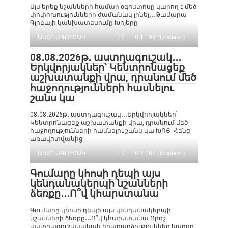
Այս երեք նշանների համար օգոստոսը կարող է մեծ
փոփոխությունների ժամանակ լինել․․․Թամարա
Գլոբայի կանխատեսումը Խոյերը
ԱՍՏՂԱԳՈՒՇԱԿ
0
1 196 Просмотр
08․08․2026թ․ աստղագուշակ․․․
Երկվորյակներ՝ Կենտրոնացեք
աշխատանքի վրա, դրանում մեծ
հաջողությունների հասնելու
շանս կա
08․08․2026թ․ աստղագուշակ․․․Երկվորյակներ՝
Կենտրոնացեք աշխատանքի վրա, դրանում մեծ
հաջողությունների հասնելու շանս կա ԽՈՅ Հենց
առավոտվանից
ԱՍՏՂԱԳՈՒՇԱԿ
0
2 084 Просмотр
Գումարը կհոսի դեպի այս
կենդանակերպի նշանների
ձեռքը․․․Ո՞վ կհարստանա
Գումարը կհոսի դեպի այս կենդանակերպի
նշանների ձեռքը․․․Ո՞վ կհարստանա Որոշ
աստղագուշակական իրադարձություններ կարող