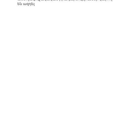
են ազդել