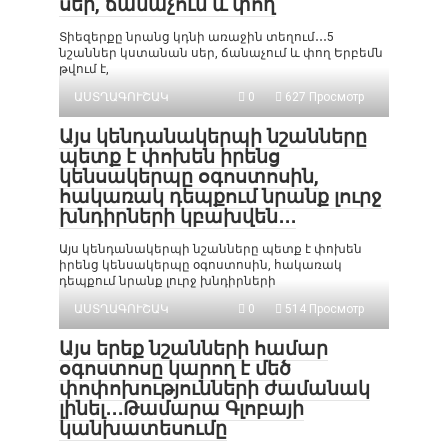
սեր, ճանաչում և փող
Տիեզերքը նրանց կդնի առաջին տեղում․․․5
նշաններ կստանան սեր, ճանաչում և փող Երբեմն
թվում է,
ԱՍՏՂԱԳՈՒՇԱԿ
0
627 Просмотр
Այս կենդանակերպի նշանները
պետք է փոխեն իրենց
կենսակերպը օգոստոսին,
հակառակ դեպքում նրանք լուրջ
խնդիրների կբախվեն․․․
Այս կենդանակերպի նշանները պետք է փոխեն
իրենց կենսակերպը օգոստոսին, հակառակ
դեպքում նրանք լուրջ խնդիրների
ԱՍՏՂԱԳՈՒՇԱԿ
0
514 Просмотр
Այս երեք նշանների համար
օգոստոսը կարող է մեծ
փոփոխությունների ժամանակ
լինել․․․Թամարա Գլոբայի
կանխատեսումը