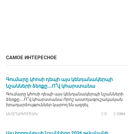
САМОЕ ИНТЕРЕСНОЕ
Գումարը կհոսի դեպի այս կենդանակերպի
նշանների ձեռքը․․․Ո՞վ կհարստանա
Գումարը կհոսի դեպի այս կենդանակերպի նշանների
ձեռքը․․․Ո՞վ կհարստանա Որոշ աստղագուշակական
իրադարձություններ կարող են ազդել
ԱՍՏՂԱԳՈՒՇԱԿ
0
2084
Այս հորոսկոպի նշանները 2026 թվականի