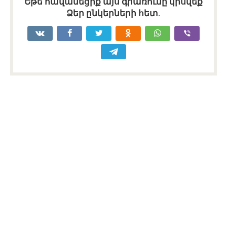
Եթե հավանեցիք այս գրառումը կիսվեք
Ձեր ընկերների հետ.