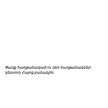
Փառք հաղթանակած ու դեռ հաղթանակներ
կերտող Հայոց բանակին