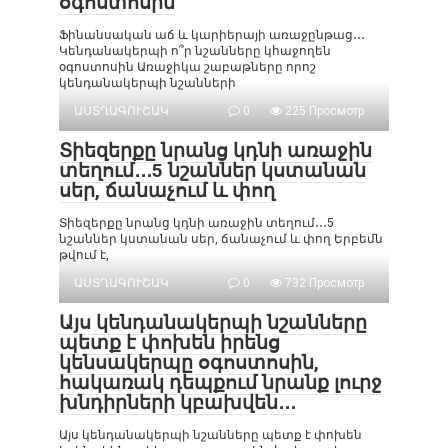
օգոստոսին
Ֆինանսական աճ և կարիերայի առաջընթաց․․․
Կենդանակերպի ո՞ր նշանները կհաջողեն
օգոստոսին Առաջիկա շաբաթները որոշ
կենդանակերպի նշանների
ԱՍՏՂԱԳՈՒՇԱԿ
0
225 Просмотр
Տիեզերքը նրանց կդնի առաջին
տեղում․․․5 նշաններ կստանան
սեր, ճանաչում և փող
Տիեզերքը նրանց կդնի առաջին տեղում․․․5
նշաններ կստանան սեր, ճանաչում և փող Երբեմն
թվում է,
ԱՍՏՂԱԳՈՒՇԱԿ
0
732 Просмотр
Այս կենդանակերպի նշանները
պետք է փոխեն իրենց
կենսակերպը օգոստոսին,
հակառակ դեպքում նրանք լուրջ
խնդիրների կբախվեն․․․
Այս կենդանակերպի նշանները պետք է փոխեն