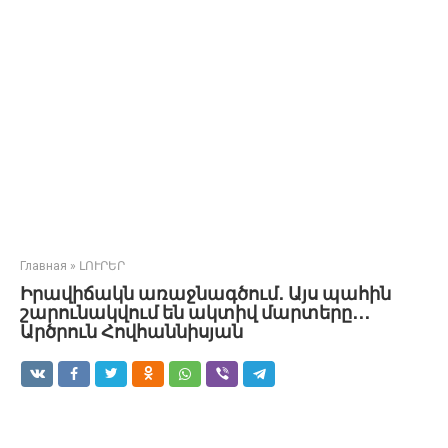
Главная
»
ԼՈՒՐԵՐ
Իրավիճակն առաջնագծում․ Այս պահին
շարունակվում են ակտիվ մարտերը․․․
Արծրուն Հովհաննիսյան