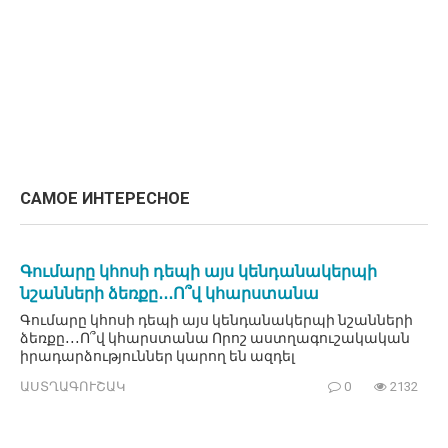
САМОЕ ИНТЕРЕСНОЕ
Գումարը կհոսի դեպի այս կենդանակերպի
նշանների ձեռքը․․․Ո՞վ կհարստանա
Գումարը կհոսի դեպի այս կենդանակերպի նշանների
ձեռքը․․․Ո՞վ կհարստանա Որոշ աստղագուշակական
իրադարձություններ կարող են ազդել
ԱՍՏՂԱԳՈՒՇԱԿ
0
2132